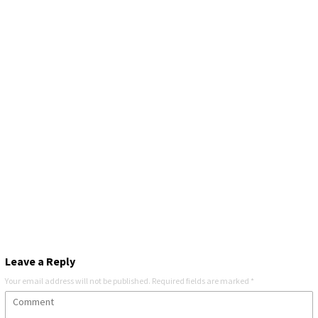
Leave a Reply
Your email address will not be published.
Required fields are marked
*