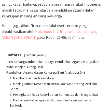
asing, kabar baiknya, sebagian besar masyarakat Indonesia
masih tetap menjaga nilai dan pendidikan agama dalam
kehidupan masing-masing keluarga.
Hal ini juga dikonfirmasi melalui riset terbaru yang
dipublikasikan oleh
Hakuhodo Institute of Life and Living
ASEAN (HILL ASEAN)
pada Rabu (26/06/2024) lalu.
Daftar Isi
sembunyikan
84% Keluarga Indonesia Percaya Pendidikan Agama Merupakan
Kunci Menjadi Orang Baik
Pendidikan Agama dalam Keluarga Bagi Anak Usia Dini
1. Membangun Landasan Moral
2. Meningkatkan Kesehatan Mental dan Mendorong Perilaku
Sehat
3. Peningkatan Rasa Keterlibatan Komunitas dan Masyarakat
4. Memahami Keberagaman Budaya dan Keyakinan yang
Berbeda