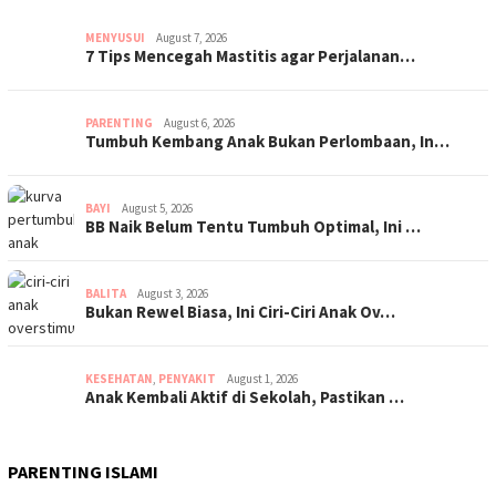
MENYUSUI
August 7, 2026
7 Tips Mencegah Mastitis agar Perjalanan…
PARENTING
August 6, 2026
Tumbuh Kembang Anak Bukan Perlombaan, In…
BAYI
August 5, 2026
BB Naik Belum Tentu Tumbuh Optimal, Ini …
BALITA
August 3, 2026
Bukan Rewel Biasa, Ini Ciri-Ciri Anak Ov…
KESEHATAN
,
PENYAKIT
August 1, 2026
Anak Kembali Aktif di Sekolah, Pastikan …
PARENTING ISLAMI