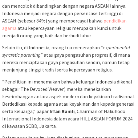
dan mencolok dibandingkan dengan negara ASEAN lainnya.
Indonesia menjadi negara dengan persentase tertinggi di
ASEAN (sebesar 84%) yang mempercayai bahwa
pendidikan
agama
atau kepercayaan religius merupakan kunci untuk
menjadi orang yang baik dan berbudi luhur.
Selain itu, di Indonesia, orang tua menerapkan “
experimental
syncretic parenting
” atau gaya pengasuhan progresif, di mana
mereka menciptakan gaya pengasuhan sendiri, namun tetap
menjunjung tinggi tradisi serta kepercayaan religius.
“Penelitian ini menemukan bahwa keluarga Indonesia dikenal
sebagai ‘The Devoted Weaver’, mereka menekankan
keseimbangan antara aspek modern dan keyakinan tradisional.
Berdedikasi kepada agama atau keyakinan dan kepada generasi
serta keluarga,” papar
Irfan Ramli
, Chairman of Hakuhodo
International Indonesia dalam acara HILL ASEAN FORUM 2024
di kawasan SCBD, Jakarta.