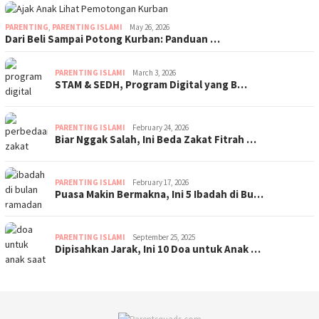
PARENTING
,
PARENTING ISLAMI
May 26, 2026
Dari Beli Sampai Potong Kurban: Panduan …
PARENTING ISLAMI
March 3, 2026
STAM & SEDH, Program Digital yang B…
PARENTING ISLAMI
February 24, 2026
Biar Nggak Salah, Ini Beda Zakat Fitrah …
PARENTING ISLAMI
February 17, 2026
Puasa Makin Bermakna, Ini 5 Ibadah di Bu…
PARENTING ISLAMI
September 25, 2025
Dipisahkan Jarak, Ini 10 Doa untuk Anak …