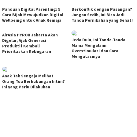
Panduan Digital Parenting: 5
Berkonflik dengan Pasangan?
Cara Bijak Mewujudkan Digital
Jangan Sedih, Ini Bisa Jadi
Wellbeing untuk Anak Remaja
Tanda Pernikahan yang Sehat!
AirAsia HYROX Jakarta Akan
Jeda Dulu, Ini Tanda-Tanda
Digelar, Ajak Generasi
Mama Mengalami
Produktif Kembali
Overstimulasi dan Cara
Prioritaskan Kebugaran
Mengatasinya
Anak Tak Sengaja Melihat
Orang Tua Berhubungan Intim?
Ini yang Perlu Dilakukan