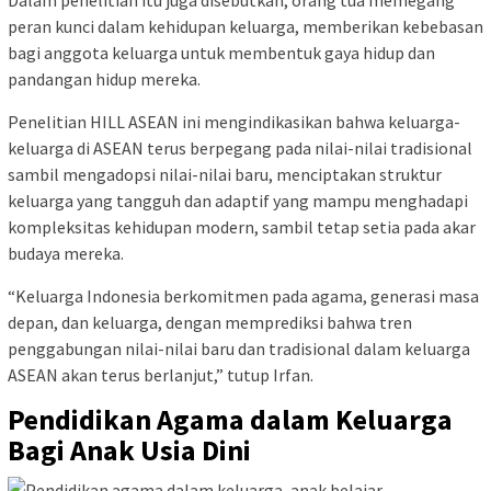
Dalam penelitian itu juga disebutkan, orang tua memegang
peran kunci dalam kehidupan keluarga, memberikan kebebasan
bagi anggota keluarga untuk membentuk gaya hidup dan
pandangan hidup mereka.
Penelitian HILL ASEAN ini mengindikasikan bahwa keluarga-
keluarga di ASEAN terus berpegang pada nilai-nilai tradisional
sambil mengadopsi nilai-nilai baru, menciptakan struktur
keluarga yang tangguh dan adaptif yang mampu menghadapi
kompleksitas kehidupan modern, sambil tetap setia pada akar
budaya mereka.
“Keluarga Indonesia berkomitmen pada agama, generasi masa
depan, dan keluarga, dengan memprediksi bahwa tren
penggabungan nilai-nilai baru dan tradisional dalam keluarga
ASEAN akan terus berlanjut,” tutup Irfan.
Pendidikan Agama dalam Keluarga
Bagi Anak Usia Dini