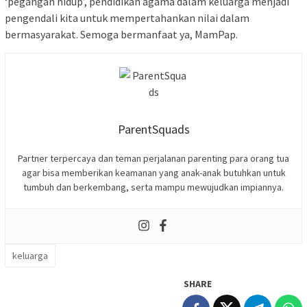
‘pegangan hidup’, pendidikan agama dalam keluarga menjadi
pengendali kita untuk mempertahankan nilai dalam
bermasyarakat. Semoga bermanfaat ya, MamPap.
ParentSquads
Partner terpercaya dan teman perjalanan parenting para orang tua
agar bisa memberikan keamanan yang anak-anak butuhkan untuk
tumbuh dan berkembang, serta mampu mewujudkan impiannya.
keluarga
SHARE