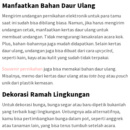
Manfaatkan Bahan Daur Ulang
Mengirim undangan pernikahan elektronik untuk para tamu
saat ini sudah bisa dibilang biasa. Namun, jika harus mengirim
undangan cetak, manfaatkan kertas daur ulang untuk
membuat undangan. Tidak mengurangi kesakralan acara kok.
Plus, bahan-bahannya juga mudah didapatkan. Selain kertas
daur ulang, undangan juga bisa dibuat dari cara
upcycled
,
seperti
kain, kayu atau kulit yang sudah tidak terpakai.
Souvenir pernikahan
juga bisa memakai bahan daur ulang.
Misalnya, memo dari kertas daur ulang atau
tote bag
atau
pouch
unik dari plastik kemasan.
Dekorasi Ramah Lingkungan
Untuk dekorasi bunga, bunga segar atau baru dipetik bukanlah
yang terbaik bagi lingkungan. Untungnya ada alternatifnya,
kamu bisa pertimbangkan bunga dalam pot, seperti anggrek
atau tanaman lain, yang bisa terus tumbuh setelah acara.