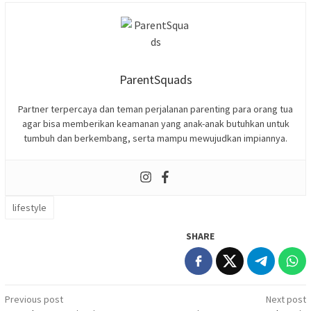
ParentSquads
Partner terpercaya dan teman perjalanan parenting para orang tua
agar bisa memberikan keamanan yang anak-anak butuhkan untuk
tumbuh dan berkembang, serta mampu mewujudkan impiannya.
lifestyle
SHARE
Post
Previous post
Next post