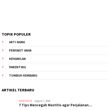
TOPIK POPULER
ARTI NAMA
PENYAKIT ANAK
KEHAMILAN
PARENTING
TUMBUH KEMBANG
ARTIKEL TERBARU
MENYUSUI
August 7, 2026
7 Tips Mencegah Mastitis agar Perjalanan…