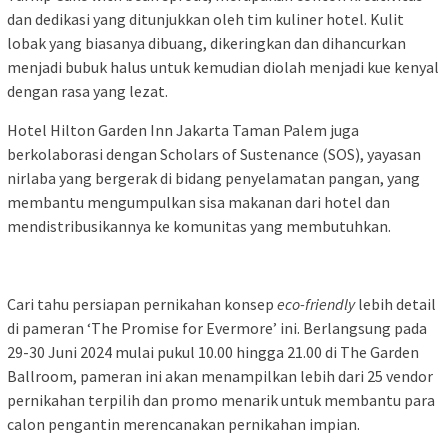
dan dedikasi yang ditunjukkan oleh tim kuliner hotel. Kulit
lobak yang biasanya dibuang, dikeringkan dan dihancurkan
menjadi bubuk halus untuk kemudian diolah menjadi kue kenyal
dengan rasa yang lezat.
Hotel Hilton Garden Inn Jakarta Taman Palem juga
berkolaborasi dengan Scholars of Sustenance (SOS), yayasan
nirlaba yang bergerak di bidang penyelamatan pangan, yang
membantu mengumpulkan sisa makanan dari hotel dan
mendistribusikannya ke komunitas yang membutuhkan.
Cari tahu persiapan pernikahan konsep
eco-friendly
lebih detail
di pameran ‘The Promise for Evermore’ ini. Berlangsung pada
29-30 Juni 2024 mulai pukul 10.00 hingga 21.00 di The Garden
Ballroom, pameran ini akan menampilkan lebih dari 25 vendor
pernikahan terpilih dan promo menarik untuk membantu para
calon pengantin merencanakan pernikahan impian.