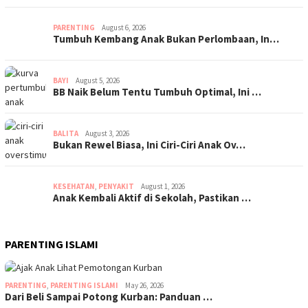
PARENTING
August 6, 2026
Tumbuh Kembang Anak Bukan Perlombaan, In…
BAYI
August 5, 2026
BB Naik Belum Tentu Tumbuh Optimal, Ini …
BALITA
August 3, 2026
Bukan Rewel Biasa, Ini Ciri-Ciri Anak Ov…
KESEHATAN
,
PENYAKIT
August 1, 2026
Anak Kembali Aktif di Sekolah, Pastikan …
PARENTING ISLAMI
PARENTING
,
PARENTING ISLAMI
May 26, 2026
Dari Beli Sampai Potong Kurban: Panduan …