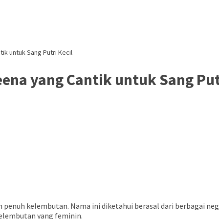
ik untuk Sang Putri Kecil
ena yang Cantik untuk Sang Putr
n penuh kelembutan. Nama ini diketahui berasal dari berbagai 
elembutan yang feminin.