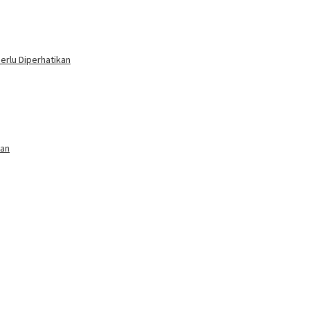
erlu Diperhatikan
uan