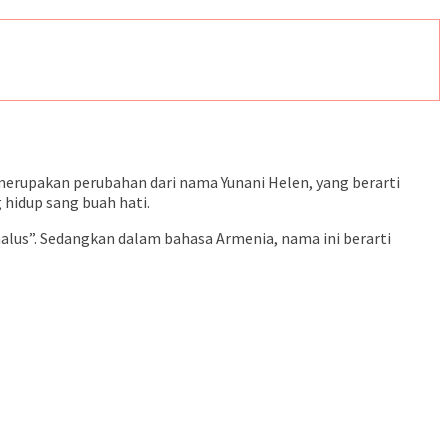
erupakan perubahan dari nama Yunani Helen, yang berarti
 hidup sang buah hati.
halus”. Sedangkan dalam bahasa Armenia, nama ini berarti