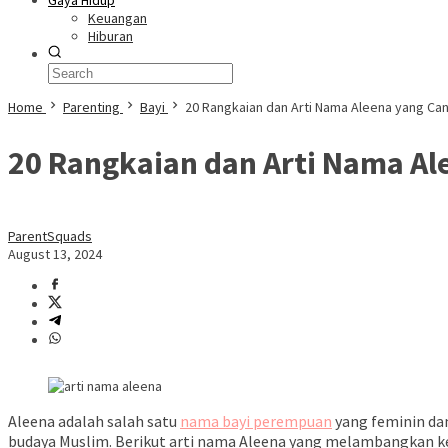
Gaya Hidup
Keuangan
Hiburan
Home
Parenting
Bayi
20 Rangkaian dan Arti Nama Aleena yang Cant
20 Rangkaian dan Arti Nama Ale
ParentSquads
August 13, 2024
Aleena adalah salah satu
nama bayi perempuan
yang feminin da
budaya Muslim. Berikut arti nama Aleena yang melambangkan k