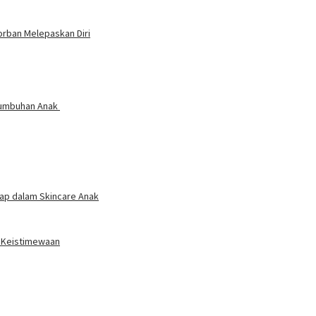
Korban Melepaskan Diri
rtumbuhan Anak
ap dalam Skincare Anak
k Keistimewaan