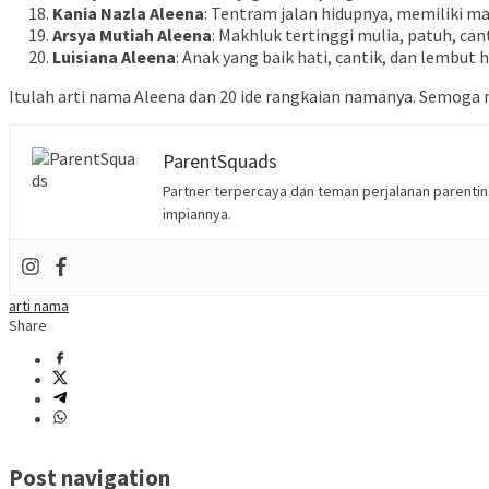
Kania Nazla Aleena
: Tentram jalan hidupnya, memiliki m
Arsya Mutiah Aleena
: Makhluk tertinggi mulia, patuh, ca
Luisiana Aleena
: Anak yang baik hati, cantik, dan lembut 
Itulah arti nama Aleena dan 20 ide rangkaian namanya. Semoga
ParentSquads
Partner terpercaya dan teman perjalanan parent
impiannya.
arti nama
Share
Post navigation