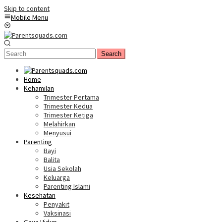
Skip to content
Mobile Menu
Search
Home
Kehamilan
Trimester Pertama
Trimester Kedua
Trimester Ketiga
Melahirkan
Menyusui
Parenting
Bayi
Balita
Usia Sekolah
Keluarga
Parenting Islami
Kesehatan
Penyakit
Vaksinasi