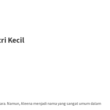
i Kecil
negara. Namun, Aleena menjadi nama yang sangat umum dalam