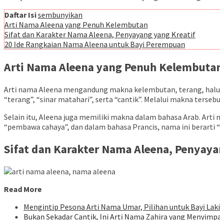
Daftar Isi
sembunyikan
Arti Nama Aleena yang Penuh Kelembutan
Sifat dan Karakter Nama Aleena, Penyayang yang Kreatif
20 Ide Rangkaian Nama Aleena untuk Bayi Perempuan
Arti Nama Aleena yang Penuh Kelembuta
Arti nama Aleena mengandung makna kelembutan, terang, halus
“terang”, “sinar matahari”, serta “cantik”. Melalui makna ter
Selain itu, Aleena juga memiliki makna dalam bahasa Arab. Arti
“pembawa cahaya”, dan dalam bahasa Prancis, nama ini berarti “
Sifat dan Karakter Nama Aleena, Penyaya
Read More
Mengintip Pesona Arti Nama Umar, Pilihan untuk Bayi Laki
Bukan Sekadar Cantik, Ini Arti Nama Zahira yang Menyim