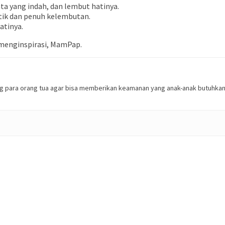
ata yang indah, dan lembut hatinya.
ntik dan penuh kelembutan.
hatinya.
 menginspirasi, MamPap.
ing para orang tua agar bisa memberikan keamanan yang anak-anak butuh