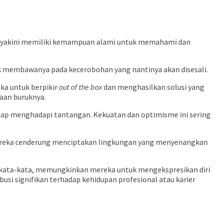
a diyakini memiliki kemampuan alami untuk memahami dan
dak membawanya pada kecerobohan yang nantinya akan disesali.
ka untuk berpikir
out of the box
dan menghasilkan solusi yang
saan buruknya.
siap menghadapi tantangan. Kekuatan dan optimisme ini sering
mereka cenderung menciptakan lingkungan yang menyenangkan
n kata-kata, memungkinkan mereka untuk mengekspresikan diri
usi signifikan terhadap kehidupan profesional atau karier