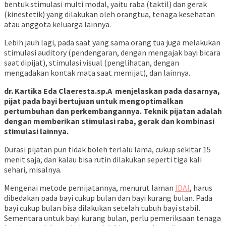
bentuk stimulasi multi modal, yaitu raba (taktil) dan gerak
(kinestetik) yang dilakukan oleh orangtua, tenaga kesehatan
atau anggota keluarga lainnya.
Lebih jauh lagi, pada saat yang sama orang tua juga melakukan
stimulasi auditory (pendengaran, dengan mengajak bayi bicara
saat dipijat), stimulasi visual (penglihatan, dengan
mengadakan kontak mata saat memijat), dan lainnya.
dr. Kartika Eda Claeresta.sp.A menjelaskan pada dasarnya,
pijat pada bayi bertujuan untuk mengoptimalkan
pertumbuhan dan perkembangannya. Teknik pijatan adalah
dengan memberikan stimulasi raba, gerak dan kombinasi
stimulasi lainnya.
Durasi pijatan pun tidak boleh terlalu lama, cukup sekitar 15
menit saja, dan kalau bisa rutin dilakukan seperti tiga kali
sehari, misalnya.
Mengenai metode pemijatannya, menurut laman
IDAI
, harus
dibedakan pada bayi cukup bulan dan bayi kurang bulan. Pada
bayi cukup bulan bisa dilakukan setelah tubuh bayi stabil.
Sementara untuk bayi kurang bulan, perlu pemeriksaan tenaga