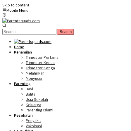
Skip to content
Mobile Menu
Search
Home
Kehamilan
Trimester Pertama
Trimester Kedua
Trimester Ketiga
Melahirkan
Menyusui
Parenting
Bayi
Balita
Usia Sekolah
Keluarga
Parenting Islami
Kesehatan
Penyakit
Vaksinasi