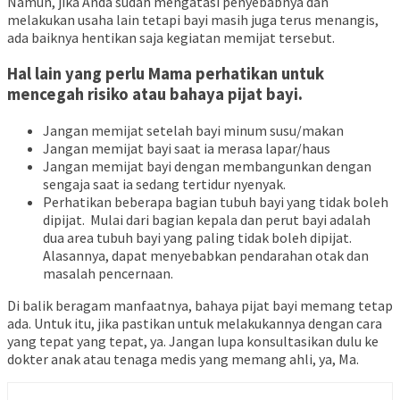
Namun, jika Anda sudah mengatasi penyebabnya dan
melakukan usaha lain tetapi bayi masih juga terus menangis,
ada baiknya hentikan saja kegiatan memijat tersebut.
Hal lain yang perlu Mama perhatikan untuk
mencegah risiko atau bahaya pijat bayi.
Jangan memijat setelah bayi minum susu/makan
Jangan memijat bayi saat ia merasa lapar/haus
Jangan memijat bayi dengan membangunkan dengan
sengaja saat ia sedang tertidur nyenyak.
Perhatikan beberapa bagian tubuh bayi yang tidak boleh
dipijat. Mulai dari bagian kepala dan perut bayi adalah
dua area tubuh bayi yang paling tidak boleh dipijat.
Alasannya, dapat menyebabkan pendarahan otak dan
masalah pencernaan.
Di balik beragam manfaatnya, bahaya pijat bayi memang tetap
ada. Untuk itu, jika pastikan untuk melakukannya dengan cara
yang tepat yang tepat, ya. Jangan lupa konsultasikan dulu ke
dokter anak atau tenaga medis yang memang ahli, ya, Ma.