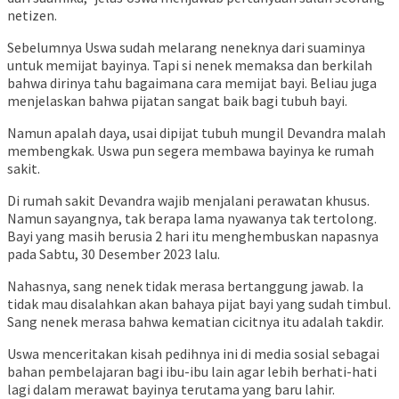
netizen.
Sebelumnya Uswa sudah melarang neneknya dari suaminya
untuk memijat bayinya. Tapi si nenek memaksa dan berkilah
bahwa dirinya tahu bagaimana cara memijat bayi. Beliau juga
menjelaskan bahwa pijatan sangat baik bagi tubuh bayi.
Namun apalah daya, usai dipijat tubuh mungil Devandra malah
membengkak. Uswa pun segera membawa bayinya ke rumah
sakit.
Di rumah sakit Devandra wajib menjalani perawatan khusus.
Namun sayangnya, tak berapa lama nyawanya tak tertolong.
Bayi yang masih berusia 2 hari itu menghembuskan napasnya
pada Sabtu, 30 Desember 2023 lalu.
Nahasnya, sang nenek tidak merasa bertanggung jawab. Ia
tidak mau disalahkan akan bahaya pijat bayi yang sudah timbul.
Sang nenek merasa bahwa kematian cicitnya itu adalah takdir.
Uswa menceritakan kisah pedihnya ini di media sosial sebagai
bahan pembelajaran bagi ibu-ibu lain agar lebih berhati-hati
lagi dalam merawat bayinya terutama yang baru lahir.