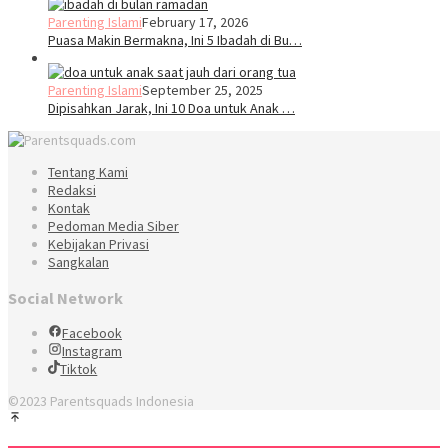
Parenting Islami
February 17, 2026
Puasa Makin Bermakna, Ini 5 Ibadah di Bu…
Parenting Islami
September 25, 2025
Dipisahkan Jarak, Ini 10 Doa untuk Anak …
Tentang Kami
Redaksi
Kontak
Pedoman Media Siber
Kebijakan Privasi
Sangkalan
Social Network
Facebook
Instagram
Tiktok
©2023 Parentsquads Indonesia