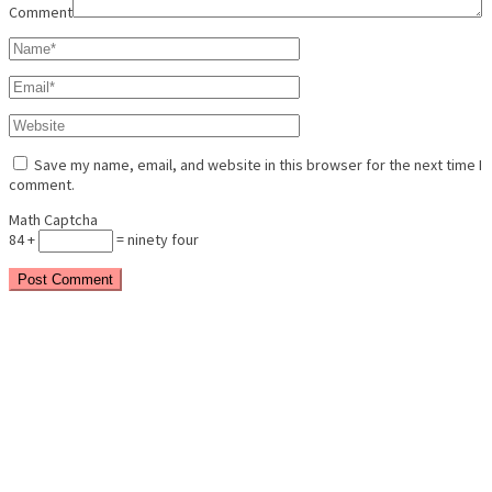
Comment
Save my name, email, and website in this browser for the next time I
comment.
Math Captcha
84 +
= ninety four