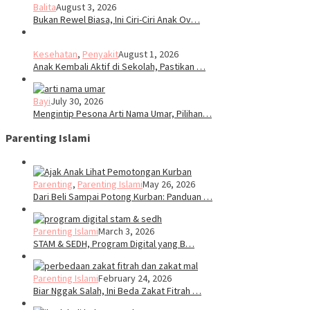
Balita
August 3, 2026
Bukan Rewel Biasa, Ini Ciri-Ciri Anak Ov…
Kesehatan
,
Penyakit
August 1, 2026
Anak Kembali Aktif di Sekolah, Pastikan …
Bayi
July 30, 2026
Mengintip Pesona Arti Nama Umar, Pilihan…
Parenting Islami
Parenting
,
Parenting Islami
May 26, 2026
Dari Beli Sampai Potong Kurban: Panduan …
Parenting Islami
March 3, 2026
STAM & SEDH, Program Digital yang B…
Parenting Islami
February 24, 2026
Biar Nggak Salah, Ini Beda Zakat Fitrah …