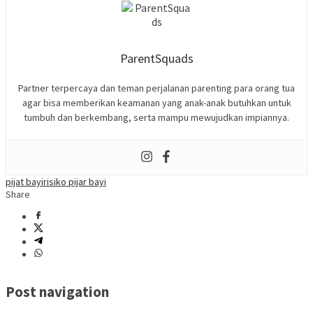
ParentSquads
Partner terpercaya dan teman perjalanan parenting para orang tua
agar bisa memberikan keamanan yang anak-anak butuhkan untuk
tumbuh dan berkembang, serta mampu mewujudkan impiannya.
pijat bayi
risiko pijar bayi
Share
Post navigation