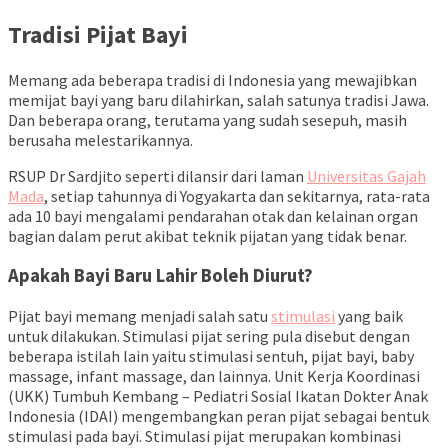
Tradisi Pijat Bayi
Memang ada beberapa tradisi di Indonesia yang mewajibkan
memijat bayi yang baru dilahirkan, salah satunya tradisi Jawa.
Dan beberapa orang, terutama yang sudah sesepuh, masih
berusaha melestarikannya.
RSUP Dr Sardjito seperti dilansir dari laman
Universitas Gajah
Mada
, setiap tahunnya di Yogyakarta dan sekitarnya, rata-rata
ada 10 bayi mengalami pendarahan otak dan kelainan organ
bagian dalam perut akibat teknik pijatan yang tidak benar.
Apakah Bayi Baru Lahir Boleh Diurut?
Pijat bayi memang menjadi salah satu
stimulasi
yang baik
untuk dilakukan. Stimulasi pijat sering pula disebut dengan
beberapa istilah lain yaitu stimulasi sentuh, pijat bayi, baby
massage, infant massage, dan lainnya. Unit Kerja Koordinasi
(UKK) Tumbuh Kembang – Pediatri Sosial Ikatan Dokter Anak
Indonesia (IDAI) mengembangkan peran pijat sebagai bentuk
stimulasi pada bayi. Stimulasi pijat merupakan kombinasi