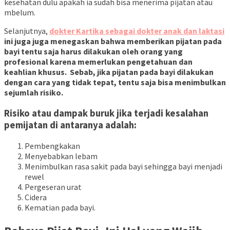
kesehatan dulu apakah ia sudah bisa menerima pijatan atau
mbelum.
Selanjutnya,
dokter Kartika sebagai dokter anak dan laktasi
ini juga juga menegaskan bahwa memberikan pijatan pada
bayi tentu saja harus dilakukan oleh orang yang
profesional karena memerlukan pengetahuan dan
keahlian khusus. Sebab, jika pijatan pada bayi dilakukan
dengan cara yang tidak tepat, tentu saja bisa menimbulkan
sejumlah risiko.
Risiko atau dampak buruk jika terjadi kesalahan
pemijatan di antaranya adalah:
Pembengkakan
Menyebabkan lebam
Menimbulkan rasa sakit pada bayi sehingga bayi menjadi
rewel
Pergeseran urat
Cidera
Kematian pada bayi.