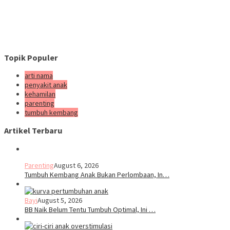
Topik Populer
arti nama
penyakit anak
kehamilan
parenting
tumbuh kembang
Artikel Terbaru
Parenting
August 6, 2026
Tumbuh Kembang Anak Bukan Perlombaan, In…
Bayi
August 5, 2026
BB Naik Belum Tentu Tumbuh Optimal, Ini …