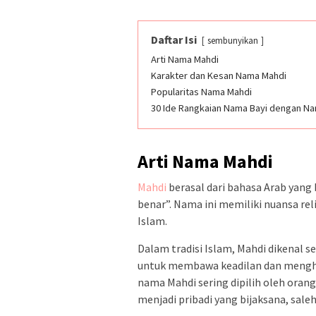
Daftar Isi
sembunyikan
Arti Nama Mahdi
Karakter dan Kesan Nama Mahdi
Popularitas Nama Mahdi
30 Ide Rangkaian Nama Bayi dengan N
Arti Nama Mahdi
Mahdi
berasal dari bahasa Arab yang
benar”. Nama ini memiliki nuansa rel
Islam.
Dalam tradisi Islam, Mahdi dikenal s
untuk membawa keadilan dan mengha
nama Mahdi sering dipilih oleh oran
menjadi pribadi yang bijaksana, saleh,