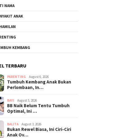
TI NAMA
NYAKIT ANAK
HAMILAN
RENTING
MBUH KEMBANG
EL TERBARU
PARENTING
August 6, 2026
Tumbuh Kembang Anak Bukan
Perlombaan, In…
BAYI
August 5, 2026
BB Naik Belum Tentu Tumbuh
Optimal, Ini …
BALITA
August 3, 2026
Bukan Rewel Biasa, Ini Ciri-Ciri
Anak Ov…