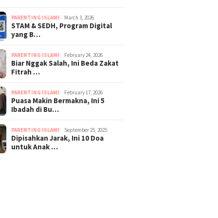
PARENTING ISLAMI
March 3, 2026
STAM & SEDH, Program Digital
yang B…
PARENTING ISLAMI
February 24, 2026
Biar Nggak Salah, Ini Beda Zakat
Fitrah …
PARENTING ISLAMI
February 17, 2026
Puasa Makin Bermakna, Ini 5
Ibadah di Bu…
PARENTING ISLAMI
September 25, 2025
Dipisahkan Jarak, Ini 10 Doa
untuk Anak …