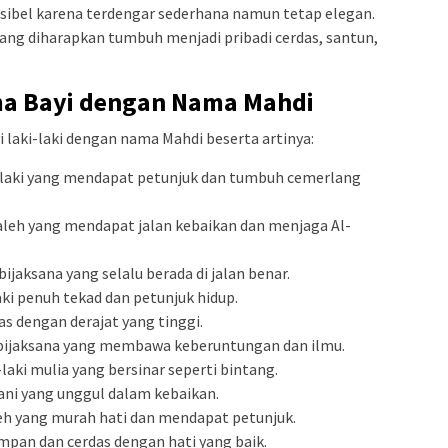
eksibel karena terdengar sederhana namun tetap elegan.
yang diharapkan tumbuh menjadi pribadi cerdas, santun,
ma Bayi dengan Nama Mahdi
i laki-laki dengan nama Mahdi beserta artinya:
i-laki yang mendapat petunjuk dan tumbuh cemerlang
saleh yang mendapat jalan kebaikan dan menjaga Al-
ijaksana yang selalu berada di jalan benar.
aki penuh tekad dan petunjuk hidup.
as dengan derajat yang tinggi.
i bijaksana yang membawa keberuntungan dan ilmu.
-laki mulia yang bersinar seperti bintang.
ani yang unggul dalam kebaikan.
eh yang murah hati dan mendapat petunjuk.
ampan dan cerdas dengan hati yang baik.