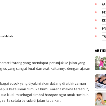
AR
PE
KE
PA
ama Mahdi
TU
ARTIK
 berarti “orang yang mendapat petunjuk ke jalan yang
igius yang sangat kuat dan erat kaitannya dengan ajaran
ebagai sosok yang diyakini akan datang di akhir zaman
pus kezaliman di muka bumi. Karena makna tersebut,
g tua Muslim sebagai simbol harapan agar anak tumbuh
 serta selalu berada di jalan kebaikan.