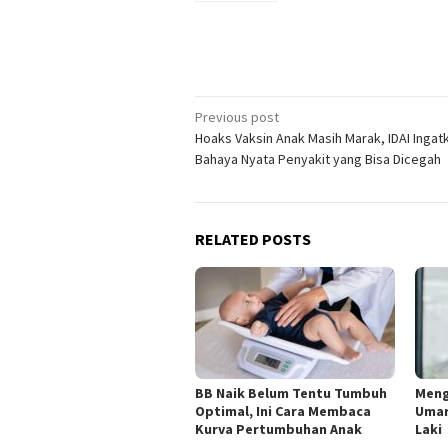
Post
Previous post
Hoaks Vaksin Anak Masih Marak, IDAI Ingat
navigation
Bahaya Nyata Penyakit yang Bisa Dicegah
RELATED POSTS
BB Naik Belum Tentu Tumbuh
Meng
Optimal, Ini Cara Membaca
Umar,
Kurva Pertumbuhan Anak
Laki