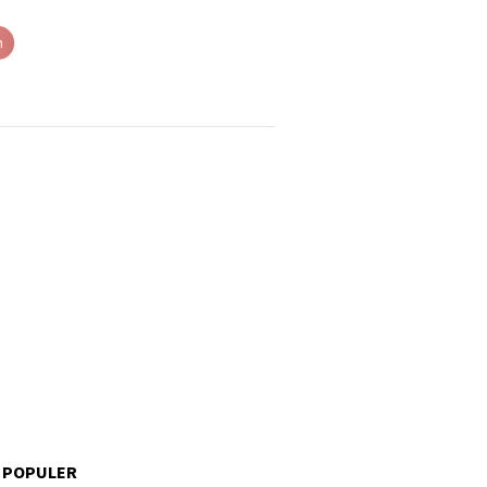
h
 POPULER