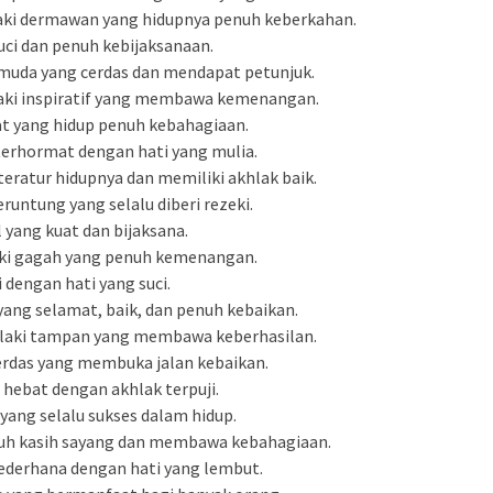
-laki dermawan yang hidupnya penuh keberkahan.
uci dan penuh kebijaksanaan.
muda yang cerdas dan mendapat petunjuk.
laki inspiratif yang membawa kemenangan.
at yang hidup penuh kebahagiaan.
terhormat dengan hati yang mulia.
teratur hidupnya dan memiliki akhlak baik.
runtung yang selalu diberi rezeki.
l yang kuat dan bijaksana.
laki gagah yang penuh kemenangan.
i dengan hati yang suci.
yang selamat, baik, dan penuh kebaikan.
i-laki tampan yang membawa keberhasilan.
cerdas yang membuka jalan kebaikan.
i hebat dengan akhlak terpuji.
 yang selalu sukses dalam hidup.
uh kasih sayang dan membawa kebahagiaan.
sederhana dengan hati yang lembut.