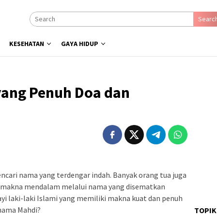
Searc
KESEHATAN
GAYA HIDUP
yang Penuh Doa dan
cari nama yang terdengar indah. Banyak orang tua juga
n makna mendalam melalui nama yang disematkan
yi laki-laki Islami yang memiliki makna kuat dan penuh
i nama Mahdi?
TOPIK