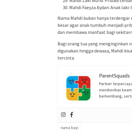
Mahdi Zaki Mufid: Pribadi cerd
Mahdi Faeyza Aydan: Anak laki
Nama Mahdi bukan hanya terdengar 
besar agar anak tumbuh menjadi prib
dan membawa manfaat bagi sekitarn
Bagi orang tua yang menginginkan n
digunakan hingga dewasa, Mahdi bisa 
tercinta.
ParentSquads
Partner terpercaya
memberikan keama
berkembang, sert
nama bayi