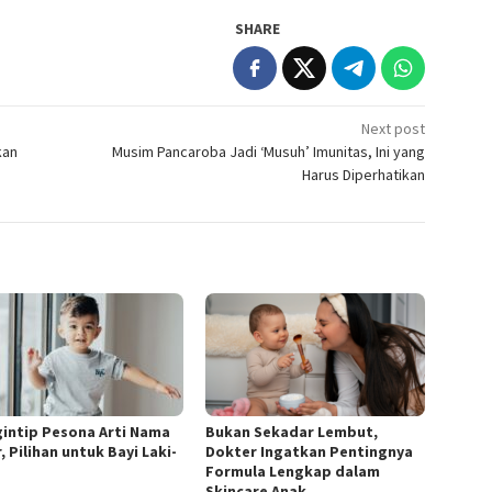
SHARE
Next post
kan
Musim Pancaroba Jadi ‘Musuh’ Imunitas, Ini yang
Harus Diperhatikan
intip Pesona Arti Nama
Bukan Sekadar Lembut,
 Pilihan untuk Bayi Laki-
Dokter Ingatkan Pentingnya
Formula Lengkap dalam
Skincare Anak