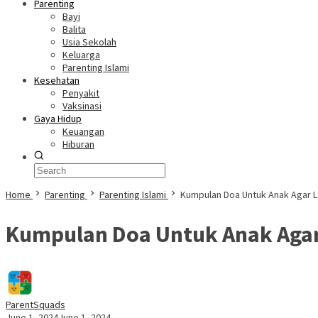
Parenting
Bayi
Balita
Usia Sekolah
Keluarga
Parenting Islami
Kesehatan
Penyakit
Vaksinasi
Gaya Hidup
Keuangan
Hiburan
Home
Parenting
Parenting Islami
Kumpulan Doa Untuk Anak Agar L
Kumpulan Doa Untuk Anak Agar
ParentSquads
June 1, 2024
June 1, 2024