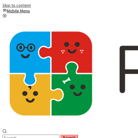
Skip to content
Mobile Menu
Search