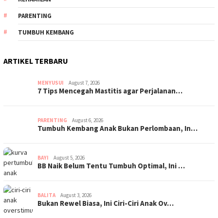
PARENTING
TUMBUH KEMBANG
ARTIKEL TERBARU
MENYUSUI
August 7, 2026
7 Tips Mencegah Mastitis agar Perjalanan…
PARENTING
August 6, 2026
Tumbuh Kembang Anak Bukan Perlombaan, In…
BAYI
August 5, 2026
BB Naik Belum Tentu Tumbuh Optimal, Ini …
BALITA
August 3, 2026
Bukan Rewel Biasa, Ini Ciri-Ciri Anak Ov…