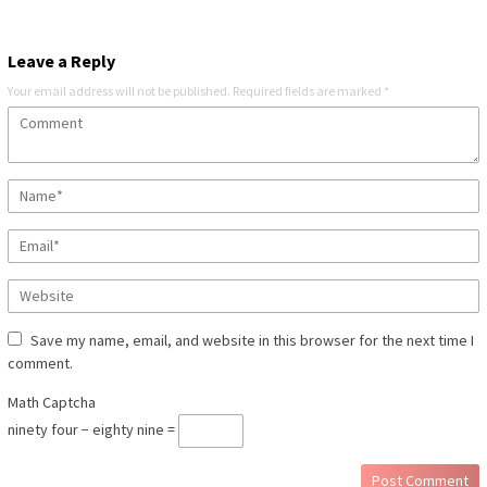
Leave a Reply
Your email address will not be published.
Required fields are marked
*
Save my name, email, and website in this browser for the next time I
comment.
Math Captcha
ninety four − eighty nine =