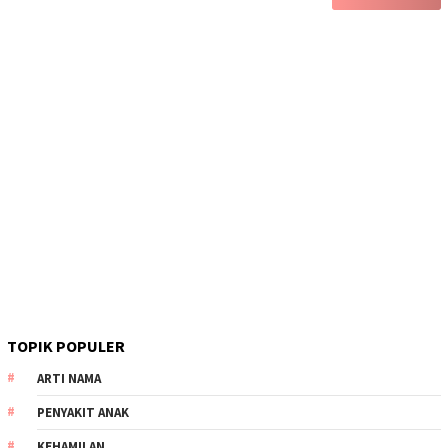
TOPIK POPULER
ARTI NAMA
PENYAKIT ANAK
KEHAMILAN