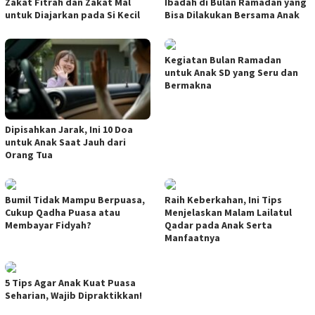
Zakat Fitrah dan Zakat Mal
Ibadah di Bulan Ramadan yang
untuk Diajarkan pada Si Kecil
Bisa Dilakukan Bersama Anak
Kegiatan Bulan Ramadan
untuk Anak SD yang Seru dan
Bermakna
Dipisahkan Jarak, Ini 10 Doa
untuk Anak Saat Jauh dari
Orang Tua
Bumil Tidak Mampu Berpuasa,
Raih Keberkahan, Ini Tips
Cukup Qadha Puasa atau
Menjelaskan Malam Lailatul
Membayar Fidyah?
Qadar pada Anak Serta
Manfaatnya
5 Tips Agar Anak Kuat Puasa
Seharian, Wajib Dipraktikkan!