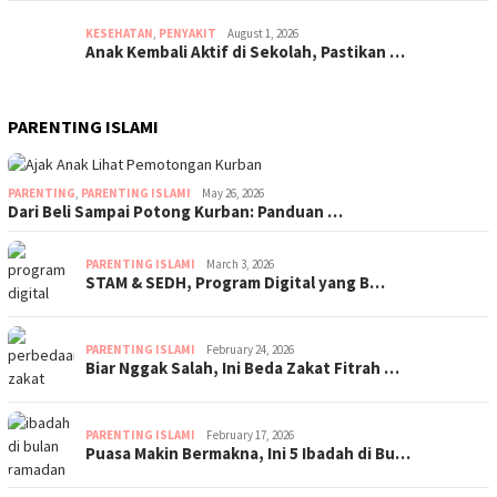
KESEHATAN
,
PENYAKIT
August 1, 2026
Anak Kembali Aktif di Sekolah, Pastikan …
PARENTING ISLAMI
PARENTING
,
PARENTING ISLAMI
May 26, 2026
Dari Beli Sampai Potong Kurban: Panduan …
PARENTING ISLAMI
March 3, 2026
STAM & SEDH, Program Digital yang B…
PARENTING ISLAMI
February 24, 2026
Biar Nggak Salah, Ini Beda Zakat Fitrah …
PARENTING ISLAMI
February 17, 2026
Puasa Makin Bermakna, Ini 5 Ibadah di Bu…