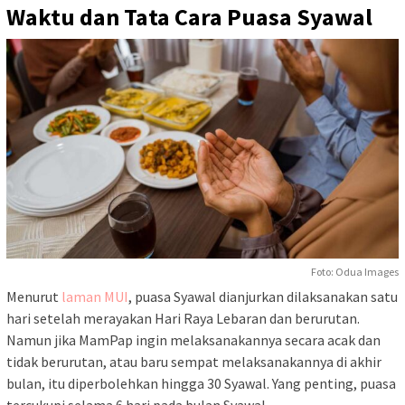
Waktu dan Tata Cara Puasa Syawal
Foto: Odua Images
Menurut
laman MUI
, puasa Syawal dianjurkan dilaksanakan satu
hari setelah merayakan Hari Raya Lebaran dan berurutan.
Namun jika MamPap ingin melaksanakannya secara acak dan
tidak berurutan, atau baru sempat melaksanakannya di akhir
bulan, itu diperbolehkan hingga 30 Syawal. Yang penting, puasa
tercukupi selama 6 hari pada bulan Syawal.