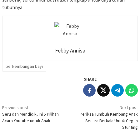
tubuhnya.
Febby Annisa
perkembangan bayi
SHARE
Post
Previous post
Next post
Seru dan Mendidik, Ini 5 Pilihan
Periksa Tumbuh Kembang Anak
navigation
Acara Youtube untuk Anak
Secara Berkala Untuk Cegah
Stunting