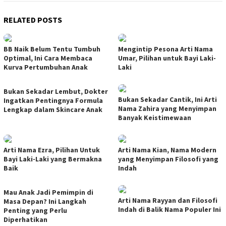
RELATED POSTS
BB Naik Belum Tentu Tumbuh
Mengintip Pesona Arti Nama
Optimal, Ini Cara Membaca
Umar, Pilihan untuk Bayi Laki-
Kurva Pertumbuhan Anak
Laki
Bukan Sekadar Lembut, Dokter
Bukan Sekadar Cantik, Ini Arti
Ingatkan Pentingnya Formula
Nama Zahira yang Menyimpan
Lengkap dalam Skincare Anak
Banyak Keistimewaan
Arti Nama Ezra, Pilihan Untuk
Arti Nama Kian, Nama Modern
Bayi Laki-Laki yang Bermakna
yang Menyimpan Filosofi yang
Baik
Indah
Mau Anak Jadi Pemimpin di
Arti Nama Rayyan dan Filosofi
Masa Depan? Ini Langkah
Indah di Balik Nama Populer Ini
Penting yang Perlu
Diperhatikan