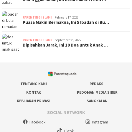
PARENTING ISLAMI
February 17, 2026
Puasa Makin Bermakna, Ini 5 Ibadah di Bu…
PARENTING ISLAMI
September 25, 2025
Dipisahkan Jarak, Ini 10 Doa untuk Anak …
TENTANG KAMI
REDAKSI
KONTAK
PEDOMAN MEDIA SIBER
KEBIJAKAN PRIVASI
SANGKALAN
SOCIAL NETWORK
Facebook
Instagram
Tiktok