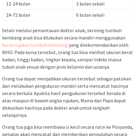
12-24 bulan
3 bulan sekali
24-72 bulan
6 bulan sekali
Selain melalui pemantauan dokter anak, skrining tumbuh
kembang anak bisa dilakukan secara mandiri menggunakan
kurva rujukan tumbuh kembang
yang direkomendasikan oleh
WHO. Pada kurva tersebut, orang tua
bisa melihat ukuran berat
badan, tinggi badan, lingkar kepala, sampai Indeks massa
tubuh anak sesuai dengan jenis kelamin dan usianya.
Orang tua dapat menjadikan ukuran tersebut sebagai patokan
dan melakukan pengukuran mandiri serta mencatat hasilnya
secara berkala. Apabila hasil pengukuran tersebut berada di
atas maupun di bawah angka rujukan, Mama dan Papa
dapat
diskusikan hasilnya pada dokter anak untuk langkah
selanjutnya.
Orang tua juga bisa membawa si kecil secara rutin ke Posyandu,
petugas akan mencatat dan memberikan penyuluhan secara