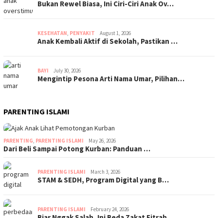
Bukan Rewel Biasa, Ini Ciri-Ciri Anak Ov…
KESEHATAN
,
PENYAKIT
August 1, 2026
Anak Kembali Aktif di Sekolah, Pastikan …
BAYI
July 30, 2026
Mengintip Pesona Arti Nama Umar, Pilihan…
PARENTING ISLAMI
PARENTING
,
PARENTING ISLAMI
May 26, 2026
Dari Beli Sampai Potong Kurban: Panduan …
PARENTING ISLAMI
March 3, 2026
STAM & SEDH, Program Digital yang B…
PARENTING ISLAMI
February 24, 2026
Biar Nggak Salah, Ini Beda Zakat Fitrah …