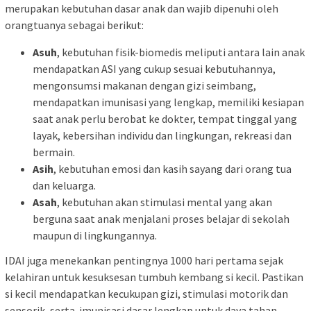
merupakan kebutuhan dasar anak dan wajib dipenuhi oleh
orangtuanya sebagai berikut:
Asuh
, kebutuhan fisik-biomedis meliputi antara lain anak
mendapatkan ASI yang cukup sesuai kebutuhannya,
mengonsumsi makanan dengan gizi seimbang,
mendapatkan imunisasi yang lengkap, memiliki kesiapan
saat anak perlu berobat ke dokter, tempat tinggal yang
layak, kebersihan individu dan lingkungan, rekreasi dan
bermain.
Asih
, kebutuhan emosi dan kasih sayang dari orang tua
dan keluarga.
Asah
, kebutuhan akan stimulasi mental yang akan
berguna saat anak menjalani proses belajar di sekolah
maupun di lingkungannya.
IDAI juga menekankan pentingnya 1000 hari pertama sejak
kelahiran untuk kesuksesan tumbuh kembang si kecil. Pastikan
si kecil mendapatkan kecukupan gizi, stimulasi motorik dan
sensorik, serta imunisasi dasar lengkap untuk daya tahan