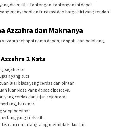
yang dia miliki. Tantangan-tantangan ini dapat
yang menyebabkan frustrasi dan harga diri yang rendah
ma Azzahra dan Maknanya
a Azzahra sebagai nama depan, tengah, dan belakang,
Azzahra 2 Kata
g sejahtera.
jaan yang suci.
an luar biasa yang cerdas dan pintar.
n luar biasa yang dapat dipercaya.
 yang cerdas dan jujur, sejahtera.
merlang, bersinar.
 yang bersinar.
merlang yang terkasih.
rdas dan cemerlang yang memiliki kekuatan.