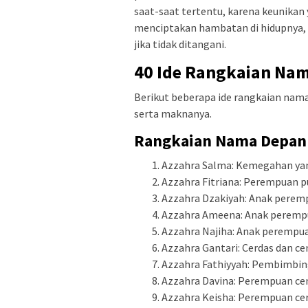
saat-saat tertentu, karena keunikan 
menciptakan hambatan di hidupnya, 
jika tidak ditangani.
40 Ide Rangkaian Na
Berikut beberapa ide rangkaian nam
serta maknanya.
Rangkaian Nama Depan 
Azzahra Salma: Kemegahan yan
Azzahra Fitriana: Perempuan pu
Azzahra Dzakiyah: Anak perempu
Azzahra Ameena: Anak perempua
Azzahra Najiha: Anak perempuan
Azzahra Gantari: Cerdas dan ce
Azzahra Fathiyyah: Pembimbing
Azzahra Davina: Perempuan ce
Azzahra Keisha: Perempuan ce