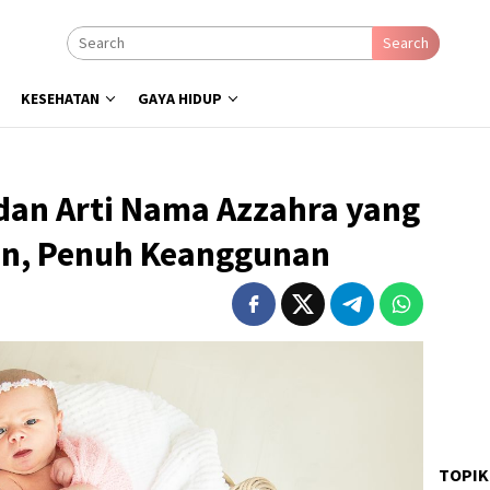
Search
KESEHATAN
GAYA HIDUP
dan Arti Nama Azzahra yang
an, Penuh Keanggunan
TOPIK