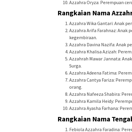
Azzahra Oryza: Perempuan cerd
Rangkaian Nama Azzahr
Azzahra Wika Gantari: Anak per
Azzahra Arifa Farahnaz: Anak 
kegembiraan.
Azzahra Davina Nazifa: Anak pe
Azzahra Khalisa Azizah: Peremp
Azzahrah Mawar Jannata: Anak 
Surga.
Azzahra Adeena Fatima: Peremp
Azzahra Cantya Fariza: Peremp
orang.
Azzahra Nafeeza Shabira: Pere
Azzahra Kamila Heidy: Peremp
Azzahra Ayasha Farhana: Pere
Rangkaian Nama Tengah
Febiola Azzahra Faradina: Per