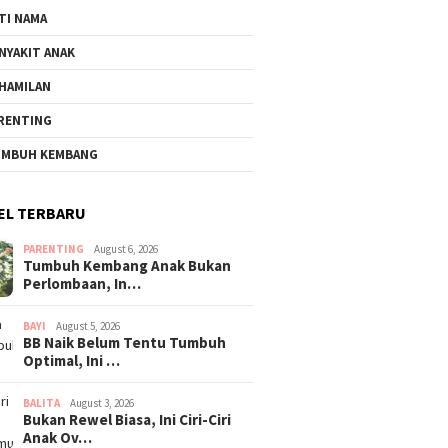
TI NAMA
NYAKIT ANAK
HAMILAN
RENTING
MBUH KEMBANG
EL TERBARU
PARENTING
August 6, 2026
Tumbuh Kembang Anak Bukan
Perlombaan, In…
BAYI
August 5, 2026
BB Naik Belum Tentu Tumbuh
Optimal, Ini …
BALITA
August 3, 2026
Bukan Rewel Biasa, Ini Ciri-Ciri
Anak Ov…