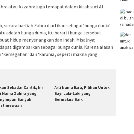
hra atau Azzahra juga terdapat dalam kitab suci Al
secara harfiah Zahra diartikan sebagai ‘bunga dunia’.
u adalah bunga dunia, itu berarti bunga tersebut
uat hidup menyenangkan dan indah. Misalnya;
 dapat digambarkan sebagai bunga dunia. Karena alasan
ti ‘kemegahan’ dan ‘karunia’, seperti makna yang
kan Sekadar Cantik, Ini
Arti Nama Ezra, Pilihan Untuk
ti Nama Zahira yang
Bayi Laki-Laki yang
nyimpan Banyak
Bermakna Baik
istimewaan