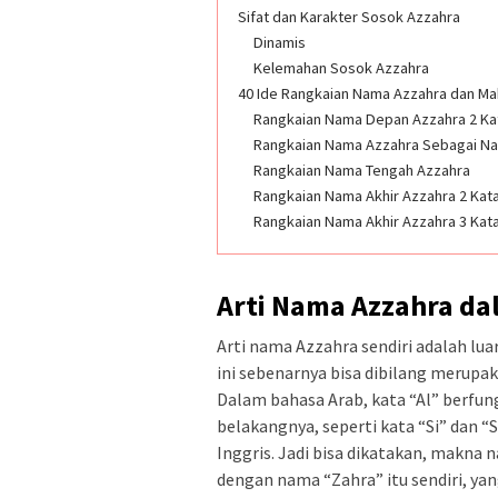
Sifat dan Karakter Sosok Azzahra
Dinamis
Kelemahan Sosok Azzahra
40 Ide Rangkaian Nama Azzahra dan M
Rangkaian Nama Depan Azzahra 2 Ka
Rangkaian Nama Azzahra Sebagai Na
Rangkaian Nama Tengah Azzahra
Rangkaian Nama Akhir Azzahra 2 Kat
Rangkaian Nama Akhir Azzahra 3 Kat
Arti Nama Azzahra da
Arti nama Azzahra sendiri adalah lu
ini sebenarnya bisa dibilang merupak
Dalam bahasa Arab, kata “Al” berfung
belakangnya, seperti kata “Si” dan 
Inggris. Jadi bisa dikatakan, makna
dengan nama “Zahra” itu sendiri, ya