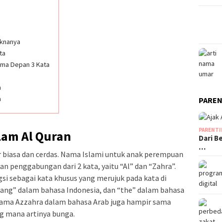
aknanya
ta
ma Depan 3 Kata
a
a
PAREN
PARENT
lam Al Quran
Dari B
…
ar biasa dan cerdas. Nama Islami untuk anak perempuan
an penggabungan dari 2 kata, yaitu “Al” dan “Zahra”.
si sebagai kata khusus yang merujuk pada kata di
“Sang” dalam bahasa Indonesia, dan “the” dalam bahasa
 nama Azzahra dalam bahasa Arab juga hampir sama
ng mana artinya bunga.