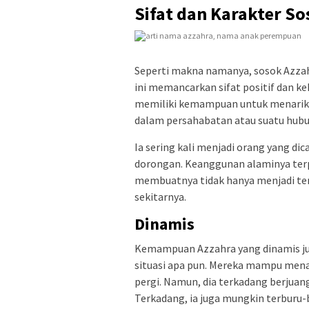
Sifat dan Karakter S
Seperti makna namanya, sosok Azzahr
ini memancarkan sifat positif dan ke
memiliki kemampuan untuk menarik
dalam persahabatan atau suatu hub
Ia sering kali menjadi orang yang d
dorongan. Keanggunan alaminya terp
membuatnya tidak hanya menjadi tema
sekitarnya.
Dinamis
Kemampuan Azzahra yang dinamis j
situasi apa pun. Mereka mampu mena
pergi. Namun, dia terkadang berjuan
Terkadang, ia juga mungkin terburu-