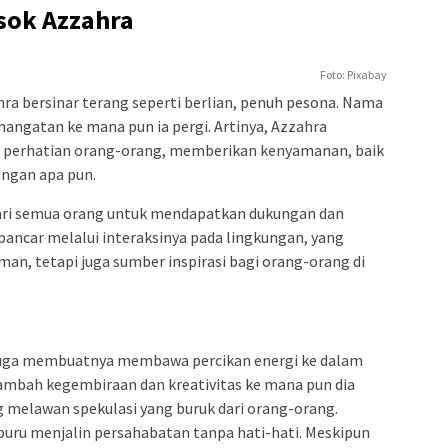
osok Azzahra
Foto: Pixabay
a bersinar terang seperti berlian, penuh pesona. Nama
hangatan ke mana pun ia pergi. Artinya, Azzahra
 perhatian orang-orang, memberikan kenyamanan, baik
ungan apa pun.
icari semua orang untuk mendapatkan dukungan dan
ancar melalui interaksinya pada lingkungan, yang
n, tetapi juga sumber inspirasi bagi orang-orang di
uga membuatnya membawa percikan energi ke dalam
mbah kegembiraan dan kreativitas ke mana pun dia
g melawan spekulasi yang buruk dari orang-orang.
buru menjalin persahabatan tanpa hati-hati. Meskipun