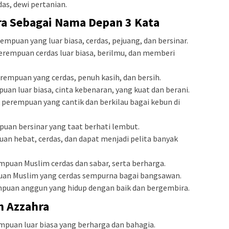
as, dewi pertanian.
a Sebagai Nama Depan 3 Kata
empuan yang luar biasa, cerdas, pejuang, dan bersinar.
perempuan cerdas luar biasa, berilmu, dan memberi
rempuan yang cerdas, penuh kasih, dan bersih.
uan luar biasa, cinta kebenaran, yang kuat dan berani.
perempuan yang cantik dan berkilau bagai kebun di
uan bersinar yang taat berhati lembut.
uan hebat, cerdas, dan dapat menjadi pelita banyak
mpuan Muslim cerdas dan sabar, serta berharga.
uan Muslim yang cerdas sempurna bagai bangsawan.
mpuan anggun yang hidup dengan baik dan bergembira.
 Azzahra
empuan luar biasa yang berharga dan bahagia.