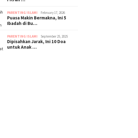
PARENTING ISLAMI
February 17, 2026
Puasa Makin Bermakna, Ini 5
Ibadah di Bu…
PARENTING ISLAMI
September 25, 2025
Dipisahkan Jarak, Ini 10 Doa
untuk Anak …