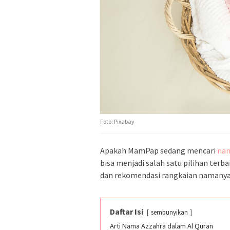
Foto: Pixabay
Apakah MamPap sedang mencari
nam
bisa menjadi salah satu pilihan terba
dan rekomendasi rangkaian namany
Daftar Isi
sembunyikan
Arti Nama Azzahra dalam Al Quran