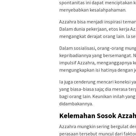
spontanitas ini dapat menciptakan k
menyebabkan kesalahpahaman.
Azzahra bisa menjadi inspirasi tema
Dalam dunia pekerjaan, etos kerja Az
mengangkat derajat orang lain. Ia s
Dalam sosialisasi, orang-orang mungk
kepribadiannya yang bersemangat. 
impulsif Azzahra, menganggapnya kur
mengungkapkan isi hatinya dengan je
Ia juga cenderung mencari koneksi y
yang biasa-biasa saja; dia merasa 
bagi orang lain. Keunikan inilah ya
didambakannya.
Kelemahan Sosok Azzah
Azzahra mungkin sering bergulat de
perasaan tersebut muncul dari fakto