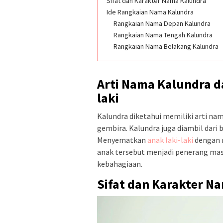
Sifat dan Karakter Nama Kalundra
Ide Rangkaian Nama Kalundra
Rangkaian Nama Depan Kalundra
Rangkaian Nama Tengah Kalundra
Rangkaian Nama Belakang Kalundra
Arti Nama Kalundra d
laki
Kalundra diketahui memiliki arti na
gembira. Kalundra juga diambil dari
Menyematkan
anak laki-laki
dengan 
anak tersebut menjadi penerang ma
kebahagiaan.
Sifat dan Karakter N
Video
Player