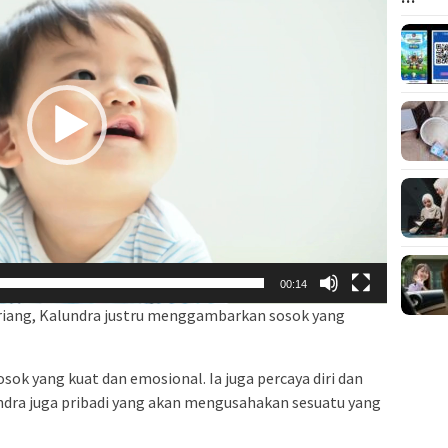
00:14
riang, Kalundra justru menggambarkan sosok yang
sosok yang kuat dan emosional. Ia juga percaya diri dan
dra juga pribadi yang akan mengusahakan sesuatu yang