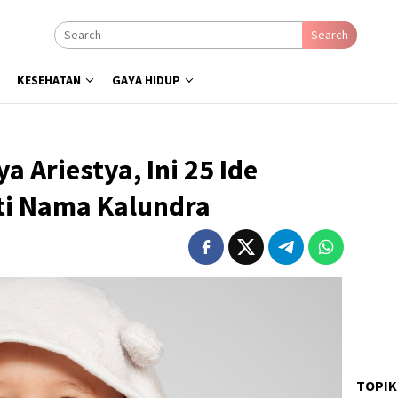
Search
KESEHATAN
GAYA HIDUP
 Ariestya, Ini 25 Ide
ti Nama Kalundra
TOPIK