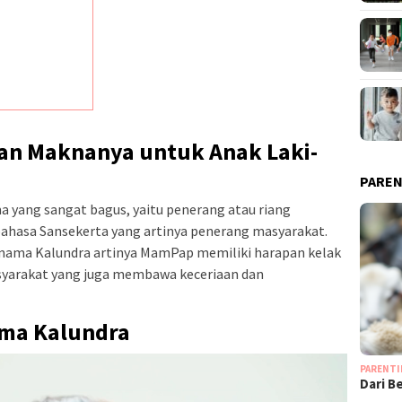
an Maknanya untuk Anak Laki-
PAREN
ma yang sangat bagus, yaitu penerang atau riang
 bahasa Sansekerta yang artinya penerang masyarakat.
nama Kalundra artinya MamPap memiliki harapan kelak
syarakat yang juga membawa keceriaan dan
ama Kalundra
PARENT
Dari B
…