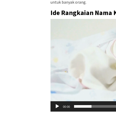
untuk banyak orang.
Ide Rangkaian Nama 
Video
Player
00:00