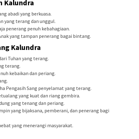
h Kalundra
ng abadi yang berkuasa.
n yang terang dan unggul.
aja penerang penuh kebahagiaan.
nak yang tampan penerang bagai bintang.
ng Kalundra
ari Tuhan yang terang.
ng terang.
nuh kebaikan dan periang.
ang.
a Pengasih Sang penyelamat yang terang.
tualang yang kuat dan riang gembira.
dung yang tenang dan periang.
pin yang bijaksana, pemberani, dan penerang bagi
ebat yang menerangi masyarakat.