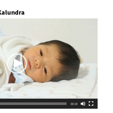
Kalundra
00:19