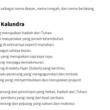
a sebagai nama depan, nama tengah, dan nama belakang
 Kalundra
g merupakan hadiah dari Tuhan.
i masyarakat yang penuh kelembutan.
 di sekitarnya seperti matahari.
agai cahaya bulan.
yang merupakan raja kaya raya.
ang menjaga kemakmuran.
g di waktu fajar (Subuh) yang berilmu.
laki penerang yang mengagumkan dan terbaik.
ng yang menyembuhkan dan merupakan prajurit
erang dan pemimpin yang hebat, hadiah dari Tuhan.
pemburu yang riang dan kuat perkasa.
erang dan pejuang yang sukses dan makmur.