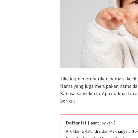
Jika ingin memberikan nama si kecil y
Nama yang juga merupakan nama dari p
Bahasa Sansekerta. Apa makna dan ar
berikut.
Daftar Isi
sembunyikan
Arti Nama Kalundra dan Maknanya untuk 