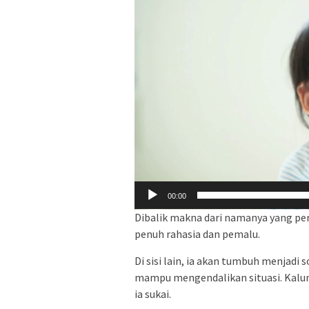
00:00
Dibalik makna dari namanya yang pe
penuh rahasia dan pemalu.
Di sisi lain, ia akan tumbuh menjadi 
mampu mengendalikan situasi. Kalun
ia sukai.