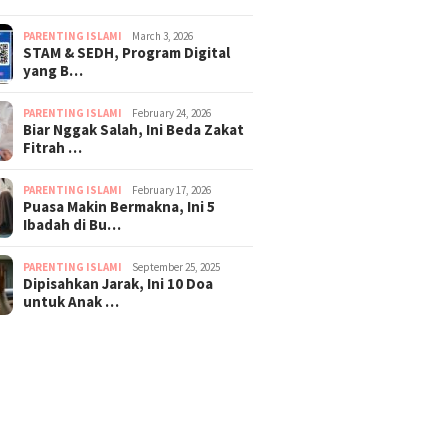
PARENTING ISLAMI
March 3, 2026
STAM & SEDH, Program Digital
yang B…
PARENTING ISLAMI
February 24, 2026
Biar Nggak Salah, Ini Beda Zakat
Fitrah …
PARENTING ISLAMI
February 17, 2026
Puasa Makin Bermakna, Ini 5
Ibadah di Bu…
PARENTING ISLAMI
September 25, 2025
Dipisahkan Jarak, Ini 10 Doa
untuk Anak …