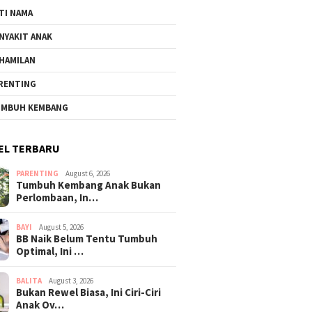
TI NAMA
NYAKIT ANAK
HAMILAN
RENTING
MBUH KEMBANG
EL TERBARU
PARENTING
August 6, 2026
Tumbuh Kembang Anak Bukan
Perlombaan, In…
BAYI
August 5, 2026
BB Naik Belum Tentu Tumbuh
Optimal, Ini …
BALITA
August 3, 2026
Bukan Rewel Biasa, Ini Ciri-Ciri
Anak Ov…