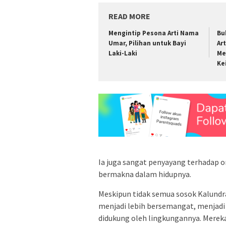
READ MORE
Mengintip Pesona Arti Nama
Bu
Umar, Pilihan untuk Bayi
Ar
Laki-Laki
Me
Ke
Ia juga sangat penyayang terhadap 
bermakna dalam hidupnya.
Meskipun tidak semua sosok Kalundr
menjadi lebih bersemangat, menjadi pe
didukung oleh lingkungannya. Mereka