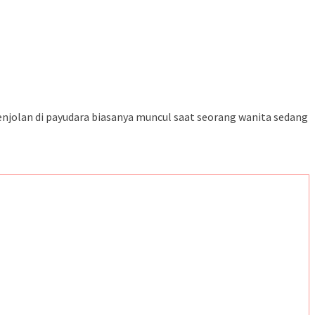
njolan di payudara biasanya muncul saat seorang wanita sedang