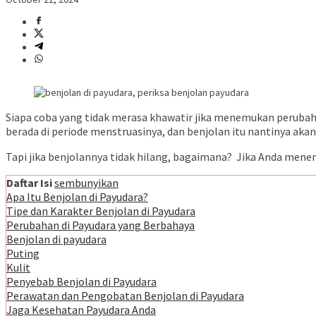
Siapa coba yang tidak merasa khawatir jika menemukan perubaha
berada di periode menstruasinya, dan benjolan itu nantinya akan
Tapi jika benjolannya tidak hilang, bagaimana? Jika Anda menem
Daftar Isi
sembunyikan
Apa Itu Benjolan di Payudara?
Tipe dan Karakter Benjolan di Payudara
Perubahan di Payudara yang Berbahaya
Benjolan di payudara
Puting
Kulit
Penyebab Benjolan di Payudara
Perawatan dan Pengobatan Benjolan di Payudara
Jaga Kesehatan Payudara Anda