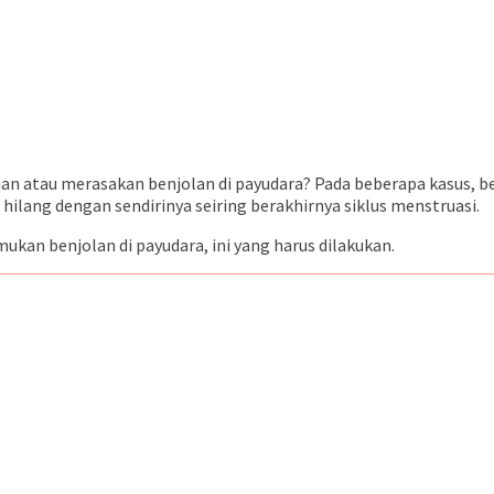
n atau merasakan benjolan di payudara? Pada beberapa kasus, be
 hilang dengan sendirinya seiring berakhirnya siklus menstruasi.
ukan benjolan di payudara, ini yang harus dilakukan.