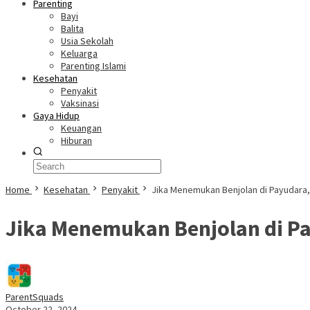
Parenting
Bayi
Balita
Usia Sekolah
Keluarga
Parenting Islami
Kesehatan
Penyakit
Vaksinasi
Gaya Hidup
Keuangan
Hiburan
Home
Kesehatan
Penyakit
Jika Menemukan Benjolan di Payudara,
Jika Menemukan Benjolan di Pa
ParentSquads
October 22, 2024