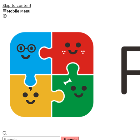
Skip to content
Mobile Menu
Search