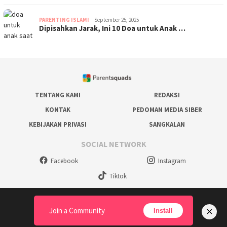
PARENTING ISLAMI
September 25, 2025
Dipisahkan Jarak, Ini 10 Doa untuk Anak …
TENTANG KAMI
REDAKSI
KONTAK
PEDOMAN MEDIA SIBER
KEBIJAKAN PRIVASI
SANGKALAN
SOCIAL NETWORK
Facebook
Instagram
Tiktok
×
Join a Community
Install
©2023 Parentsquads Indonesia