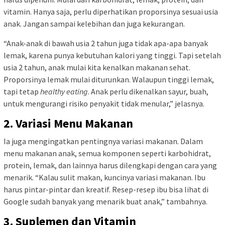
vitamin. Hanya saja, perlu diperhatikan proporsinya sesuai usia
anak. Jangan sampai kelebihan dan juga kekurangan.
“Anak-anak di bawah usia 2 tahun juga tidak apa-apa banyak
lemak, karena punya kebutuhan kalori yang tinggi. Tapi setelah
usia 2 tahun, anak mulai kita kenalkan makanan sehat.
Proporsinya lemak mulai diturunkan. Walaupun tinggi lemak,
tapi tetap
healthy eating
. Anak perlu dikenalkan sayur, buah,
untuk mengurangi risiko penyakit tidak menular,” jelasnya.
2. Variasi Menu Makanan
Ia juga mengingatkan pentingnya variasi makanan. Dalam
menu makanan anak, semua komponen seperti karbohidrat,
protein, lemak, dan lainnya harus dilengkapi dengan cara yang
menarik. “Kalau sulit makan, kuncinya variasi makanan. Ibu
harus pintar-pintar dan kreatif. Resep-resep ibu bisa lihat di
Google sudah banyak yang menarik buat anak,” tambahnya.
3. Suplemen dan Vitamin