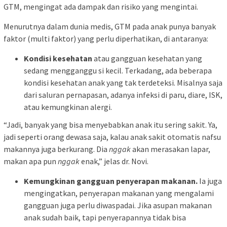
GTM, mengingat ada dampak dan risiko yang mengintai.
Menurutnya dalam dunia medis, GTM pada anak punya banyak
faktor (multi faktor) yang perlu diperhatikan, di antaranya:
Kondisi kesehatan
atau gangguan kesehatan yang
sedang mengganggu si kecil. Terkadang, ada beberapa
kondisi kesehatan anak yang tak terdeteksi. Misalnya saja
dari saluran pernapasan, adanya infeksi di paru, diare, ISK,
atau kemungkinan alergi.
“Jadi, banyak yang bisa menyebabkan anak itu sering sakit. Ya,
jadi seperti orang dewasa saja, kalau anak sakit otomatis nafsu
makannya juga berkurang. Dia
nggak
akan merasakan lapar,
makan apa pun
nggak
enak,” jelas dr. Novi.
Kemungkinan gangguan penyerapan makanan.
Ia juga
mengingatkan, penyerapan makanan yang mengalami
gangguan juga perlu diwaspadai. Jika asupan makanan
anak sudah baik, tapi penyerapannya tidak bisa