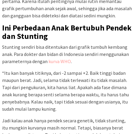
pertama. Karena itulah pentingnya mulai rutin memantau
grafik pertumbuhan anak sejak awal, sehingga jika ada masalah
dan gangguan bisa dideteksi dan diatasi sedini mungkin.
Ini Perbedaan Anak Bertubuh Pendek
dan Stunting
Stunting sendiri bisa ditentukan dari grafik tumbuh kembang
anak. Para dokter dan bidan di Indonesia sendiri menggunakan
parameternya dengan
kurva WHO
.
“Itu kan banyak titiknya, dari -2 sampai +2. Baik tinggi badan
maupun berat. Jadi, selama tidak terlewati itu tidak masalah.
Tapi dari pengukuran, kita harus liat. Apakah ada fase dimana
anak kurang berapa senti selama berapa waktu, itu harus tahu
penyebabnya. Kalau naik, tapi tidak sesuai dengan usianya, itu
sudah mulai lampu kuning.
Jadi kalau anak hanya pendek secara genetik, tidak stunting,
itu mungkin kurvanya masih normal. Tetapi, biasanya berat