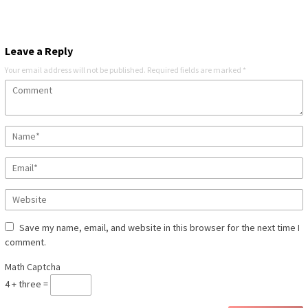
Leave a Reply
Your email address will not be published.
Required fields are marked
*
Save my name, email, and website in this browser for the next time I
comment.
Math Captcha
4 + three =