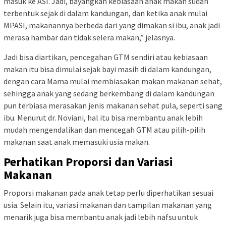
masuk ke ASI. Jadi, bayangkan kebiasaan anak makan sudah
terbentuk sejak di dalam kandungan, dan ketika anak mulai
MPASI, makanannya berbeda dari yang dimakan si ibu, anak jadi
merasa hambar dan tidak selera makan,” jelasnya.
Jadi bisa diartikan, pencegahan GTM sendiri atau kebiasaan
makan itu bisa dimulai sejak bayi masih di dalam kandungan,
dengan cara Mama mulai membiasakan makan makanan sehat,
sehingga anak yang sedang berkembang di dalam kandungan
pun terbiasa merasakan jenis makanan sehat pula, seperti sang
ibu. Menurut dr. Noviani, hal itu bisa membantu anak lebih
mudah mengendalikan dan mencegah GTM atau pilih-pilih
makanan saat anak memasuki usia makan.
Perhatikan Proporsi dan Variasi
Makanan
Proporsi makanan pada anak tetap perlu diperhatikan sesuai
usia. Selain itu, variasi makanan dan tampilan makanan yang
menarik juga bisa membantu anak jadi lebih nafsu untuk