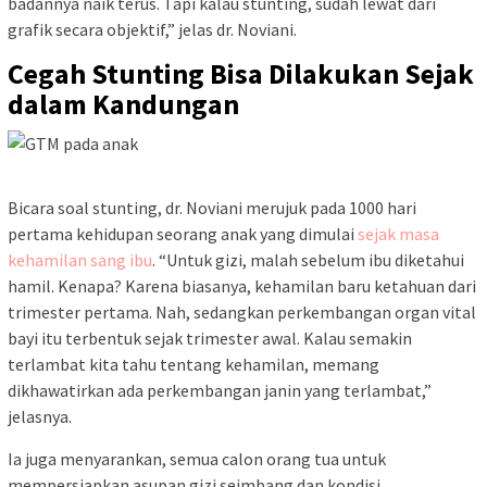
badannya naik terus. Tapi kalau stunting, sudah lewat dari
grafik secara objektif,” jelas dr. Noviani.
Cegah Stunting Bisa Dilakukan Sejak
dalam Kandungan
Bicara soal stunting, dr. Noviani merujuk pada 1000 hari
pertama kehidupan seorang anak yang dimulai
sejak masa
kehamilan sang ibu
. “Untuk gizi, malah sebelum ibu diketahui
hamil. Kenapa? Karena biasanya, kehamilan baru ketahuan dari
trimester pertama. Nah, sedangkan perkembangan organ vital
bayi itu terbentuk sejak trimester awal. Kalau semakin
terlambat kita tahu tentang kehamilan, memang
dikhawatirkan ada perkembangan janin yang terlambat,”
jelasnya.
Ia juga menyarankan, semua calon orang tua untuk
mempersiapkan asupan gizi seimbang dan kondisi