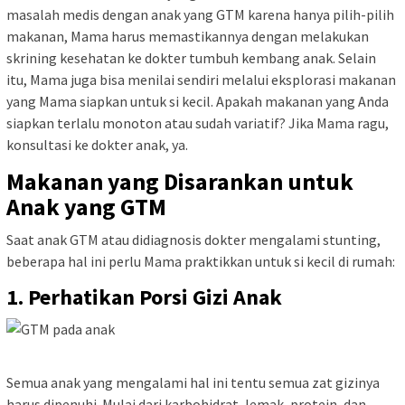
masalah medis dengan anak yang GTM karena hanya pilih-pilih
makanan, Mama harus memastikannya dengan melakukan
skrining kesehatan ke dokter tumbuh kembang anak. Selain
itu, Mama juga bisa menilai sendiri melalui eksplorasi makanan
yang Mama siapkan untuk si kecil. Apakah makanan yang Anda
siapkan terlalu monoton atau sudah variatif? Jika Mama ragu,
konsultasi ke dokter anak, ya.
Makanan yang Disarankan untuk
Anak yang GTM
Saat anak GTM atau didiagnosis dokter mengalami stunting,
beberapa hal ini perlu Mama praktikkan untuk si kecil di rumah:
1. Perhatikan Porsi Gizi Anak
Semua anak yang mengalami hal ini tentu semua zat gizinya
harus dipenuhi. Mulai dari karbohidrat, lemak, protein, dan