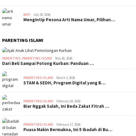
BAYI
July 30, 2026
Mengintip Pesona Arti Nama Umar, Pilihan…
PARENTING ISLAMI
PARENTING
,
PARENTING ISLAMI
May 26, 2026
Dari Beli Sampai Potong Kurban: Panduan …
PARENTING ISLAMI
March 3, 2026
STAM & SEDH, Program Digital yang B…
PARENTING ISLAMI
February 24, 2026
Biar Nggak Salah, Ini Beda Zakat Fitrah …
PARENTING ISLAMI
February 17, 2026
Puasa Makin Bermakna, Ini 5 Ibadah di Bu…