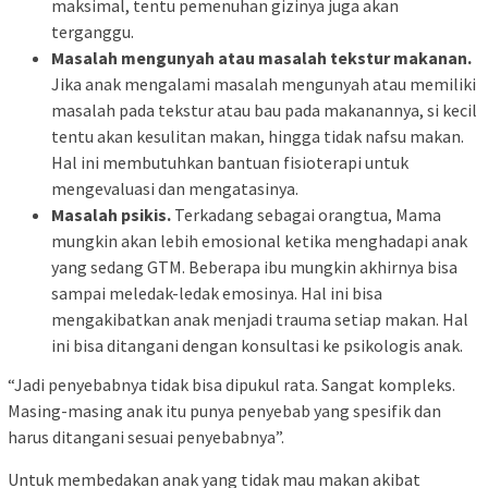
maksimal, tentu pemenuhan gizinya juga akan
terganggu.
Masalah mengunyah atau masalah tekstur makanan.
Jika anak mengalami masalah mengunyah atau memiliki
masalah pada tekstur atau bau pada makanannya, si kecil
tentu akan kesulitan makan, hingga tidak nafsu makan.
Hal ini membutuhkan bantuan fisioterapi untuk
mengevaluasi dan mengatasinya.
Masalah psikis.
Terkadang sebagai orangtua, Mama
mungkin akan lebih emosional ketika menghadapi anak
yang sedang GTM. Beberapa ibu mungkin akhirnya bisa
sampai meledak-ledak emosinya. Hal ini bisa
mengakibatkan anak menjadi trauma setiap makan. Hal
ini bisa ditangani dengan konsultasi ke psikologis anak.
“Jadi penyebabnya tidak bisa dipukul rata. Sangat kompleks.
Masing-masing anak itu punya penyebab yang spesifik dan
harus ditangani sesuai penyebabnya”.
Untuk membedakan anak yang tidak mau makan akibat