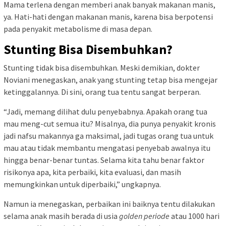
Mama terlena dengan memberi anak banyak makanan manis,
ya. Hati-hati dengan makanan manis, karena bisa berpotensi
pada penyakit metabolisme di masa depan.
Stunting Bisa Disembuhkan?
Stunting tidak bisa disembuhkan. Meski demikian, dokter
Noviani menegaskan, anak yang stunting tetap bisa mengejar
ketinggalannya. Di sini, orang tua tentu sangat berperan.
“Jadi, memang dilihat dulu penyebabnya. Apakah orang tua
mau meng-cut semua itu? Misalnya, dia punya penyakit kronis
jadi nafsu makannya ga maksimal, jadi tugas orang tua untuk
mau atau tidak membantu mengatasi penyebab awalnya itu
hingga benar-benar tuntas. Selama kita tahu benar faktor
risikonya apa, kita perbaiki, kita evaluasi, dan masih
memungkinkan untuk diperbaiki,” ungkapnya.
Namun ia menegaskan, perbaikan ini baiknya tentu dilakukan
selama anak masih berada di usia
golden periode
atau 1000 hari