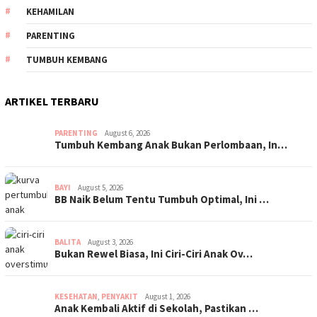
KEHAMILAN
PARENTING
TUMBUH KEMBANG
ARTIKEL TERBARU
PARENTING
August 6, 2026
Tumbuh Kembang Anak Bukan Perlombaan, In…
BAYI
August 5, 2026
BB Naik Belum Tentu Tumbuh Optimal, Ini …
BALITA
August 3, 2026
Bukan Rewel Biasa, Ini Ciri-Ciri Anak Ov…
KESEHATAN
,
PENYAKIT
August 1, 2026
Anak Kembali Aktif di Sekolah, Pastikan …