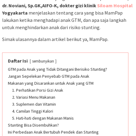
dr. Noviani, Sp.GK,AIFO-K
, dokter gizi klinik
Siloam Hospital
Yogyakarta
menjelaskan tentang cara yang bisa MamPap
lakukan ketika menghadapi anak GTM, dan apa saja langkah
untuk menghindarkan anak dari risiko stunting.
Simak ulasannya dalam artikel berikut ya, MamPap.
Daftar Isi
sembunyikan
GTM pada Anak yang Tidak Ditangani Berisiko Stunting?
Jangan Sepelekan Penyebab GTM pada Anak
Makanan yang Disarankan untuk Anak yang GTM
1. Perhatikan Porsi Gizi Anak
2. Variasi Menu Makanan
3. Suplemen dan Vitamin
4. Camilan Tinggi Kalori
5. Hati-hati dengan Makanan Manis
Stunting Bisa Disembuhkan?
Ini Perbedaan Anak Bertubuh Pendek dan Stunting