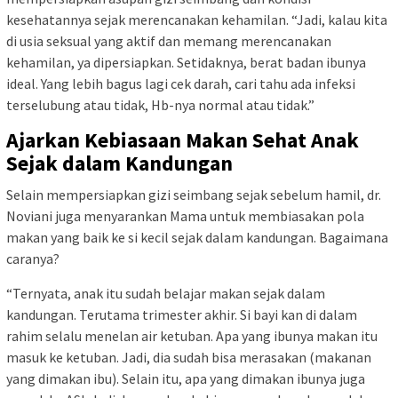
kesehatannya sejak merencanakan kehamilan. “Jadi, kalau kita
di usia seksual yang aktif dan memang merencanakan
kehamilan, ya dipersiapkan. Setidaknya, berat badan ibunya
ideal. Yang lebih bagus lagi cek darah, cari tahu ada infeksi
terselubung atau tidak, Hb-nya normal atau tidak.”
Ajarkan Kebiasaan Makan Sehat Anak
Sejak dalam Kandungan
Selain mempersiapkan gizi seimbang sejak sebelum hamil, dr.
Noviani juga menyarankan Mama untuk membiasakan pola
makan yang baik ke si kecil sejak dalam kandungan. Bagaimana
caranya?
“Ternyata, anak itu sudah belajar makan sejak dalam
kandungan. Terutama trimester akhir. Si bayi kan di dalam
rahim selalu menelan air ketuban. Apa yang ibunya makan itu
masuk ke ketuban. Jadi, dia sudah bisa merasakan (makanan
yang dimakan ibu). Selain itu, apa yang dimakan ibunya juga