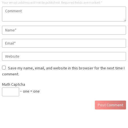
Your email address will not be published.
Required fields are marked
*
Save my name, email, and website in this browser for the next time I
comment.
Math Captcha
− one = one