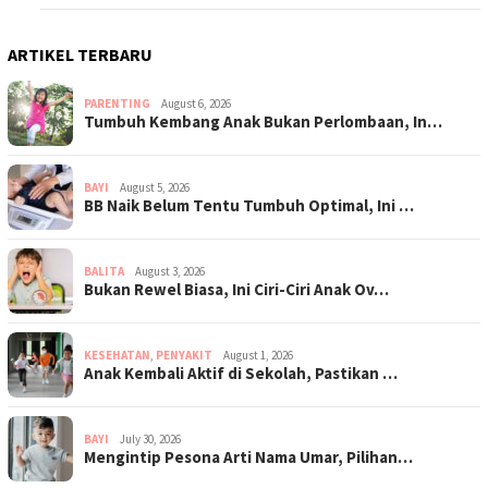
ARTIKEL TERBARU
PARENTING
August 6, 2026
Tumbuh Kembang Anak Bukan Perlombaan, In…
BAYI
August 5, 2026
BB Naik Belum Tentu Tumbuh Optimal, Ini …
BALITA
August 3, 2026
Bukan Rewel Biasa, Ini Ciri-Ciri Anak Ov…
KESEHATAN
,
PENYAKIT
August 1, 2026
Anak Kembali Aktif di Sekolah, Pastikan …
BAYI
July 30, 2026
Mengintip Pesona Arti Nama Umar, Pilihan…