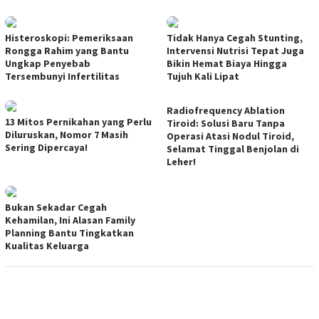
Histeroskopi: Pemeriksaan
Tidak Hanya Cegah Stunting,
Rongga Rahim yang Bantu
Intervensi Nutrisi Tepat Juga
Ungkap Penyebab
Bikin Hemat Biaya Hingga
Tersembunyi Infertilitas
Tujuh Kali Lipat
Radiofrequency Ablation
13 Mitos Pernikahan yang Perlu
Tiroid: Solusi Baru Tanpa
Diluruskan, Nomor 7 Masih
Operasi Atasi Nodul Tiroid,
Sering Dipercaya!
Selamat Tinggal Benjolan di
Leher!
Bukan Sekadar Cegah
Kehamilan, Ini Alasan Family
Planning Bantu Tingkatkan
Kualitas Keluarga