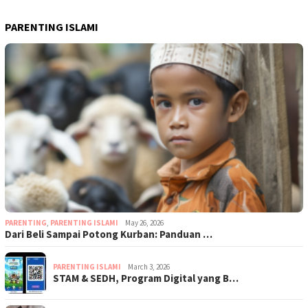
PARENTING ISLAMI
PARENTING
,
PARENTING ISLAMI
May 26, 2026
Dari Beli Sampai Potong Kurban: Panduan …
PARENTING ISLAMI
March 3, 2026
STAM & SEDH, Program Digital yang B…