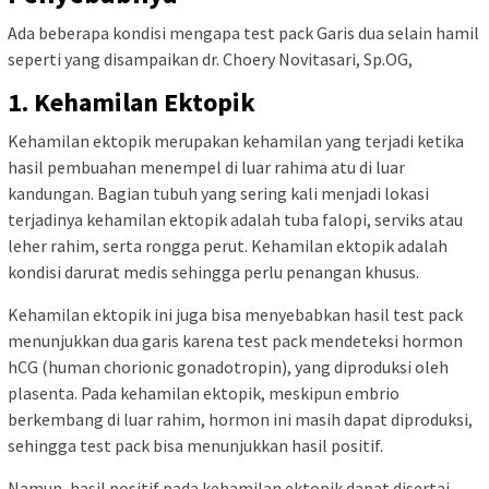
Ada beberapa kondisi mengapa test pack Garis dua selain hamil
seperti yang disampaikan dr. Choery Novitasari, Sp.OG,
1. Kehamilan Ektopik
Kehamilan ektopik merupakan kehamilan yang terjadi ketika
hasil pembuahan menempel di luar rahima atu di luar
kandungan. Bagian tubuh yang sering kali menjadi lokasi
terjadinya kehamilan ektopik adalah tuba falopi, serviks atau
leher rahim, serta rongga perut. Kehamilan ektopik adalah
kondisi darurat medis sehingga perlu penangan khusus.
Kehamilan ektopik ini juga bisa menyebabkan hasil test pack
menunjukkan dua garis karena test pack mendeteksi hormon
hCG (human chorionic gonadotropin), yang diproduksi oleh
plasenta. Pada kehamilan ektopik, meskipun embrio
berkembang di luar rahim, hormon ini masih dapat diproduksi,
sehingga test pack bisa menunjukkan hasil positif.
Namun, hasil positif pada kehamilan ektopik dapat disertai