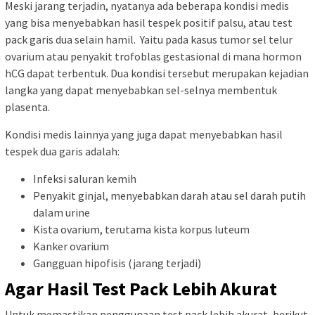
Meski jarang terjadin, nyatanya ada beberapa kondisi medis
yang bisa menyebabkan hasil tespek positif palsu, atau test
pack garis dua selain hamil. Yaitu pada kasus tumor sel telur
ovarium atau penyakit trofoblas gestasional di mana hormon
hCG dapat terbentuk. Dua kondisi tersebut merupakan kejadian
langka yang dapat menyebabkan sel-selnya membentuk
plasenta.
Kondisi medis lainnya yang juga dapat menyebabkan hasil
tespek dua garis adalah:
Infeksi saluran kemih
Penyakit ginjal, menyebabkan darah atau sel darah putih
dalam urine
Kista ovarium, terutama kista korpus luteum
Kanker ovarium
Gangguan hipofisis (jarang terjadi)
Agar Hasil Test Pack Lebih Akurat
Untuk memastikan penggunaan test pack lebih akurat, berikut