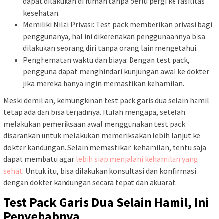
dapat dilakukan di rumah tanpa perlu pergi ke fasilitas
kesehatan.
Memiliki Nilai Privasi: Test pack memberikan privasi bagi
penggunanya, hal ini dikerenakan penggunaannya bisa
dilakukan seorang diri tanpa orang lain mengetahui.
Penghematan waktu dan biaya: Dengan test pack,
pengguna dapat menghindari kunjungan awal ke dokter
jika mereka hanya ingin memastikan kehamilan.
Meski demilian, kemungkinan test pack garis dua selain hamil
tetap ada dan bisa terjadinya. Itulah mengapa, setelah
melakukan pemeriksaan awal menggunakan test pack
disarankan untuk melakukan memeriksakan lebih lanjut ke
dokter kandungan. Selain memastikan kehamilan, tentu saja
dapat membatu agar
lebih siap menjalani kehamilan yang
sehat
. Untuk itu, bisa dilakukan konsultasi dan konfirmasi
dengan dokter kandungan secara tepat dan akuarat.
Test Pack Garis Dua Selain Hamil, Ini
Penyebabnya