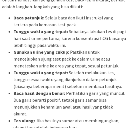
adalah langkah-langkah yang bisa diikuti:
Baca petunjuk:
Selalu baca dan ikuti instruksi yang
tertera pada kemasan test pack.
Tunggu waktu yang tepat:
Sebaiknya lakukan tes di pagi
hari saat urine pertama, karena konsentrasi hCG biasanya
lebih tinggi pada waktu ini.
Gunakan urine yang cukup:
Pastikan untuk
mencelupkan ujung test pack ke dalam urine atau
meneteskan urine ke area yang tepat, sesuai petunjuk.
Tunggu waktu yang tepat:
Setelah melakukan tes,
tunggu sesuai waktu yang dianjurkan dalam petunjuk
(biasanya beberapa menit) sebelum membaca hasilnya.
Baca hasil dengan benar:
Perhatikan garis yang muncul.
Dua garis berarti positif, tetapi garis samar bisa
menunjukkan kehamilan awal atau hasil yang tidak
akurat.
Tes ulang:
Jika hasilnya samar atau membingungkan,
ulangi tes setelah beberapa hari.