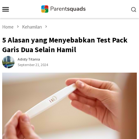
Skip
Mobile
to
Menu
content
Home
Kehamilan
5 Alasan yang Menyebabkan Test Pack
Garis Dua Selain Hamil
Adisty Titania
September 21, 2024