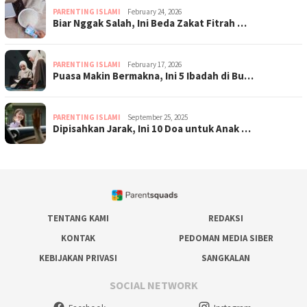
PARENTING ISLAMI
February 24, 2026
Biar Nggak Salah, Ini Beda Zakat Fitrah …
PARENTING ISLAMI
February 17, 2026
Puasa Makin Bermakna, Ini 5 Ibadah di Bu…
PARENTING ISLAMI
September 25, 2025
Dipisahkan Jarak, Ini 10 Doa untuk Anak …
TENTANG KAMI
REDAKSI
KONTAK
PEDOMAN MEDIA SIBER
KEBIJAKAN PRIVASI
SANGKALAN
SOCIAL NETWORK