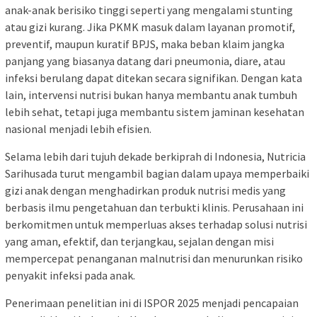
anak-anak berisiko tinggi seperti yang mengalami stunting
atau gizi kurang. Jika PKMK masuk dalam layanan promotif,
preventif, maupun kuratif BPJS, maka beban klaim jangka
panjang yang biasanya datang dari pneumonia, diare, atau
infeksi berulang dapat ditekan secara signifikan. Dengan kata
lain, intervensi nutrisi bukan hanya membantu anak tumbuh
lebih sehat, tetapi juga membantu sistem jaminan kesehatan
nasional menjadi lebih efisien.
Selama lebih dari tujuh dekade berkiprah di Indonesia, Nutricia
Sarihusada turut mengambil bagian dalam upaya memperbaiki
gizi anak dengan menghadirkan produk nutrisi medis yang
berbasis ilmu pengetahuan dan terbukti klinis. Perusahaan ini
berkomitmen untuk memperluas akses terhadap solusi nutrisi
yang aman, efektif, dan terjangkau, sejalan dengan misi
mempercepat penanganan malnutrisi dan menurunkan risiko
penyakit infeksi pada anak.
Penerimaan penelitian ini di ISPOR 2025 menjadi pencapaian