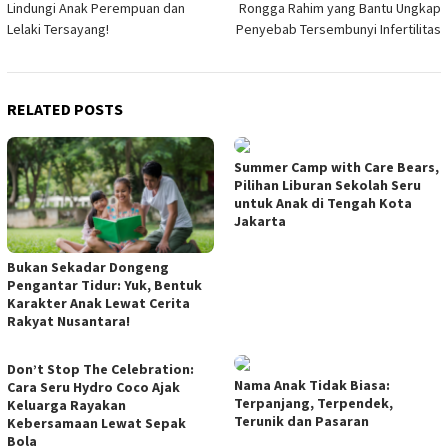
Lindungi Anak Perempuan dan
Rongga Rahim yang Bantu Ungkap
Lelaki Tersayang!
Penyebab Tersembunyi Infertilitas
RELATED POSTS
Summer Camp with Care Bears,
Pilihan Liburan Sekolah Seru
untuk Anak di Tengah Kota
Jakarta
Bukan Sekadar Dongeng
Pengantar Tidur: Yuk, Bentuk
Karakter Anak Lewat Cerita
Rakyat Nusantara!
Don’t Stop The Celebration:
Nama Anak Tidak Biasa:
Cara Seru Hydro Coco Ajak
Terpanjang, Terpendek,
Keluarga Rayakan
Terunik dan Pasaran
Kebersamaan Lewat Sepak
Bola