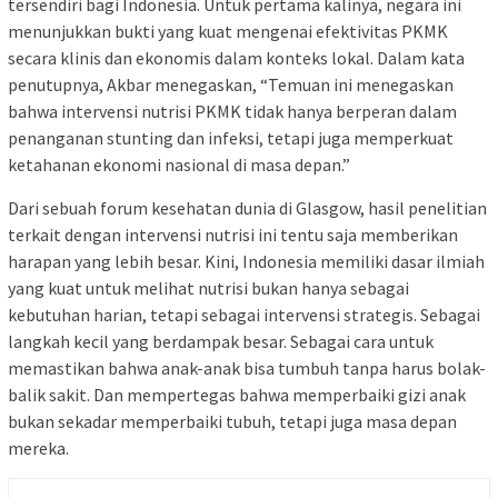
tersendiri bagi Indonesia. Untuk pertama kalinya, negara ini
menunjukkan bukti yang kuat mengenai efektivitas PKMK
secara klinis dan ekonomis dalam konteks lokal. Dalam kata
penutupnya, Akbar menegaskan, “Temuan ini menegaskan
bahwa intervensi nutrisi PKMK tidak hanya berperan dalam
penanganan stunting dan infeksi, tetapi juga memperkuat
ketahanan ekonomi nasional di masa depan.”
Dari sebuah forum kesehatan dunia di Glasgow, hasil penelitian
terkait dengan intervensi nutrisi ini tentu saja memberikan
harapan yang lebih besar. Kini, Indonesia memiliki dasar ilmiah
yang kuat untuk melihat nutrisi bukan hanya sebagai
kebutuhan harian, tetapi sebagai intervensi strategis. Sebagai
langkah kecil yang berdampak besar. Sebagai cara untuk
memastikan bahwa anak-anak bisa tumbuh tanpa harus bolak-
balik sakit. Dan mempertegas bahwa memperbaiki gizi anak
bukan sekadar memperbaiki tubuh, tetapi juga masa depan
mereka.