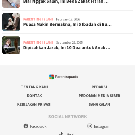
Biar Nggak Salah, Ini Beda Zakat Fitrah …
PARENTING ISLAMI
February 17, 2026
Puasa Makin Bermakna, Ini 5 Ibadah di Bu…
PARENTING ISLAMI
September 25, 2025
Dipisahkan Jarak, Ini 10 Doa untuk Anak …
TENTANG KAMI
REDAKSI
KONTAK
PEDOMAN MEDIA SIBER
KEBIJAKAN PRIVASI
SANGKALAN
SOCIAL NETWORK
Facebook
Instagram