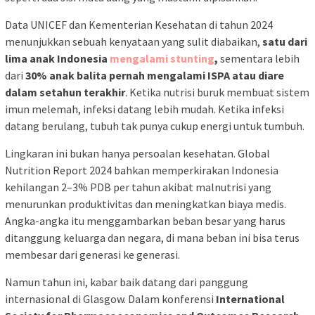
Data UNICEF dan Kementerian Kesehatan di tahun 2024
menunjukkan sebuah kenyataan yang sulit diabaikan,
satu dari
lima anak Indonesia
mengalami stunting
,
sementara lebih
dari
30% anak balita pernah mengalami ISPA atau diare
dalam setahun terakhir
. Ketika nutrisi buruk membuat sistem
imun melemah, infeksi datang lebih mudah. Ketika infeksi
datang berulang, tubuh tak punya cukup energi untuk tumbuh.
Lingkaran ini bukan hanya persoalan kesehatan. Global
Nutrition Report 2024 bahkan memperkirakan Indonesia
kehilangan 2–3% PDB per tahun akibat malnutrisi yang
menurunkan produktivitas dan meningkatkan biaya medis.
Angka-angka itu menggambarkan beban besar yang harus
ditanggung keluarga dan negara, di mana beban ini bisa terus
membesar dari generasi ke generasi.
Namun tahun ini, kabar baik datang dari panggung
internasional di Glasgow. Dalam konferensi
International