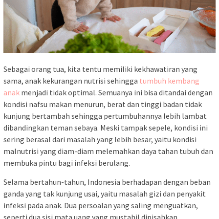
Sebagai orang tua, kita tentu memiliki kekhawatiran yang
sama, anak kekurangan nutrisi sehingga
tumbuh kembang
anak
menjadi tidak optimal. Semuanya ini bisa ditandai dengan
kondisi nafsu makan menurun, berat dan tinggi badan tidak
kunjung bertambah sehingga pertumbuhannya lebih lambat
dibandingkan teman sebaya. Meski tampak sepele, kondisi ini
sering berasal dari masalah yang lebih besar, yaitu kondisi
malnutrisi yang diam-diam melemahkan daya tahan tubuh dan
membuka pintu bagi infeksi berulang.
Selama bertahun-tahun, Indonesia berhadapan dengan beban
ganda yang tak kunjung usai, yaitu masalah gizi dan penyakit
infeksi pada anak. Dua persoalan yang saling menguatkan,
seperti dua sisi mata uang yang mustahil dipisahkan.