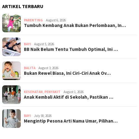
ARTIKEL TERBARU
PARENTING
August 6, 2026
Tumbuh Kembang Anak Bukan Perlombaan, In…
BAYI
August 5, 2026
BB Naik Belum Tentu Tumbuh Optimal, Ini …
BALITA
August 3, 2026
Bukan Rewel Biasa, Ini Ciri-Ciri Anak Ov…
KESEHATAN
,
PENYAKIT
August 1, 2026
Anak Kembali Aktif di Sekolah, Pastikan …
BAYI
July 30, 2026
Mengintip Pesona Arti Nama Umar, Pilihan…