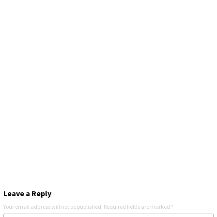
Leave a Reply
Your email address will not be published.
Required fields are marked
*