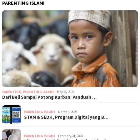
PARENTING ISLAMI
PARENTING
,
PARENTING ISLAMI
May 26, 2026
Dari Beli Sampai Potong Kurban: Panduan …
PARENTING ISLAMI
March 3, 2026
STAM & SEDH, Program Digital yang B…
PARENTING ISLAMI
February 24, 2026