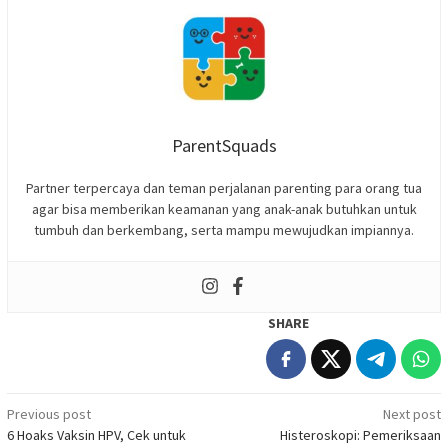
ParentSquads
Partner terpercaya dan teman perjalanan parenting para orang tua
agar bisa memberikan keamanan yang anak-anak butuhkan untuk
tumbuh dan berkembang, serta mampu mewujudkan impiannya.
SHARE
Post
Previous post
Next post
6 Hoaks Vaksin HPV, Cek untuk
Histeroskopi: Pemeriksaan
navigation