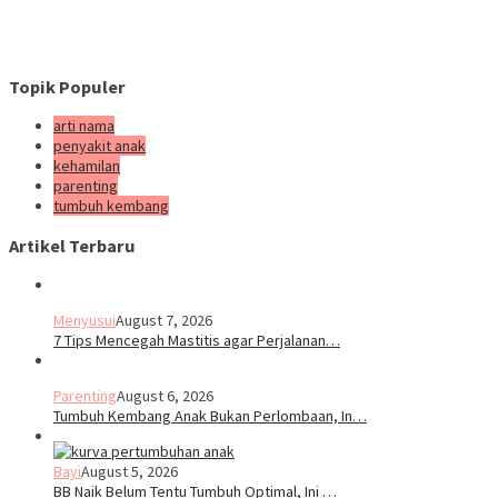
Topik Populer
arti nama
penyakit anak
kehamilan
parenting
tumbuh kembang
Artikel Terbaru
Menyusui
August 7, 2026
7 Tips Mencegah Mastitis agar Perjalanan…
Parenting
August 6, 2026
Tumbuh Kembang Anak Bukan Perlombaan, In…
Bayi
August 5, 2026
BB Naik Belum Tentu Tumbuh Optimal, Ini …