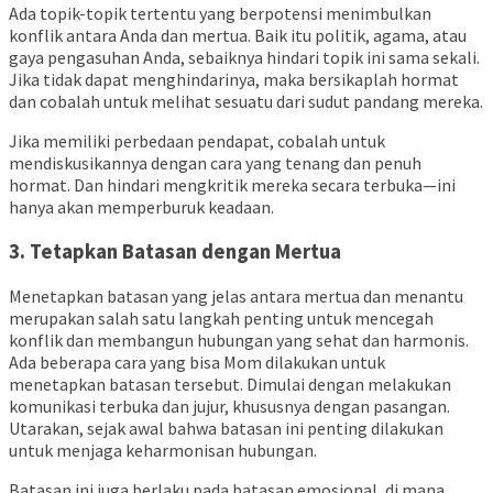
Ada topik-topik tertentu yang berpotensi menimbulkan
konflik antara Anda dan mertua. Baik itu politik, agama, atau
gaya pengasuhan Anda, sebaiknya hindari topik ini sama sekali.
Jika tidak dapat menghindarinya, maka bersikaplah hormat
dan cobalah untuk melihat sesuatu dari sudut pandang mereka.
Jika memiliki perbedaan pendapat, cobalah untuk
mendiskusikannya dengan cara yang tenang dan penuh
hormat. Dan hindari mengkritik mereka secara terbuka—ini
hanya akan memperburuk keadaan.
3. Tetapkan Batasan dengan Mertua
Menetapkan batasan yang jelas antara mertua dan menantu
merupakan salah satu langkah penting untuk mencegah
konflik dan membangun hubungan yang sehat dan harmonis.
Ada beberapa cara yang bisa Mom dilakukan untuk
menetapkan batasan tersebut. Dimulai dengan melakukan
komunikasi terbuka dan jujur, khususnya dengan pasangan.
Utarakan, sejak awal bahwa batasan ini penting dilakukan
untuk menjaga keharmonisan hubungan.
Batasan ini juga berlaku pada batasan emosional, di mana