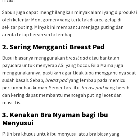
iritasi.
Sabun juga dapat menghilangkan minyak alami yang diproduksi
oleh kelenjar Montgomery yang terletak di area gelap di
sekitar puting. Minyak ini membantu menjaga puting dan
areola tetap bersih serta lembap.
2. Sering Mengganti Breast Pad
Busui biasanya menggunakan
breast pad
atau bantalan
payudara untuk menyerap ASI yang bocor. Bila Mama juga
menggunakannya, pastikan agar tidak lupa menggantinya saat
sudah basah. Sebab,
breast pad
yang lembap pada memicu
pertumbuhan kuman. Sementara itu,
breast pad
yang bersih
dan kering dapat membantu mencegah puting lecet dan
mastitis.
3. Kenakan Bra Nyaman bagi Ibu
Menyusui
Pilih bra khusus untuk ibu menyusui atau bra biasa yang