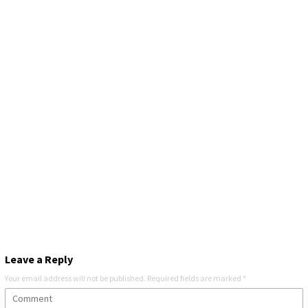
Leave a Reply
Your email address will not be published.
Required fields are marked
*