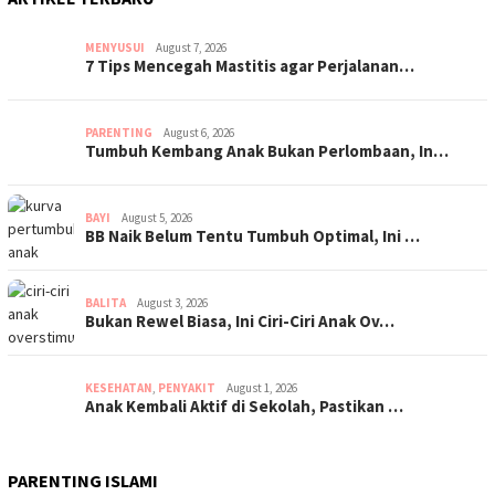
MENYUSUI
August 7, 2026
7 Tips Mencegah Mastitis agar Perjalanan…
PARENTING
August 6, 2026
Tumbuh Kembang Anak Bukan Perlombaan, In…
BAYI
August 5, 2026
BB Naik Belum Tentu Tumbuh Optimal, Ini …
BALITA
August 3, 2026
Bukan Rewel Biasa, Ini Ciri-Ciri Anak Ov…
KESEHATAN
,
PENYAKIT
August 1, 2026
Anak Kembali Aktif di Sekolah, Pastikan …
PARENTING ISLAMI