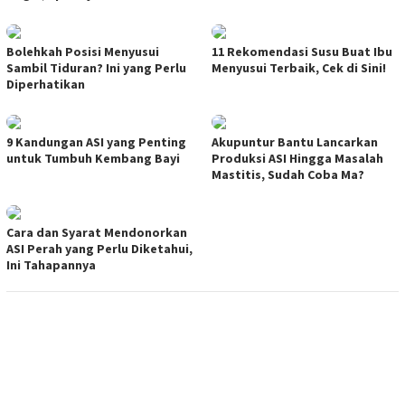
Bolehkah Posisi Menyusui
11 Rekomendasi Susu Buat Ibu
Sambil Tiduran? Ini yang Perlu
Menyusui Terbaik, Cek di Sini!
Diperhatikan
9 Kandungan ASI yang Penting
Akupuntur Bantu Lancarkan
untuk Tumbuh Kembang Bayi
Produksi ASI Hingga Masalah
Mastitis, Sudah Coba Ma?
Cara dan Syarat Mendonorkan
ASI Perah yang Perlu Diketahui,
Ini Tahapannya