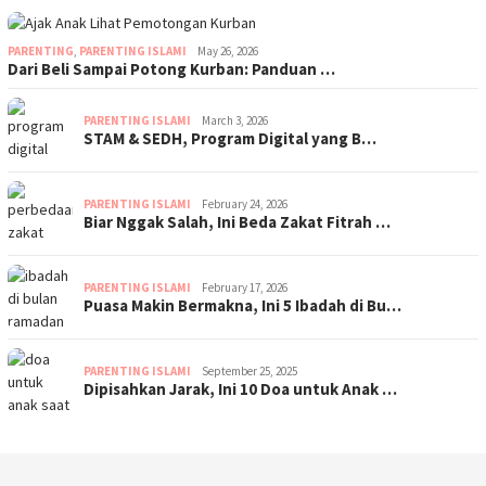
PARENTING
,
PARENTING ISLAMI
May 26, 2026
Dari Beli Sampai Potong Kurban: Panduan …
PARENTING ISLAMI
March 3, 2026
STAM & SEDH, Program Digital yang B…
PARENTING ISLAMI
February 24, 2026
Biar Nggak Salah, Ini Beda Zakat Fitrah …
PARENTING ISLAMI
February 17, 2026
Puasa Makin Bermakna, Ini 5 Ibadah di Bu…
PARENTING ISLAMI
September 25, 2025
Dipisahkan Jarak, Ini 10 Doa untuk Anak …