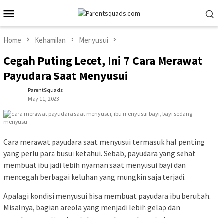
Skip
Mobile
to
Menu
content
Home
Kehamilan
Menyusui
Cegah Puting Lecet, Ini 7 Cara Merawat
Payudara Saat Menyusui
ParentSquads
May 11, 2023
Cara merawat payudara saat menyusui termasuk hal penting
yang perlu para busui ketahui. Sebab, payudara yang sehat
membuat ibu jadi lebih nyaman saat menyusui bayi dan
mencegah berbagai keluhan yang mungkin saja terjadi.
Apalagi kondisi menyusui bisa membuat payudara ibu berubah.
Misalnya, bagian areola yang menjadi lebih gelap dan