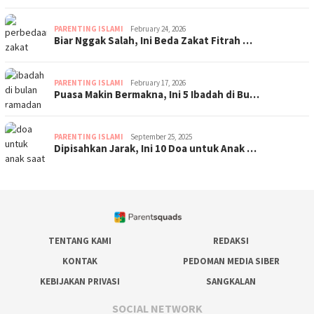
PARENTING ISLAMI
February 24, 2026
Biar Nggak Salah, Ini Beda Zakat Fitrah …
PARENTING ISLAMI
February 17, 2026
Puasa Makin Bermakna, Ini 5 Ibadah di Bu…
PARENTING ISLAMI
September 25, 2025
Dipisahkan Jarak, Ini 10 Doa untuk Anak …
TENTANG KAMI
REDAKSI
KONTAK
PEDOMAN MEDIA SIBER
KEBIJAKAN PRIVASI
SANGKALAN
SOCIAL NETWORK