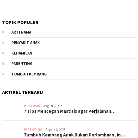
TOPIK POPULER
ARTI NAMA
PENYAKIT ANAK
KEHAMILAN
PARENTING
TUMBUH KEMBANG
ARTIKEL TERBARU
MENYUSUI
August 7, 2026
7 Tips Mencegah Mastitis agar Perjalanan…
PARENTING
August 6, 2026
Tumbuh Kembang Anak Bukan Perlombaan, In…