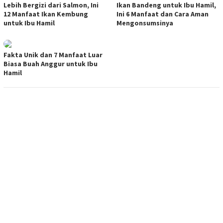
Lebih Bergizi dari Salmon, Ini
Ikan Bandeng untuk Ibu Hamil,
12 Manfaat Ikan Kembung
Ini 6 Manfaat dan Cara Aman
untuk Ibu Hamil
Mengonsumsinya
Fakta Unik dan 7 Manfaat Luar
Biasa Buah Anggur untuk Ibu
Hamil