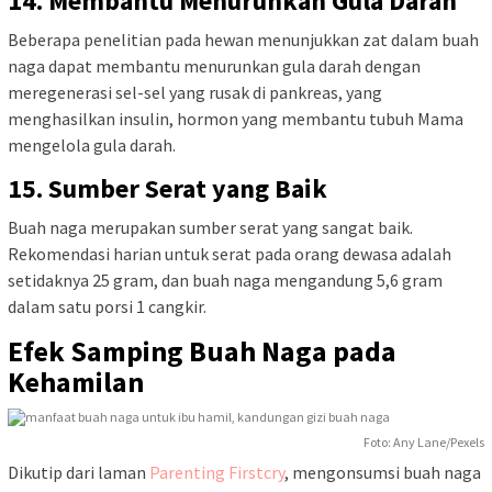
14. Membantu Menurunkan Gula Darah
Beberapa penelitian pada hewan menunjukkan zat dalam buah
naga dapat membantu menurunkan gula darah dengan
meregenerasi sel-sel yang rusak di pankreas, yang
menghasilkan insulin, hormon yang membantu tubuh Mama
mengelola gula darah.
15. Sumber Serat yang Baik
Buah naga merupakan sumber serat yang sangat baik.
Rekomendasi harian untuk serat pada orang dewasa adalah
setidaknya 25 gram, dan buah naga mengandung 5,6 gram
dalam satu porsi 1 cangkir.
Efek Samping Buah Naga pada
Kehamilan
Foto: Any Lane/Pexels
Dikutip dari laman
Parenting Firstcry
, mengonsumsi buah naga