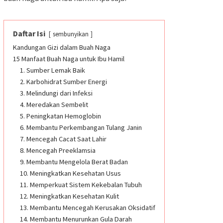
Daftar Isi
sembunyikan
Kandungan Gizi dalam Buah Naga
15 Manfaat Buah Naga untuk Ibu Hamil
1. Sumber Lemak Baik
2. Karbohidrat Sumber Energi
3. Melindungi dari Infeksi
4. Meredakan Sembelit
5. Peningkatan Hemoglobin
6. Membantu Perkembangan Tulang Janin
7. Mencegah Cacat Saat Lahir
8. Mencegah Preeklamsia
9. Membantu Mengelola Berat Badan
10. Meningkatkan Kesehatan Usus
11. Memperkuat Sistem Kekebalan Tubuh
12. Meningkatkan Kesehatan Kulit
13. Membantu Mencegah Kerusakan Oksidatif
14. Membantu Menurunkan Gula Darah