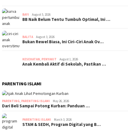
BAYI
August 5, 2026
BB Naik Belum Tentu Tumbuh Optimal, Ini …
BALITA
August 3, 2026
Bukan Rewel Biasa, Ini Ciri-Ciri Anak Ov…
KESEHATAN
,
PENYAKIT
August 1, 2026
Anak Kembali Aktif di Sekolah, Pastikan …
PARENTING ISLAMI
PARENTING
,
PARENTING ISLAMI
May 26, 2026
Dari Beli Sampai Potong Kurban: Panduan …
PARENTING ISLAMI
March 3, 2026
STAM & SEDH, Program Digital yang B…