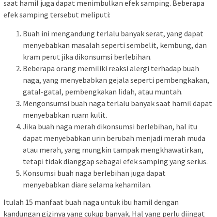
saat hamil juga dapat menimbulkan efek samping. Beberapa
efek samping tersebut meliputi:
Buah ini mengandung terlalu banyak serat, yang dapat
menyebabkan masalah seperti sembelit, kembung, dan
kram perut jika dikonsumsi berlebihan.
Beberapa orang memiliki reaksi alergi terhadap buah
naga, yang menyebabkan gejala seperti pembengkakan,
gatal-gatal, pembengkakan lidah, atau muntah.
Mengonsumsi buah naga terlalu banyak saat hamil dapat
menyebabkan ruam kulit.
Jika buah naga merah dikonsumsi berlebihan, hal itu
dapat menyebabkan urin berubah menjadi merah muda
atau merah, yang mungkin tampak mengkhawatirkan,
tetapi tidak dianggap sebagai efek samping yang serius.
Konsumsi buah naga berlebihan juga dapat
menyebabkan diare selama kehamilan.
Itulah 15 manfaat buah naga untuk ibu hamil dengan
kandungan gizinya yang cukup banyak. Hal yang perlu diingat