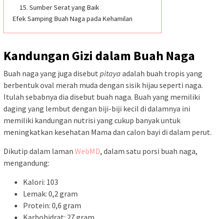
15. Sumber Serat yang Baik
Efek Samping Buah Naga pada Kehamilan
Kandungan Gizi dalam Buah Naga
Buah naga yang juga disebut
pitaya
adalah buah tropis yang
berbentuk oval merah muda dengan sisik hijau seperti naga.
Itulah sebabnya dia disebut buah naga. Buah yang memiliki
daging yang lembut dengan biji-biji kecil di dalamnya ini
memiliki kandungan nutrisi yang cukup banyak untuk
meningkatkan kesehatan Mama dan calon bayi di dalam perut.
Dikutip dalam laman
WebMD
, dalam satu porsi buah naga,
mengandung:
Kalori: 103
Lemak: 0,2 gram
Protein: 0,6 gram
Karbohidrat: 27 gram