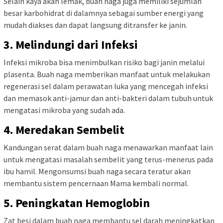
Selain kaya akan lemak, buah naga juga memiliki sejumlah
besar karbohidrat di dalamnya sebagai sumber energi yang
mudah diakses dan dapat langsung ditransfer ke janin.
3. Melindungi dari Infeksi
Infeksi mikroba bisa menimbulkan risiko bagi janin melalui
plasenta. Buah naga memberikan manfaat untuk melakukan
regenerasi sel dalam perawatan luka yang mencegah infeksi
dan memasok anti-jamur dan anti-bakteri dalam tubuh untuk
mengatasi mikroba yang sudah ada.
4. Meredakan Sembelit
Kandungan serat dalam buah naga menawarkan manfaat lain
untuk mengatasi masalah sembelit yang terus-menerus pada
ibu hamil. Mengonsumsi buah naga secara teratur akan
membantu sistem pencernaan Mama kembali normal.
5. Peningkatan Hemoglobin
Zat besi dalam buah naga membantu sel darah meningkatkan