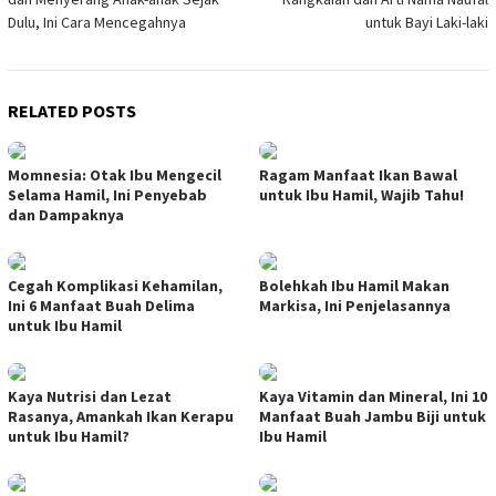
Dulu, Ini Cara Mencegahnya
untuk Bayi Laki-laki
RELATED POSTS
Momnesia: Otak Ibu Mengecil
Ragam Manfaat Ikan Bawal
Selama Hamil, Ini Penyebab
untuk Ibu Hamil, Wajib Tahu!
dan Dampaknya
Cegah Komplikasi Kehamilan,
Bolehkah Ibu Hamil Makan
Ini 6 Manfaat Buah Delima
Markisa, Ini Penjelasannya
untuk Ibu Hamil
Kaya Nutrisi dan Lezat
Kaya Vitamin dan Mineral, Ini 10
Rasanya, Amankah Ikan Kerapu
Manfaat Buah Jambu Biji untuk
untuk Ibu Hamil?
Ibu Hamil