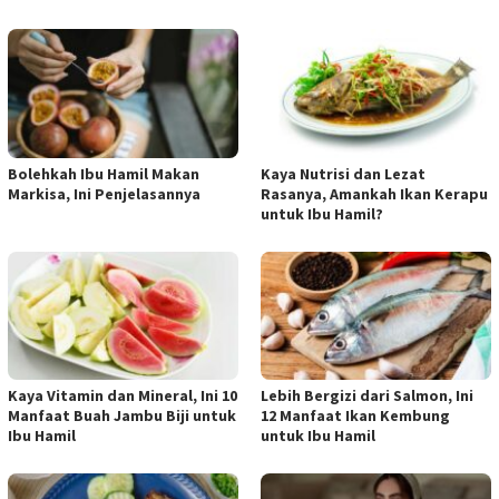
Bolehkah Ibu Hamil Makan
Kaya Nutrisi dan Lezat
Markisa, Ini Penjelasannya
Rasanya, Amankah Ikan Kerapu
untuk Ibu Hamil?
Kaya Vitamin dan Mineral, Ini 10
Lebih Bergizi dari Salmon, Ini
Manfaat Buah Jambu Biji untuk
12 Manfaat Ikan Kembung
Ibu Hamil
untuk Ibu Hamil