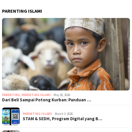
PARENTING ISLAMI
PARENTING
,
PARENTING ISLAMI
May 26, 2026
Dari Beli Sampai Potong Kurban: Panduan …
PARENTING ISLAMI
March 3, 2026
STAM & SEDH, Program Digital yang B…