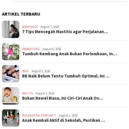
ARTIKEL TERBARU
MENYUSUI
August 7, 2026
7 Tips Mencegah Mastitis agar Perjalanan…
PARENTING
August 6, 2026
Tumbuh Kembang Anak Bukan Perlombaan, In…
BAYI
August 5, 2026
BB Naik Belum Tentu Tumbuh Optimal, Ini …
BALITA
August 3, 2026
Bukan Rewel Biasa, Ini Ciri-Ciri Anak Ov…
KESEHATAN
,
PENYAKIT
August 1, 2026
Anak Kembali Aktif di Sekolah, Pastikan …