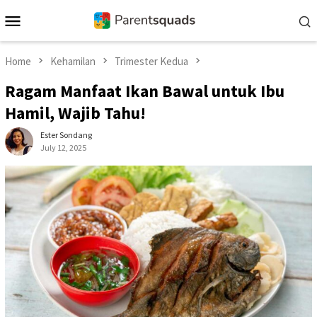
Skip
Mobile
to
Menu
content
Home
Kehamilan
Trimester Kedua
Ragam Manfaat Ikan Bawal untuk Ibu
Hamil, Wajib Tahu!
Ester Sondang
July 12, 2025