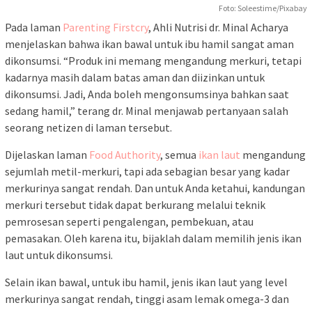
Foto: Soleestime/Pixabay
Pada laman
Parenting Firstcry
, Ahli Nutrisi dr. Minal Acharya
menjelaskan bahwa ikan bawal untuk ibu hamil sangat aman
dikonsumsi. “Produk ini memang mengandung merkuri, tetapi
kadarnya masih dalam batas aman dan diizinkan untuk
dikonsumsi. Jadi, Anda boleh mengonsumsinya bahkan saat
sedang hamil,” terang dr. Minal menjawab pertanyaan salah
seorang netizen di laman tersebut.
Dijelaskan laman
Food Authority
, semua
ikan laut
mengandung
sejumlah metil-merkuri, tapi ada sebagian besar yang kadar
merkurinya sangat rendah. Dan untuk Anda ketahui, kandungan
merkuri tersebut tidak dapat berkurang melalui teknik
pemrosesan seperti pengalengan, pembekuan, atau
pemasakan. Oleh karena itu, bijaklah dalam memilih jenis ikan
laut untuk dikonsumsi.
Selain ikan bawal, untuk ibu hamil, jenis ikan laut yang level
merkurinya sangat rendah, tinggi asam lemak omega-3 dan