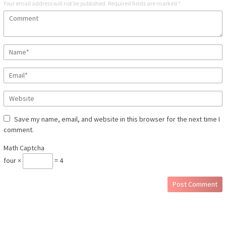
Your email address will not be published.
Required fields are marked
*
Save my name, email, and website in this browser for the next time I
comment.
Math Captcha
four ×
= 4