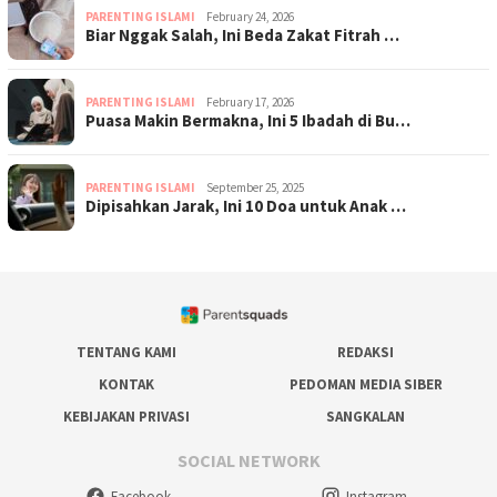
PARENTING ISLAMI
February 24, 2026
Biar Nggak Salah, Ini Beda Zakat Fitrah …
PARENTING ISLAMI
February 17, 2026
Puasa Makin Bermakna, Ini 5 Ibadah di Bu…
PARENTING ISLAMI
September 25, 2025
Dipisahkan Jarak, Ini 10 Doa untuk Anak …
TENTANG KAMI
REDAKSI
KONTAK
PEDOMAN MEDIA SIBER
KEBIJAKAN PRIVASI
SANGKALAN
SOCIAL NETWORK
Facebook
Instagram