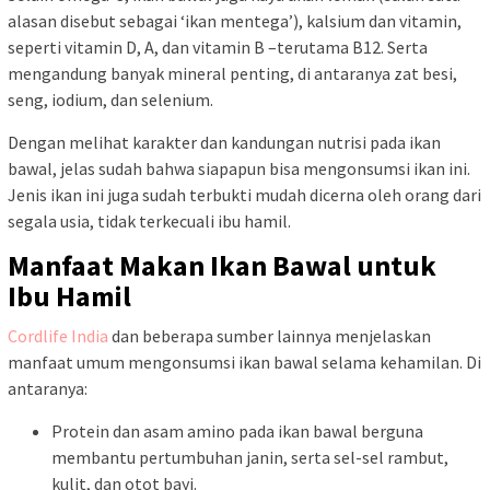
alasan disebut sebagai ‘ikan mentega’), kalsium dan vitamin,
seperti vitamin D, A, dan vitamin B –terutama B12. Serta
mengandung banyak mineral penting, di antaranya zat besi,
seng, iodium, dan selenium.
Dengan melihat karakter dan kandungan nutrisi pada ikan
bawal, jelas sudah bahwa siapapun bisa mengonsumsi ikan ini.
Jenis ikan ini juga sudah terbukti mudah dicerna oleh orang dari
segala usia, tidak terkecuali ibu hamil.
Manfaat Makan Ikan Bawal untuk
Ibu Hamil
Cordlife India
dan beberapa sumber lainnya menjelaskan
manfaat umum mengonsumsi ikan bawal selama kehamilan. Di
antaranya:
Protein dan asam amino pada ikan bawal berguna
membantu pertumbuhan janin, serta sel-sel rambut,
kulit, dan otot bayi.