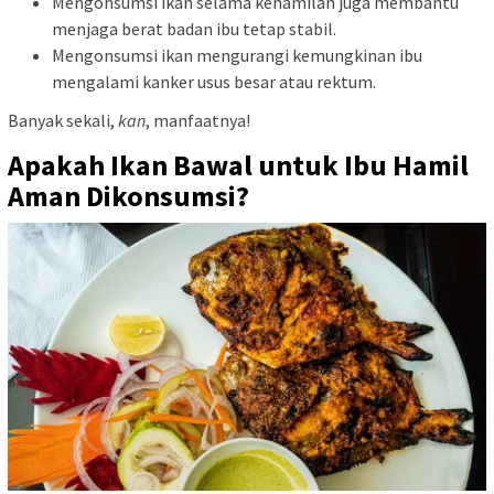
Mengonsumsi ikan selama kehamilan juga membantu
menjaga berat badan ibu tetap stabil.
Mengonsumsi ikan mengurangi kemungkinan ibu
mengalami kanker usus besar atau rektum.
Banyak sekali,
kan
, manfaatnya!
Apakah Ikan Bawal untuk Ibu Hamil
Aman Dikonsumsi?