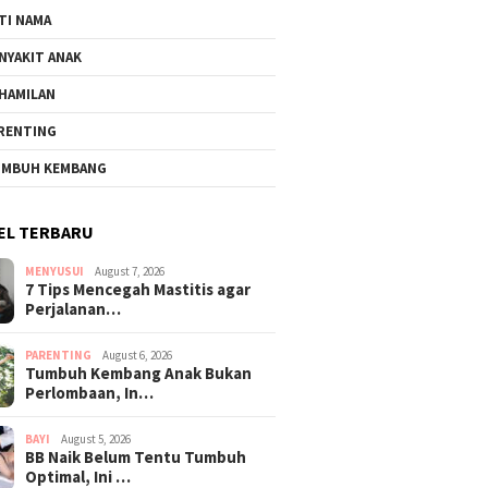
TI NAMA
NYAKIT ANAK
HAMILAN
RENTING
MBUH KEMBANG
EL TERBARU
MENYUSUI
August 7, 2026
7 Tips Mencegah Mastitis agar
Perjalanan…
PARENTING
August 6, 2026
Tumbuh Kembang Anak Bukan
Perlombaan, In…
BAYI
August 5, 2026
BB Naik Belum Tentu Tumbuh
Optimal, Ini …