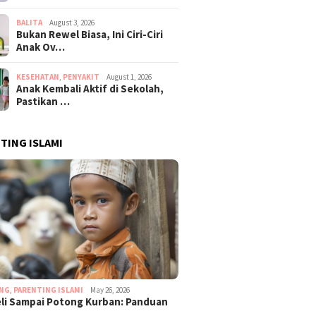
BALITA
August 3, 2026
Bukan Rewel Biasa, Ini Ciri-Ciri
Anak Ov…
KESEHATAN
,
PENYAKIT
August 1, 2026
Anak Kembali Aktif di Sekolah,
Pastikan …
TING ISLAMI
ING
,
PARENTING ISLAMI
May 26, 2026
eli Sampai Potong Kurban: Panduan