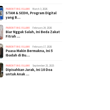
PARENTING ISLAMI
March 3, 2026
STAM & SEDH, Program Digital
yang B…
PARENTING ISLAMI
February 24, 2026
Biar Nggak Salah, Ini Beda Zakat
Fitrah …
PARENTING ISLAMI
February 17, 2026
Puasa Makin Bermakna, Ini 5
Ibadah di Bu…
PARENTING ISLAMI
September 25, 2025
Dipisahkan Jarak, Ini 10 Doa
untuk Anak …