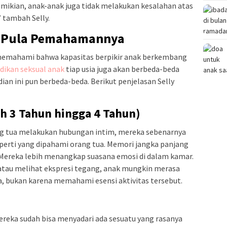
demikian, anak-anak juga tidak melakukan kesalahan atas
” tambah Selly.
a Pula Pemahamannya
u memahami bahwa kapasitas berpikir anak berkembang
dikan seksual anak
tiap usia juga akan berbeda-beda
an ini pun berbeda-beda. Berikut penjelasan Selly
ah 3 Tahun hingga 4 Tahun)
ang tua melakukan hubungan intim, mereka sebenarnya
rti yang dipahami orang tua. Memori jangka panjang
. Mereka lebih menangkap suasana emosi di dalam kamar.
atau melihat ekspresi tegang, anak mungkin merasa
, bukan karena memahami esensi aktivitas tersebut.
. Mereka sudah bisa menyadari ada sesuatu yang rasanya