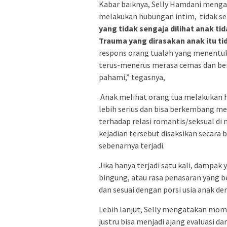
Kabar baiknya, Selly Hamdani menga
melakukan hubungan intim, tidak s
yang tidak sengaja dilihat anak 
Trauma yang dirasakan anak itu ti
respons orang tualah yang menentuk
terus-menerus merasa cemas dan ber
pahami,” tegasnya,
Anak melihat orang tua melakukan 
lebih serius dan bisa berkembang m
terhadap relasi romantis/seksual di m
kejadian tersebut disaksikan secar
sebenarnya terjadi.
Jika hanya terjadi satu kali, dampak
bingung, atau rasa penasaran yang b
dan sesuai dengan porsi usia anak 
Lebih lanjut, Selly mengatakan mo
justru bisa menjadi ajang evaluasi d