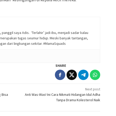
, panggil saya Adis. ‘Terlahir’ jadi ibu, menjadi sadar kalau
 merupakan tugas seumur hidup. Meski banyak tantangan,
ungan dari lingkungan sekitar. #MamaSquads
SHARE
Next post
g Bisa
Anti Was-Was! Ini Cara Nikmati Hidangan Idul Adha
Tanpa Drama Kolesterol Naik