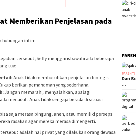
aat Memberikan Penjelasan pada
PAREN
kejadian tersebut, Selly menggarisbawahi ada beberapa
ang tua:
PARENT
etail:
Anak tidak membutuhkan penjelasan biologis
Dari B
…
. Cukup berikan pemahaman yang sederhana.
h:
Jangan memarahi, menyalahkan, apalagi
da menuduh. Anak tidak sengaja berada di situasi
bisa saja merasa bingung, aneh, atau memiliki persepsi
mereka rasakan agar mereka merasa dimengerti.
 tersebut adalah hal privat yang dilakukan orang dewasa