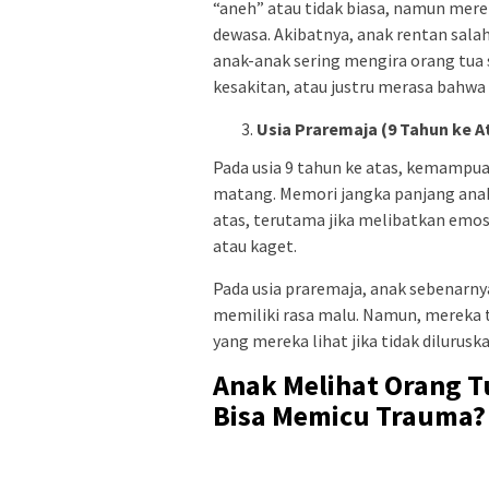
“aneh” atau tidak biasa, namun mere
dewasa. Akibatnya, anak rentan sala
anak-anak sering mengira orang tua 
kesakitan, atau justru merasa bahwa
Usia Praremaja (9 Tahun ke A
Pada usia 9 tahun ke atas, kemampua
matang. Memori jangka panjang anak 
atas, terutama jika melibatkan emosi
atau kaget.
Pada usia praremaja, anak sebenarn
memiliki rasa malu. Namun, mereka 
yang mereka lihat jika tidak diluruska
Anak Melihat Orang 
Bisa Memicu Trauma?