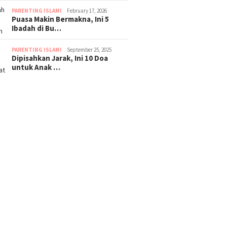
PARENTING ISLAMI
February 17, 2026
Puasa Makin Bermakna, Ini 5
Ibadah di Bu…
PARENTING ISLAMI
September 25, 2025
Dipisahkan Jarak, Ini 10 Doa
untuk Anak …