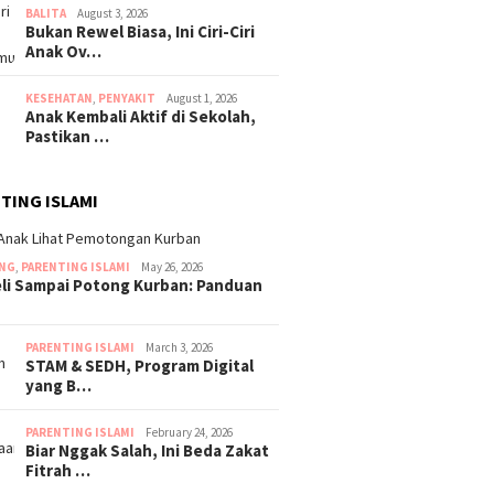
BALITA
August 3, 2026
Bukan Rewel Biasa, Ini Ciri-Ciri
Anak Ov…
KESEHATAN
,
PENYAKIT
August 1, 2026
Anak Kembali Aktif di Sekolah,
Pastikan …
TING ISLAMI
ING
,
PARENTING ISLAMI
May 26, 2026
eli Sampai Potong Kurban: Panduan
PARENTING ISLAMI
March 3, 2026
STAM & SEDH, Program Digital
yang B…
PARENTING ISLAMI
February 24, 2026
Biar Nggak Salah, Ini Beda Zakat
Fitrah …