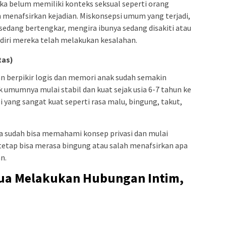
ka belum memiliki konteks seksual seperti orang
h menafsirkan kejadian. Miskonsepsi umum yang terjadi,
sedang bertengkar, mengira ibunya sedang disakiti atau
 diri mereka telah melakukan kesalahan.
tas)
n berpikir logis dan memori anak sudah semakin
umumnya mulai stabil dan kuat sejak usia 6-7 tahun ke
 yang sangat kuat seperti rasa malu, bingung, takut,
ya sudah bisa memahami konsep privasi dan mulai
tetap bisa merasa bingung atau salah menafsirkan apa
n.
Tua Melakukan Hubungan Intim,