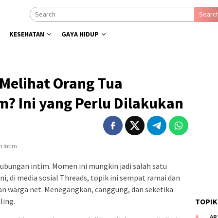
Searc
KESEHATAN
GAYA HIDUP
Melihat Orang Tua
? Ini yang Perlu Dilakukan
ubungan intim. Momen ini mungkin jadi salah satu
i, di media sosial Threads, topik ini sempat ramai dan
an warga net. Menegangkan, canggung, dan seketika
ling.
TOPIK
AR