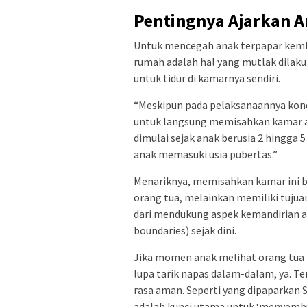
Pentingnya Ajarkan A
Untuk mencegah anak terpapar kembal
rumah adalah hal yang mutlak dilaku
untuk tidur di kamarnya sendiri.
“Meskipun pada pelaksanaannya kondis
untuk langsung memisahkan kamar anak
dimulai sejak anak berusia 2 hingga 
anak memasuki usia pubertas.”
Menariknya, memisahkan kamar ini 
orang tua, melainkan memiliki tujua
dari mendukung aspek kemandirian a
boundaries) sejak dini.
Jika momen anak melihat orang tua m
lupa tarik napas dalam-dalam, ya. Te
rasa aman. Seperti yang dipaparkan 
adalah kunci utama untuk ‘menyembu