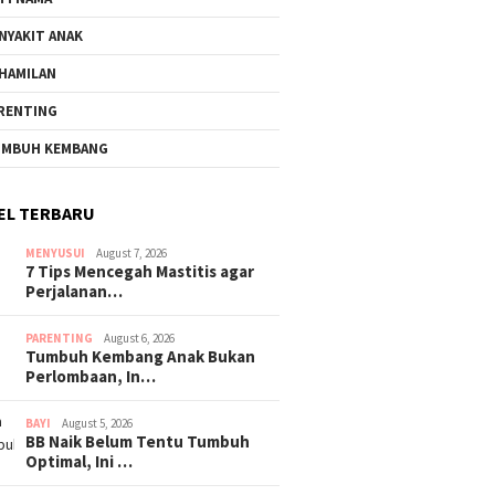
NYAKIT ANAK
HAMILAN
RENTING
MBUH KEMBANG
EL TERBARU
MENYUSUI
August 7, 2026
7 Tips Mencegah Mastitis agar
Perjalanan…
PARENTING
August 6, 2026
Tumbuh Kembang Anak Bukan
Perlombaan, In…
BAYI
August 5, 2026
BB Naik Belum Tentu Tumbuh
Optimal, Ini …