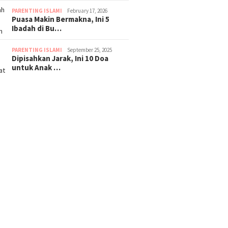
PARENTING ISLAMI
February 17, 2026
Puasa Makin Bermakna, Ini 5
Ibadah di Bu…
PARENTING ISLAMI
September 25, 2025
Dipisahkan Jarak, Ini 10 Doa
untuk Anak …