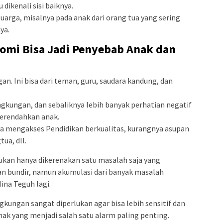
 dikenali sisi baiknya.
uarga, misalnya pada anak dari orang tua yang sering
ya.
nomi Bisa Jadi Penyebab Anak dan
n. Ini bisa dari teman, guru, saudara kandung, dan
ingkungan, dan sebaliknya lebih banyak perhatian negatif
erendahkan anak.
a mengakses Pendidikan berkualitas, kurangnya asupan
tua, dll.
 bukan hanya dikerenakan satu masalah saja yang
bundir, namun akumulasi dari banyak masalah
ina Teguh lagi.
ngkungan sangat diperlukan agar bisa lebih sensitif dan
ak yang menjadi salah satu alarm paling penting.