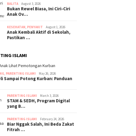
BALITA
August 3, 2026
Bukan Rewel Biasa, Ini Ciri-Ciri
Anak Ov…
KESEHATAN
,
PENYAKIT
August 1, 2026
Anak Kembali Aktif di Sekolah,
Pastikan …
TING ISLAMI
ING
,
PARENTING ISLAMI
May 26, 2026
eli Sampai Potong Kurban: Panduan
PARENTING ISLAMI
March 3, 2026
STAM & SEDH, Program Digital
yang B…
PARENTING ISLAMI
February 24, 2026
Biar Nggak Salah, Ini Beda Zakat
Fitrah …