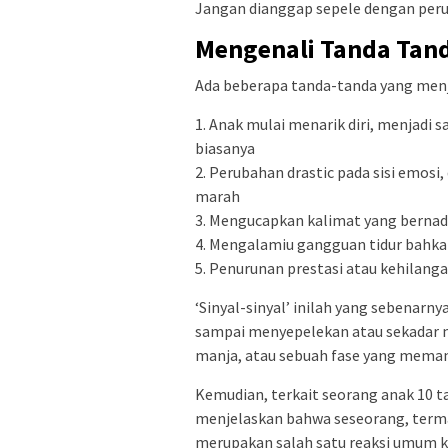
Jangan dianggap sepele dengan peru
Mengenali Tanda Tan
Ada beberapa tanda-tanda yang menjad
1. Anak mulai menarik diri, menjadi 
biasanya
2. Perubahan drastic pada sisi emos
marah
3. Mengucapkan kalimat yang bernad
4. Mengalamiu gangguan tidur bahka
5. Penurunan prestasi atau kehilang
‘Sinyal-sinyal’ inilah yang sebenarny
sampai menyepelekan atau sekadar 
manja, atau sebuah fase yang meman
Kemudian, terkait seorang anak 10 t
menjelaskan bahwa seseorang, terma
merupakan salah satu reaksi umum ket