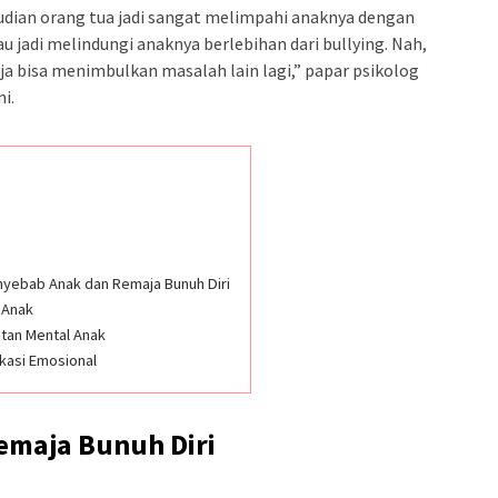
udian orang tua jadi sangat melimpahi anaknya dengan
au jadi melindungi anaknya berlebihan dari bullying. Nah,
saja bisa menimbulkan masalah lain lagi,” papar psikolog
i.
nyebab Anak dan Remaja Bunuh Diri
 Anak
tan Mental Anak
kasi Emosional
emaja Bunuh Diri