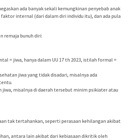
negaskan ada banyak sekali kemungkinan penyebab anak
faktor internal (dari dalam diri individu itu), dan ada pula
n remaja bunuh diri:
tal = jiwa, hanya dalam UU 17 th 2023, istilah formal =
ehatan jiwa yang tidak disadari, misalnya ada
tentu.
jiwa, misalnya di daerah tersebut minim psikiater atau
saan tak tertahankan, seperti perasaan kehilangan akibat
an, antara lain akibat dari kebiasaan dikritik oleh