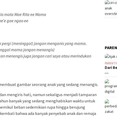
lo mata Mae Rita ee Mama
ne’e gae ngao ee
ya pergi (meninggal) jangan menganis yang mama.
PAREN
inggal mama jangan menangis)
gan menangis juga jangan cari saya atau merindukan
PARENT
Dari B
…
ga membuat gambar seorang anak yang sedang menangis.
 dan mengiris hati, namun sekaligus menjadi tamparan
0 tahun banyak yang sedang menghabiskan waktu untuk
 memikul beban sedemikian rupa hingga berujung
 kembali bahwa ada banyak penyebab anak dan remaja