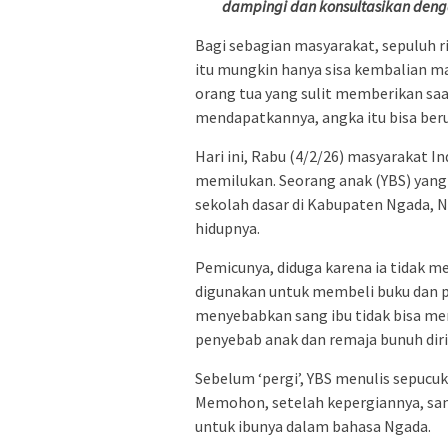
dampingi dan konsultasikan denga
Bagi sebagian masyarakat, sepuluh ri
itu mungkin hanya sisa kembalian ma
orang tua yang sulit memberikan saa
mendapatkannya, angka itu bisa berub
Hari ini, Rabu (4/2/26) masyarakat I
memilukan. Seorang anak (YBS) yang m
sekolah dasar di Kabupaten Ngada,
hidupnya.
Pemicunya, diduga karena ia tidak m
digunakan untuk membeli buku dan p
menyebabkan sang ibu tidak bisa m
penyebab anak dan remaja bunuh diri
Sebelum ‘pergi’, YBS menulis sepucuk
Memohon, setelah kepergiannya, sang 
untuk ibunya dalam bahasa Ngada.