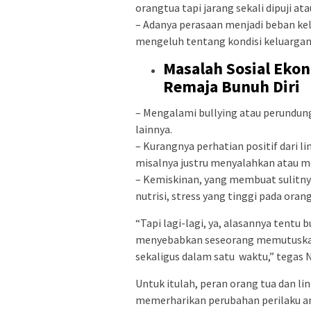
orangtua tapi jarang sekali dipuji atau
– Adanya perasaan menjadi beban kel
mengeluh tentang kondisi keluargan
Masalah Sosial Eko
Remaja Bunuh Diri
– Mengalami bullying atau perundunga
lainnya.
– Kurangnya perhatian positif dari l
misalnya justru menyalahkan atau m
– Kemiskinan, yang membuat sulitny
nutrisi, stress yang tinggi pada orang
“Tapi lagi-lagi, ya, alasannya tentu
menyebabkan seseorang memutuskan 
sekaligus dalam satu waktu,” tegas N
Untuk itulah, peran orang tua dan li
memerharikan perubahan perilaku an