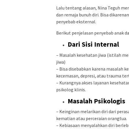
Lalu tentang alasan, Nina Teguh me
dan remaja bunuh diri. Bisa dikarenan 
penyebab eksternal.
Berikut penjelasan penyebab anak da
Dari Sisi Internal
– Masalah kesehatan jiwa (istilah men
jiwa)
– Bisa disebabkan karena masalah kes
kecemasan, depresi, atau trauma ter
– Kurangnya akses layanan kesehatan 
psikolog klinis.
Masalah Psikologis
– Keinginan melarikan diri dari pera
kematian atau perceraian orangtua.
– Kebiasaan menyalahkan diri berlebih