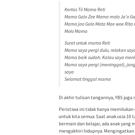
Kertas Tii Mama Reti
Mama Galo Zee Mama molo Ja’o Ga
Mama jao Galo Mata Mae woe Rita 
Molo Mama
Surat untuk mama Reti
Mama saya pergi dulu, relakan sa
Mama baik sudah. Kalau saya men
Mama saya pergi (meninggal), jan
saya
Selamat tinggal mama
Di akhir tulisan tangannya, YBS ju
Peristiwa ini tidak hanya memilukan
untuk kita semua. Saat anak usia 1
bermain dan belajar, ada anak yang
mengakhiri hidupnya. Mengingatkan