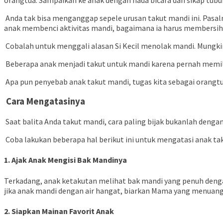
Anda tak bisa menganggap sepele urusan takut mandi ini. Pasal
anak membenci aktivitas mandi, bagaimana ia harus membersihka
Cobalah untuk menggali alasan Si Kecil menolak mandi. Mungkin
Beberapa anak menjadi takut untuk mandi karena pernah memili
Apa pun penyebab anak takut mandi, tugas kita sebagai orangt
Cara Mengatasinya
Saat balita Anda takut mandi, cara paling bijak bukanlah de
Coba lakukan beberapa hal berikut ini untuk mengatasi anak ta
1. Ajak Anak Mengisi Bak Mandinya
Terkadang, anak ketakutan melihat bak mandi yang penuh dengan
jika anak mandi dengan air hangat, biarkan Mama yang menuang 
2. Siapkan Mainan Favorit Anak