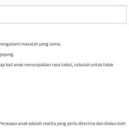
g mengalami masalah yang sama.
ayung.
iap kali anak menunjukkan rasa takut, cobalah untuk tidak
erasaan anak adalah realita yang perlu diterima dan diakui oleh