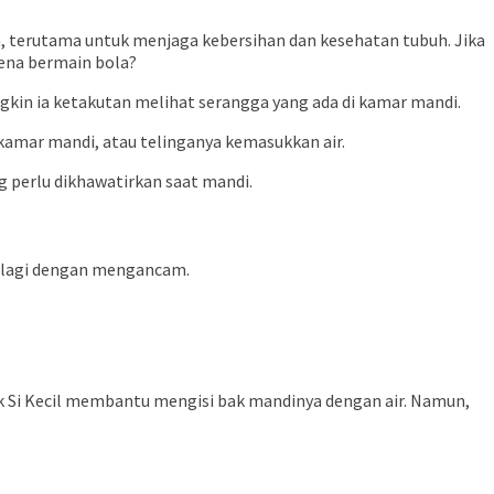
a, terutama untuk menjaga kebersihan dan kesehatan tubuh. Jika
rena bermain bola?
gkin ia ketakutan melihat serangga yang ada di kamar mandi.
kamar mandi, atau telinganya kemasukkan air.
g perlu dikhawatirkan
saat mandi
.
palagi dengan mengancam.
ak Si Kecil membantu mengisi bak mandinya dengan air. Namun,