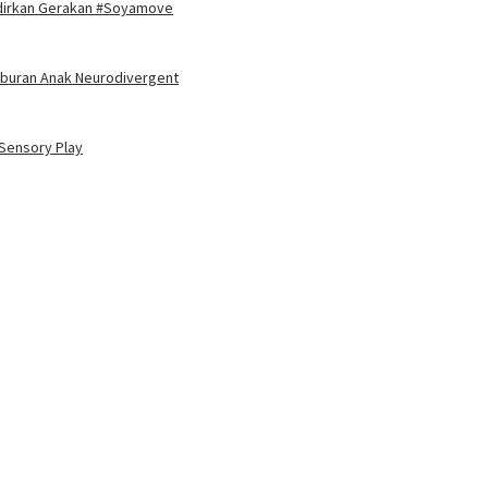
Hadirkan Gerakan #Soyamove
 Liburan Anak Neurodivergent
 Sensory Play