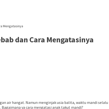
ra Mengatasinya
ebab dan Cara Mengatasinya
an air hangat. Namun menginjak usia balita, waktu mandi selalu
l. Bagaimana ya cara mengatasi anak takut mandi?