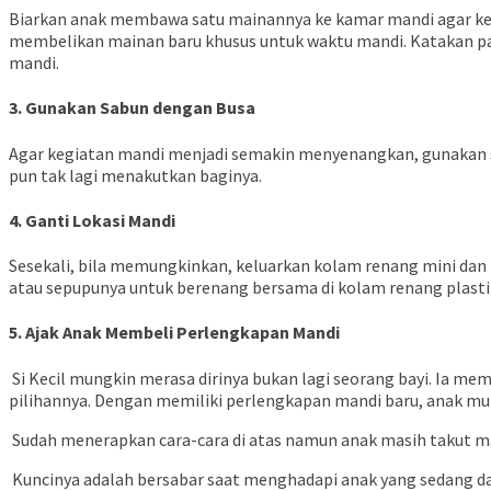
Biarkan anak membawa satu mainannya ke kamar mandi agar kegia
membelikan mainan baru khusus untuk waktu mandi. Katakan pad
mandi.
3. Gunakan Sabun dengan Busa
Agar kegiatan mandi menjadi semakin menyenangkan, gunaka
pun tak lagi menakutkan baginya.
4. Ganti Lokasi Mandi
Sesekali, bila memungkinkan, keluarkan kolam renang mini dan b
atau sepupunya untuk berenang bersama di kolam renang plasti
5. Ajak Anak Membeli Perlengkapan Mandi
Si Kecil mungkin merasa dirinya bukan lagi
seorang
bayi. Ia mem
pilihannya. Dengan memiliki perlengkapan mandi baru, anak m
Sudah menerapkan cara-cara di atas namun anak masih takut ma
Kuncinya adalah bersabar
saat
menghadapi anak yang sedang da