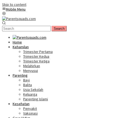
Skip to content
Mobile Menu
Search
Home
Kehamilan
Trimester Pertama
Trimester Kedua
Trimester Ketiga
Melahirkan
Menyusui
Parenting
Bayi
Balita
Usia Sekolah
Keluarga
Parenting Islami
Kesehatan
Penyakit
Vaksinasi