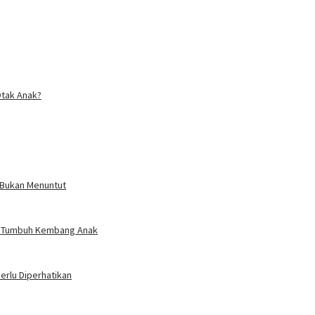
Otak Anak?
k Bukan Menuntut
tau Tumbuh Kembang Anak
erlu Diperhatikan