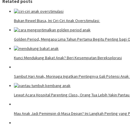
Related posts
Bukan Rewel Biasa, Ini Ciri-Ciri Anak Overstimulasi
Golden Period, Mengapa Lima Tahun Pertama Begitu Penting bagi 
Kunci Mendukung Bakat Anak? Beri Kesempatan Bereksplorasi
Sambut Hari Anak, Morinaga Ingatkan Pentingnya Gali Potensi Ana
Lewat Acara Hospital Parenting Class, Orang Tua Lebih Yakin Pan
Mau Anak Jadi Pemimpin di Masa Depan? Ini Langkah Penting yang P