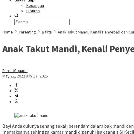
Gaya Hidup
Keuangan
Hiburan
Home
Parenting
Balita
Anak Takut Mandi, Kenali Penyebab dan Ca
Anak Takut Mandi, Kenali Peny
ParentSquads
May 22, 2022
July 17, 2025
Bayi Anda dulunya senang sekali berendam dalam bak mandi deng
memaksanya sehingga kamar mandi dipenuhi isak tangis Si Keci