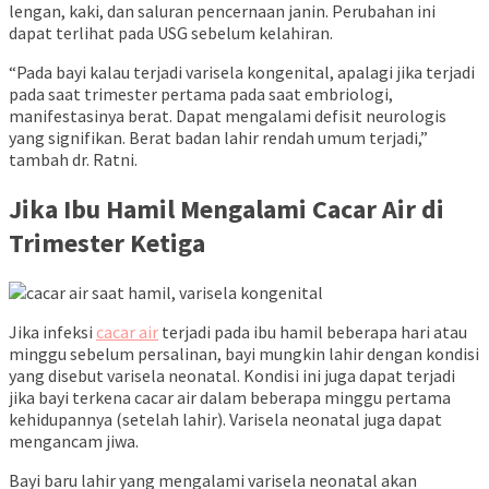
lengan, kaki, dan saluran pencernaan janin. Perubahan ini
dapat terlihat pada USG sebelum kelahiran.
“Pada bayi kalau terjadi varisela kongenital, apalagi jika terjadi
pada saat trimester pertama pada saat embriologi,
manifestasinya berat. Dapat mengalami defisit neurologis
yang signifikan. Berat badan lahir rendah umum terjadi,”
tambah dr. Ratni.
Jika Ibu Hamil Mengalami Cacar Air di
Trimester Ketiga
Jika infeksi
cacar air
terjadi pada ibu hamil beberapa hari atau
minggu sebelum persalinan, bayi mungkin lahir dengan kondisi
yang disebut varisela neonatal. Kondisi ini juga dapat terjadi
jika bayi terkena cacar air dalam beberapa minggu pertama
kehidupannya (setelah lahir). Varisela neonatal juga dapat
mengancam jiwa.
Bayi baru lahir yang mengalami varisela neonatal akan