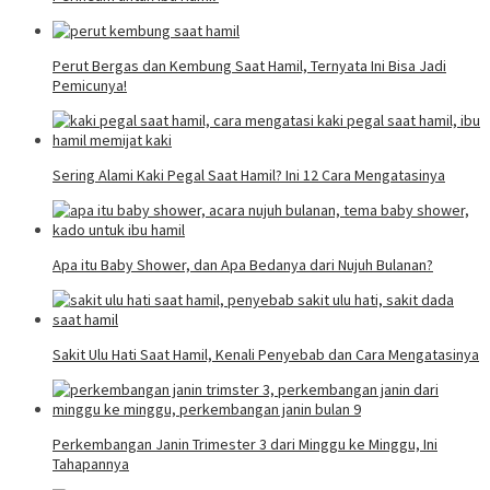
Perut Bergas dan Kembung Saat Hamil, Ternyata Ini Bisa Jadi
Pemicunya!
Sering Alami Kaki Pegal Saat Hamil? Ini 12 Cara Mengatasinya
Apa itu Baby Shower, dan Apa Bedanya dari Nujuh Bulanan?
Sakit Ulu Hati Saat Hamil, Kenali Penyebab dan Cara Mengatasinya
Perkembangan Janin Trimester 3 dari Minggu ke Minggu, Ini
Tahapannya