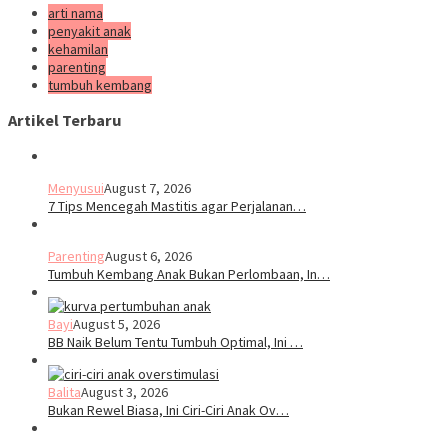
arti nama
penyakit anak
kehamilan
parenting
tumbuh kembang
Artikel Terbaru
Menyusui
August 7, 2026
7 Tips Mencegah Mastitis agar Perjalanan…
Parenting
August 6, 2026
Tumbuh Kembang Anak Bukan Perlombaan, In…
Bayi
August 5, 2026
BB Naik Belum Tentu Tumbuh Optimal, Ini …
Balita
August 3, 2026
Bukan Rewel Biasa, Ini Ciri-Ciri Anak Ov…