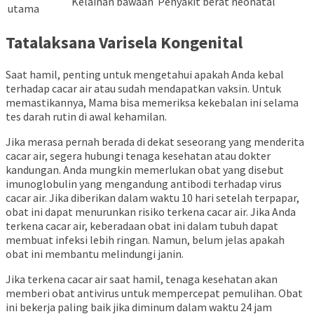
Kelainan bawaan
Penyakit berat neonatal
utama
Tatalaksana Varisela Kongenital
Saat hamil, penting untuk mengetahui apakah Anda kebal
terhadap cacar air atau sudah mendapatkan vaksin. Untuk
memastikannya, Mama bisa memeriksa kekebalan ini selama
tes darah rutin di awal kehamilan.
Jika merasa pernah berada di dekat seseorang yang menderita
cacar air, segera hubungi tenaga kesehatan atau dokter
kandungan. Anda mungkin memerlukan obat yang disebut
imunoglobulin yang mengandung antibodi terhadap virus
cacar air. Jika diberikan dalam waktu 10 hari setelah terpapar,
obat ini dapat menurunkan risiko terkena cacar air. Jika Anda
terkena cacar air, keberadaan obat ini dalam tubuh dapat
membuat infeksi lebih ringan. Namun, belum jelas apakah
obat ini membantu melindungi janin.
Jika terkena cacar air saat hamil, tenaga kesehatan akan
memberi obat antivirus untuk mempercepat pemulihan. Obat
ini bekerja paling baik jika diminum dalam waktu 24 jam