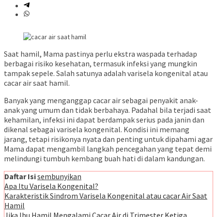
Saat hamil, Mama pastinya perlu ekstra waspada terhadap
berbagai risiko kesehatan, termasuk infeksi yang mungkin
tampak sepele. Salah satunya adalah varisela kongenital atau
cacar air saat hamil.
Banyak yang menganggap cacar air sebagai penyakit anak-
anak yang umum dan tidak berbahaya. Padahal bila terjadi saat
kehamilan, infeksi ini dapat berdampak serius pada janin dan
dikenal sebagai varisela kongenital. Kondisi ini memang
jarang, tetapi risikonya nyata dan penting untuk dipahami agar
Mama dapat mengambil langkah pencegahan yang tepat demi
melindungi tumbuh kembang buah hati di dalam kandungan.
Daftar Isi
sembunyikan
Apa Itu Varisela Kongenital?
Karakteristik Sindrom Varisela Kongenital atau cacar Air Saat
Hamil
Jika Ibu Hamil Mengalami Cacar Air di Trimester Ketiga