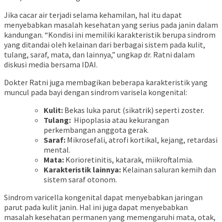
Jika cacar air terjadi selama kehamilan, hal itu dapat
menyebabkan masalah kesehatan yang serius pada janin dalam
kandungan. “Kondisi ini memiliki karakteristik berupa sindrom
yang ditandai oleh kelainan dari berbagai sistem pada kulit,
tulang, saraf, mata, dan lainnya,” ungkap dr. Ratni dalam
diskusi media bersama IDAI.
Dokter Ratni juga membagikan beberapa karakteristik yang
muncul pada bayi dengan sindrom varisela kongenital:
Kulit:
Bekas luka parut (sikatrik) seperti zoster.
Tulang:
Hipoplasia atau kekurangan
perkembangan anggota gerak.
Saraf:
Mikrosefali, atrofi kortikal, kejang, retardasi
mental.
Mata:
Korioretinitis, katarak, miikroftalmia.
Karakteristik lainnya:
Kelainan saluran kemih dan
sistem saraf otonom.
Sindrom varicella kongenital dapat menyebabkan jaringan
parut pada kulit janin. Hal ini juga dapat menyebabkan
masalah kesehatan permanen yang memengaruhi mata, otak,