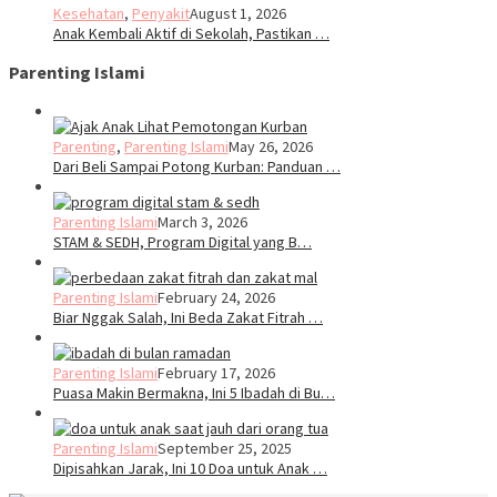
Kesehatan
,
Penyakit
August 1, 2026
Anak Kembali Aktif di Sekolah, Pastikan …
Parenting Islami
Parenting
,
Parenting Islami
May 26, 2026
Dari Beli Sampai Potong Kurban: Panduan …
Parenting Islami
March 3, 2026
STAM & SEDH, Program Digital yang B…
Parenting Islami
February 24, 2026
Biar Nggak Salah, Ini Beda Zakat Fitrah …
Parenting Islami
February 17, 2026
Puasa Makin Bermakna, Ini 5 Ibadah di Bu…
Parenting Islami
September 25, 2025
Dipisahkan Jarak, Ini 10 Doa untuk Anak …