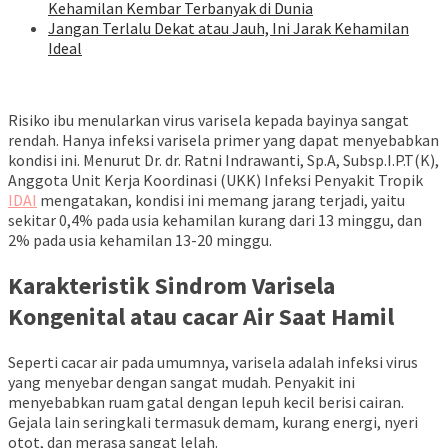
Kehamilan Kembar Terbanyak di Dunia
Jangan Terlalu Dekat atau Jauh, Ini Jarak Kehamilan
Ideal
Risiko ibu menularkan virus varisela kepada bayinya sangat
rendah. Hanya infeksi varisela primer yang dapat menyebabkan
kondisi ini. Menurut Dr. dr. Ratni Indrawanti, Sp.A, Subsp.I.P.T(K),
Anggota Unit Kerja Koordinasi (UKK) Infeksi Penyakit Tropik
IDAI
mengatakan, kondisi ini memang jarang terjadi, yaitu
sekitar 0,4% pada usia kehamilan kurang dari 13 minggu, dan
2% pada usia kehamilan 13-20 minggu.
Karakteristik Sindrom Varisela
Kongenital atau cacar Air Saat Hamil
Seperti cacar air pada umumnya, varisela adalah infeksi virus
yang menyebar dengan sangat mudah. ​​Penyakit ini
menyebabkan ruam gatal dengan lepuh kecil berisi cairan.
Gejala lain seringkali termasuk demam, kurang energi, nyeri
otot, dan merasa sangat lelah.