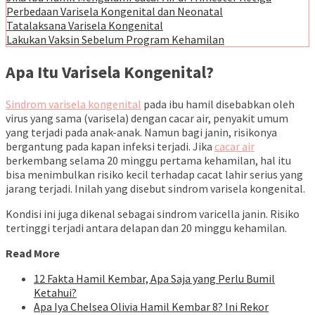
Perbedaan Varisela Kongenital dan Neonatal
Tatalaksana Varisela Kongenital
Lakukan Vaksin Sebelum Program Kehamilan
Apa Itu Varisela Kongenital?
Sindrom varisela kongenital
pada ibu hamil disebabkan oleh
virus yang sama (varisela) dengan cacar air, penyakit umum
yang terjadi pada anak-anak. Namun bagi janin, risikonya
bergantung pada kapan infeksi terjadi. Jika
cacar air
berkembang selama 20 minggu pertama kehamilan, hal itu
bisa menimbulkan risiko kecil terhadap cacat lahir serius yang
jarang terjadi. Inilah yang disebut sindrom varisela kongenital.
Kondisi ini juga dikenal sebagai sindrom varicella janin. Risiko
tertinggi terjadi antara delapan dan 20 minggu kehamilan.
Read More
12 Fakta Hamil Kembar, Apa Saja yang Perlu Bumil
Ketahui?
Apa Iya Chelsea Olivia Hamil Kembar 8? Ini Rekor