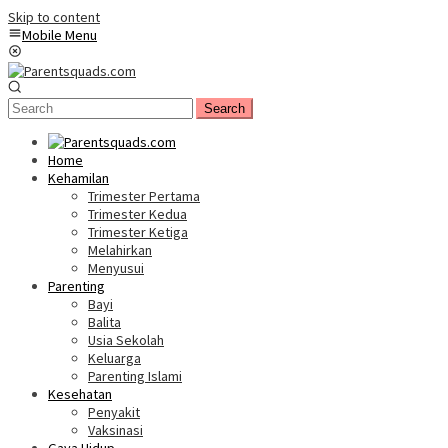
Skip to content
Mobile Menu
Search
Home
Kehamilan
Trimester Pertama
Trimester Kedua
Trimester Ketiga
Melahirkan
Menyusui
Parenting
Bayi
Balita
Usia Sekolah
Keluarga
Parenting Islami
Kesehatan
Penyakit
Vaksinasi