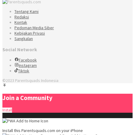
Tentang Kami
Redaksi
Kontak
Pedoman Media Siber
Kebijakan Privasi
Sangkalan
Social Network
Facebook
Instagram
Tiktok
©2023 Parentsquads Indonesia
Join a Community
Install
×
Install this Parentsquads.com on your iPhone