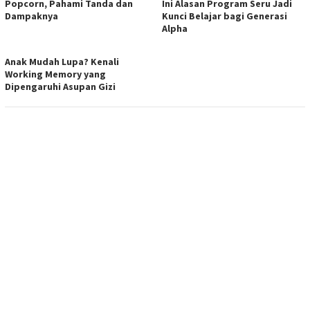
Popcorn, Pahami Tanda dan
Ini Alasan Program Seru Jadi
Dampaknya
Kunci Belajar bagi Generasi
Alpha
Anak Mudah Lupa? Kenali
Working Memory yang
Dipengaruhi Asupan Gizi