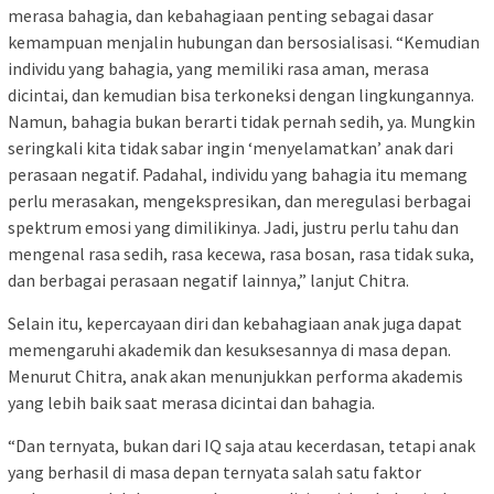
merasa bahagia, dan kebahagiaan penting sebagai dasar
kemampuan menjalin hubungan dan bersosialisasi. “Kemudian
individu yang bahagia, yang memiliki rasa aman, merasa
dicintai, dan kemudian bisa terkoneksi dengan lingkungannya.
Namun, bahagia bukan berarti tidak pernah sedih, ya. Mungkin
seringkali kita tidak sabar ingin ‘menyelamatkan’ anak dari
perasaan negatif. Padahal, individu yang bahagia itu memang
perlu merasakan, mengekspresikan, dan meregulasi berbagai
spektrum emosi yang dimilikinya. Jadi, justru perlu tahu dan
mengenal rasa sedih, rasa kecewa, rasa bosan, rasa tidak suka,
dan berbagai perasaan negatif lainnya,” lanjut Chitra.
Selain itu, kepercayaan diri dan kebahagiaan anak juga dapat
memengaruhi akademik dan kesuksesannya di masa depan.
Menurut Chitra, anak akan menunjukkan performa akademis
yang lebih baik saat merasa dicintai dan bahagia.
“Dan ternyata, bukan dari IQ saja atau kecerdasan, tetapi anak
yang berhasil di masa depan ternyata salah satu faktor