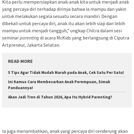
Kita perlu mempersiapkan anak-anak kita untuk menjadi anak
yang percaya diri terhadap dirinya bahwa ia mampu dan yakin
untuk melakukan segala sesuatu secara mandiri. Dengan
dibekali untuk percaya diri, anak itu akan lebih siap dan lebih
mampu untuk menjadi tangguh,” ungkap Chitra dalam sesi
seminar
parenting
di acara McKids yang berlangsung di Ciputra
Artpreneur, Jakarta Selatan.
READ MORE
5 Tips Agar Tidak Mudah Marah pada Anak, Cek Satu Per Satu!
Ini Kamus Cara Membesarkan Anak Perempuan, Simak
Panduannya!
Akan Jadi Tren di Tahun 2026, Apa Itu Hybrid Parenting?
Ia juga menambahkan, anak yang percaya diri cenderung akan