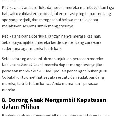
Ketika anak-anak terluka dan sedih, mereka membutuhkan tiga
hal, yaitu validasi emosional, interpretasi yang benar tentang
apa yang terjadi, dan mengetahui bahwa mereka dapat
melakukan sesuatu untuk mengatasinya.
Ketika anak-anak terluka, jangan hanya merasa kasihan.
Sebaliknya, ajaklah mereka berdiskusi tentang cara-cara
sederhana agar mereka lebih baik.
Selalu dorong anak untuk menunjukkan perasaan mereka.
Ketika anak-anak kesal, mereka dapat mengatasinya jika
perasaan mereka diakui. Jadi, jadilah pendengar, bukan guru.
Cobalah untuk melihat segala sesuatu dari sudut pandang
mereka, lalu katakan bahwa Anda memahami perasaan
mereka.
8. Dorong Anak Mengambil Keputusan
dalam Pilihan
Biarkan anak-anak mengambil risiko yang sesuai dengan usia