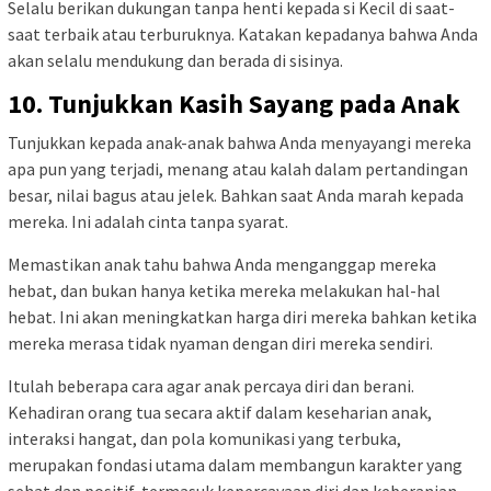
Selalu berikan dukungan tanpa henti kepada si Kecil di saat-
saat terbaik atau terburuknya. Katakan kepadanya bahwa Anda
akan selalu mendukung dan berada di sisinya.
10. Tunjukkan Kasih Sayang pada Anak
Tunjukkan kepada anak-anak bahwa Anda menyayangi mereka
apa pun yang terjadi, menang atau kalah dalam pertandingan
besar, nilai bagus atau jelek. Bahkan saat Anda marah kepada
mereka. Ini adalah cinta tanpa syarat.
Memastikan anak tahu bahwa Anda menganggap mereka
hebat, dan bukan hanya ketika mereka melakukan hal-hal
hebat. Ini akan meningkatkan harga diri mereka bahkan ketika
mereka merasa tidak nyaman dengan diri mereka sendiri.
Itulah beberapa cara agar anak percaya diri dan berani.
Kehadiran orang tua secara aktif dalam keseharian anak,
interaksi hangat, dan pola komunikasi yang terbuka,
merupakan fondasi utama dalam membangun karakter yang
sehat dan positif, termasuk kepercayaan diri dan keberanian.