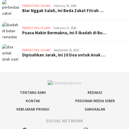
PARENTING ISLAMI
February 24, 2026
Biar Nggak Salah, Ini Beda Zakat Fitrah …
PARENTING ISLAMI
February 17, 2026
Puasa Makin Bermakna, Ini 5 Ibadah di Bu…
PARENTING ISLAMI
September 25, 2025
Dipisahkan Jarak, Ini 10 Doa untuk Anak …
TENTANG KAMI
REDAKSI
KONTAK
PEDOMAN MEDIA SIBER
KEBIJAKAN PRIVASI
SANGKALAN
SOCIAL NETWORK