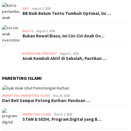
BAYI
August 5, 2026
BB Naik Belum Tentu Tumbuh Optimal, Ini …
BALITA
August 3, 2026
Bukan Rewel Biasa, Ini Ciri-Ciri Anak Ov…
KESEHATAN
,
PENYAKIT
August 1, 2026
Anak Kembali Aktif di Sekolah, Pastikan …
PARENTING ISLAMI
PARENTING
,
PARENTING ISLAMI
May 26, 2026
Dari Beli Sampai Potong Kurban: Panduan …
PARENTING ISLAMI
March 3, 2026
STAM & SEDH, Program Digital yang B…