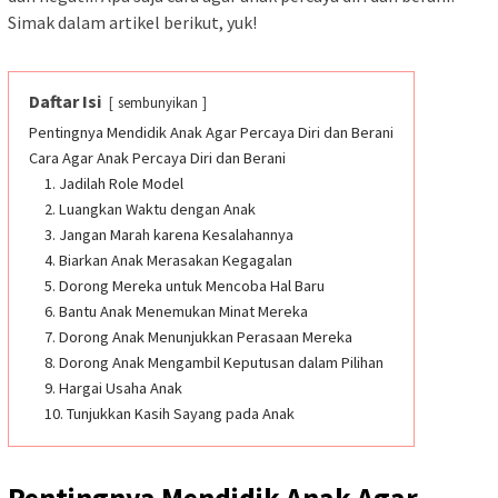
Simak dalam artikel berikut, yuk!
Daftar Isi
sembunyikan
Pentingnya Mendidik Anak Agar Percaya Diri dan Berani
Cara Agar Anak Percaya Diri dan Berani
1. Jadilah Role Model
2. Luangkan Waktu dengan Anak
3. Jangan Marah karena Kesalahannya
4. Biarkan Anak Merasakan Kegagalan
5. Dorong Mereka untuk Mencoba Hal Baru
6. Bantu Anak Menemukan Minat Mereka
7. Dorong Anak Menunjukkan Perasaan Mereka
8. Dorong Anak Mengambil Keputusan dalam Pilihan
9. Hargai Usaha Anak
10. Tunjukkan Kasih Sayang pada Anak
Pentingnya Mendidik Anak Agar