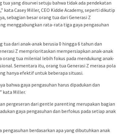
 tua yang disurvei setuju bahwa tidak ada pendekatan
kata Casey Miller, CEO Kiddie Academy, seperti dikutip
, sebagian besar orang tua dari Generasi Z
ng menggabungkan rata-rata tiga gaya pengasuhan
 tua dari anak-anak berusia 0 hingga 6 tahun dan
nerasi Z memprioritaskan mempersiapkan anak-anak
a orang tua milenial lebih fokus pada mendukung anak-
onal. Sementara itu, orang tua Generasi Z merasa pola
g hanya efektif untuk beberapa situasi.
aya bahwa gaya pengasuhan harus dipadukan dan
 kata Miller.
an pergeseran dari gentle parenting
merupakan bagian
emadukan gaya pengasuhan dan berfokus pada setiap anak
aya pengasuhan berdasarkan apa yang dibutuhkan anak