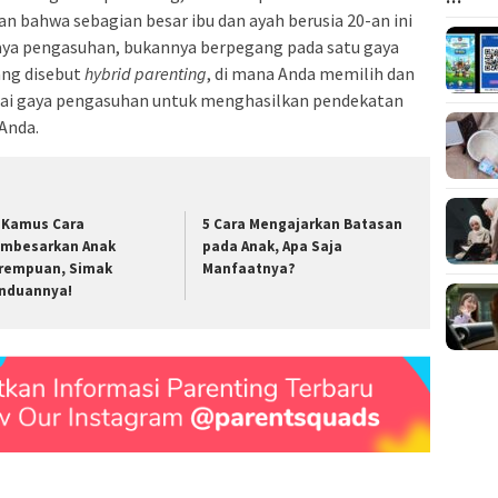
n bahwa sebagian besar ibu dan ayah berusia 20-an ini
a pengasuhan, bukannya berpegang pada satu gaya
ang disebut
hybrid parenting
, di mana Anda memilih dan
ai gaya pengasuhan untuk menghasilkan pendekatan
Anda.
i Kamus Cara
5 Cara Mengajarkan Batasan
mbesarkan Anak
pada Anak, Apa Saja
rempuan, Simak
Manfaatnya?
nduannya!