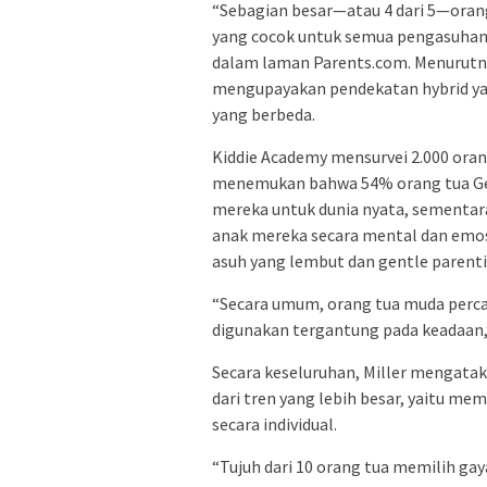
“Sebagian besar—atau 4 dari 5—orang
yang cocok untuk semua pengasuhan,” 
dalam laman Parents.com. Menurutnya
mengupayakan pendekatan hybrid ya
yang berbeda.
Kiddie Academy mensurvei 2.000 orang
menemukan bahwa 54% orang tua Ge
mereka untuk dunia nyata, sementar
anak mereka secara mental dan emosi
asuh yang lembut dan gentle parentin
“Secara umum, orang tua muda perc
digunakan tergantung pada keadaan,”
Secara keseluruhan, Miller mengatak
dari tren yang lebih besar, yaitu m
secara individual.
“Tujuh dari 10 orang tua memilih g