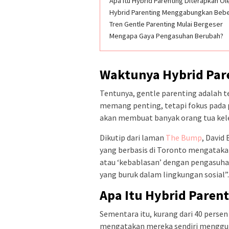
Apa Itu Hybrid Parenting Diterapkan Ol
Hybrid Parenting Menggabungkan Beb
Tren Gentle Parenting Mulai Bergeser
Mengapa Gaya Pengasuhan Berubah?
Waktunya Hybrid Par
Tentunya, gentle parenting adalah t
memang penting, tetapi fokus pada 
akan membuat banyak orang tua kel
Dikutip dari laman
The Bump
, David
yang berbasis di Toronto mengatakan,
atau ‘kebablasan’ dengan pengasuh
yang buruk dalam lingkungan sosial”
Apa Itu Hybrid Parent
Sementara itu, kurang dari 40 persen
mengatakan mereka sendiri mengguna