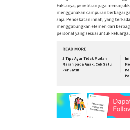
Faktanya, penelitian juga menunjukka
menggunakan campuran berbagai gay
saja. Pendekatan inilah, yang terkad
menggabungkan elemen dari berbag
personal yang sesuai untuk keluarga 
READ MORE
5 Tips Agar Tidak Mudah
In
Marah pada Anak, Cek Satu
Me
Per Satu!
Pe
Pa