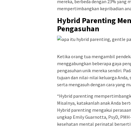
mereka, berbeda dengan 23% yang m
mempertimbangkan kepribadian anak 
Hybrid Parenting Me
Pengasuhan
Ketika orang tua mengambil pendeka
menggabungkan beberapa gaya penga
pengasuhan unik mereka sendiri. Pad
tujuan dan nilai-nilai keluarga And
serta mengasuh dengan cara yang ma
“Hybrid parenting mempertimbangka
Misalnya, katakanlah anak Anda bert
Hybrid parenting mengakui perasaan
ungkap Emily Guarnotta, PsyD, PMH-C,
kesehatan mental perinatal berserti