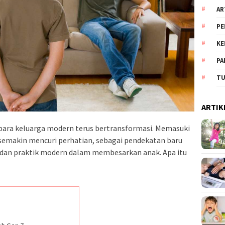
AR
PE
KE
PA
TU
ARTIK
 para keluarga modern terus bertransformasi. Memasuki
semakin mencuri perhatian, sebagai pendekatan baru
l dan praktik modern dalam membesarkan anak. A
pa itu