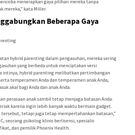
encoba menerapkan gaya pilihan mereka tanpa
mereka,” kata Miller.
nggabungkan Beberapa Gaya
tan hybrid parenting dalam pengasuhan, mereka sering
suhan yang berbeda untuk menciptakan versi
a intinya, hybrid parenting melibatkan pertimbangan
a, serta temperamen Anda dan temperamen anak Anda,
suk akal bagi Anda dan anak Anda.
n perasaan anak sambil tetap menjaga batasan Anda.
eriak karena ingin lebih banyak waktu bermain gadget.
 tersebut, tetapi juga tetap mempertahankan batasan,”
 seorang psikolog klinis berlisensi, spesialis
fikat, dan pemilik Phoenix Health.