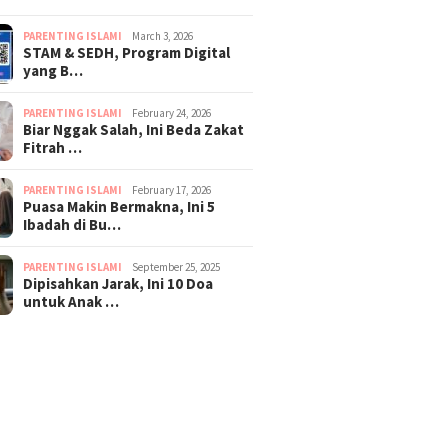
PARENTING ISLAMI
March 3, 2026
STAM & SEDH, Program Digital
yang B…
PARENTING ISLAMI
February 24, 2026
Biar Nggak Salah, Ini Beda Zakat
Fitrah …
PARENTING ISLAMI
February 17, 2026
Puasa Makin Bermakna, Ini 5
Ibadah di Bu…
PARENTING ISLAMI
September 25, 2025
Dipisahkan Jarak, Ini 10 Doa
untuk Anak …