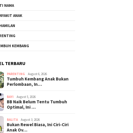
TI NAMA
NYAKIT ANAK
HAMILAN
RENTING
MBUH KEMBANG
EL TERBARU
PARENTING
August 6, 2026
Tumbuh Kembang Anak Bukan
Perlombaan, In…
BAYI
August 5, 2026
BB Naik Belum Tentu Tumbuh
Optimal, Ini …
BALITA
August 3, 2026
Bukan Rewel Biasa, Ini Ciri-Ciri
Anak Ov…