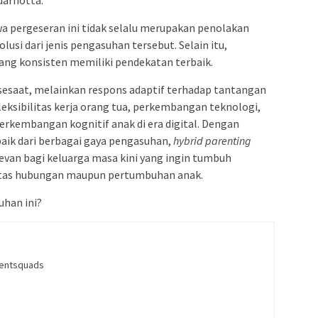
a pergeseran ini tidak selalu merupakan penolakan
lusi dari jenis pengasuhan tersebut. Selain itu,
ang konsisten memiliki pendekatan terbaik.
sesaat, melainkan respons adaptif terhadap tantangan
leksibilitas kerja orang tua, perkembangan teknologi,
rkembangan kognitif anak di era digital. Dengan
aik dari berbagai gaya pengasuhan,
hybrid parenting
an bagi keluarga masa kini yang ingin tumbuh
tas hubungan maupun pertumbuhan anak.
han ini?
rentsquads