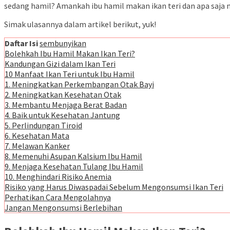
sedang hamil? Amankah ibu hamil makan ikan teri dan apa saja
Simak ulasannya dalam artikel berikut, yuk!
Daftar Isi
sembunyikan
Bolehkah Ibu Hamil Makan Ikan Teri?
Kandungan Gizi dalam Ikan Teri
10 Manfaat Ikan Teri untuk Ibu Hamil
1. Meningkatkan Perkembangan Otak Bayi
2. Meningkatkan Kesehatan Otak
3. Membantu Menjaga Berat Badan
4. Baik untuk Kesehatan Jantung
5. Perlindungan Tiroid
6. Kesehatan Mata
7. Melawan Kanker
8. Memenuhi Asupan Kalsium Ibu Hamil
9. Menjaga Kesehatan Tulang Ibu Hamil
10. Menghindari Risiko Anemia
Risiko yang Harus Diwaspadai Sebelum Mengonsumsi Ikan Teri
Perhatikan Cara Mengolahnya
Jangan Mengonsumsi Berlebihan