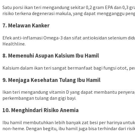
Satu porsi ikan teri mengandung sekitar 0,2 gram EPA dan 0,3
risiko terkena degenerasi makula, yang dapat mengganggu pen
7. Melawan Kanker
Efek anti-inflamasi Omega-3 dan sifat antioksidan selenium d
Healthline.
8. Memenuhi Asupan Kalsium Ibu Hamil
Kalsium dalam ikan teri sangat bermanfaat bagi fungsi otot, pe
9. Menjaga Kesehatan Tulang Ibu Hamil
Ikan teri mengandung vitamin D yang dapat membantu penyerap
perkembangan tulang dan gigi bayi.
10. Menghindari Risiko Anemia
Ibu hamil membutuhkan lebih banyak zat besi per harinya untu
non-heme. Dengan begitu, ibu hamil juga bisa terhindar dari ris