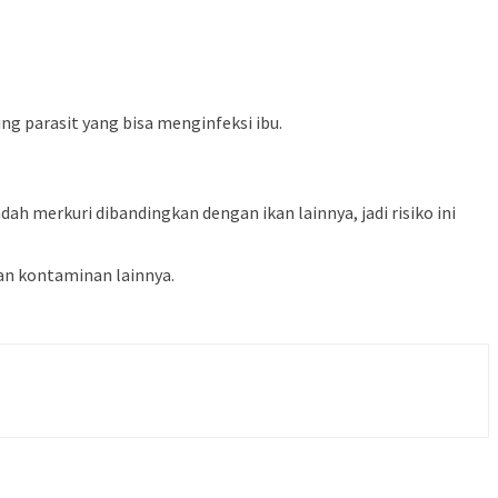
g parasit yang bisa menginfeksi ibu.
h merkuri dibandingkan dengan ikan lainnya, jadi risiko ini
dan kontaminan lainnya.