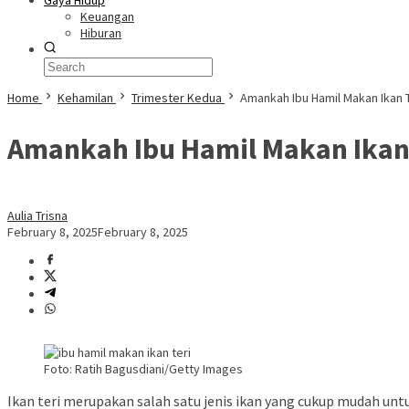
Gaya Hidup
Keuangan
Hiburan
Home
Kehamilan
Trimester Kedua
Amankah Ibu Hamil Makan Ikan T
Amankah Ibu Hamil Makan Ikan 
Aulia Trisna
February 8, 2025
February 8, 2025
Foto: Ratih Bagusdiani/Getty Images
Ikan teri merupakan salah satu jenis ikan yang cukup mudah unt