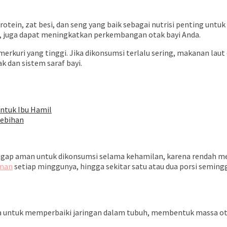
rotein, zat besi, dan seng yang baik sebagai nutrisi penting u
, juga dapat meningkatkan perkembangan otak bayi Anda.
kuri yang tinggi. Jika dikonsumsi terlalu sering, makanan laut
 dan sistem saraf bayi.
untuk Ibu Hamil
lebihan
ggap aman untuk dikonsumsi selama kehamilan, karena rendah m
aman
setiap minggunya, hingga sekitar satu atau dua porsi seming
na untuk memperbaiki jaringan dalam tubuh, membentuk massa o