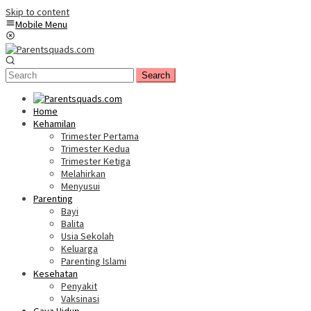
Skip to content
Mobile Menu
Search
Home
Kehamilan
Trimester Pertama
Trimester Kedua
Trimester Ketiga
Melahirkan
Menyusui
Parenting
Bayi
Balita
Usia Sekolah
Keluarga
Parenting Islami
Kesehatan
Penyakit
Vaksinasi