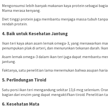
Mengonsumsi lebih banyak makanan kaya protein sebagai bagia
Mama merasa kenyang.
Diet tinggi protein juga membantu menjaga massa tubuh tanpa
rendah protein.
4. Baik untuk Kesehatan Jantung
Ikan teri kaya akan asam lemak omega-3, yang menawarkan manf
penumpukan plak di arteri, dan menurunkan tekanan darah. Ika
Asam lemak omega-3 dalam ikan teri juga dapat membantu menu
jantung.
Faktanya, satu penelitian lama menemukan bahwa asupan haria
5. Perlindungan Tiroid
Satu porsi ikan teri mengandung sekitar 13,6 mcg selenium. Or
bagian dari enzim yang dapat mengaktifkan tiroid. Penelitia
6. Kesehatan Mata