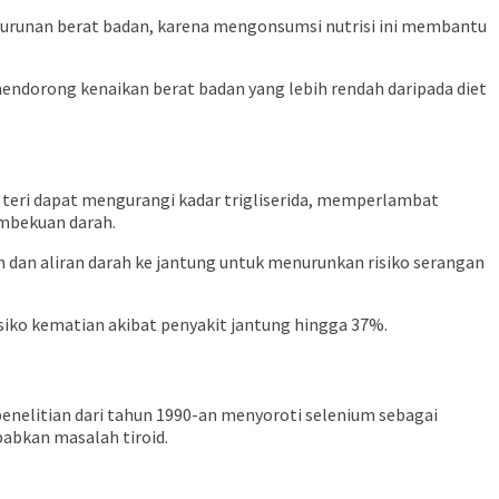
nurunan berat badan, karena mengonsumsi nutrisi ini membantu
dorong kenaikan berat badan yang lebih rendah daripada diet
 teri dapat mengurangi kadar trigliserida, memperlambat
embekuan darah.
an aliran darah ke jantung untuk menurunkan risiko serangan
iko kematian akibat penyakit jantung hingga 37%.
enelitian dari tahun 1990-an menyoroti selenium sebagai
abkan masalah tiroid.