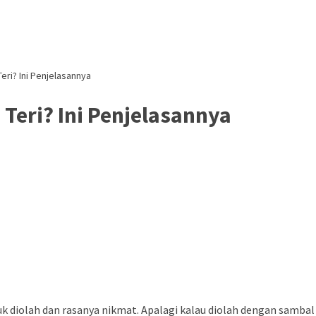
eri? Ini Penjelasannya
Teri? Ini Penjelasannya
uk diolah dan rasanya nikmat. Apalagi kalau diolah dengan samba