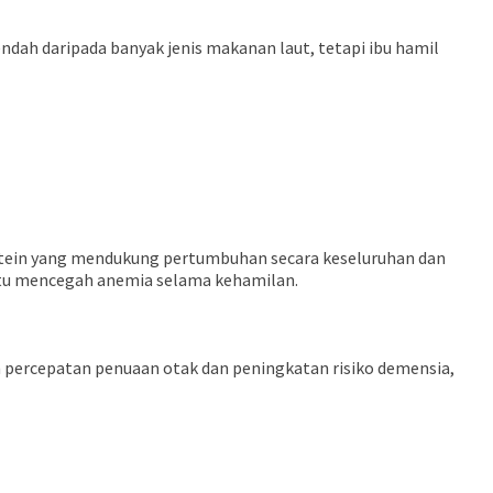
ndah daripada banyak jenis makanan laut, tetapi ibu hamil
rotein yang mendukung pertumbuhan secara keseluruhan dan
ntu mencegah anemia selama kehamilan.
 percepatan penuaan otak dan peningkatan risiko demensia,