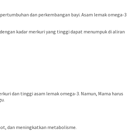
ntuk pertumbuhan dan perkembangan bayi. Asam lemak omega-3
 dengan kadar merkuri yang tinggi dapat menumpuk di aliran
erkuri dan tinggi asam lemak omega-3. Namun, Mama harus
gu.
tot, dan meningkatkan metabolisme.