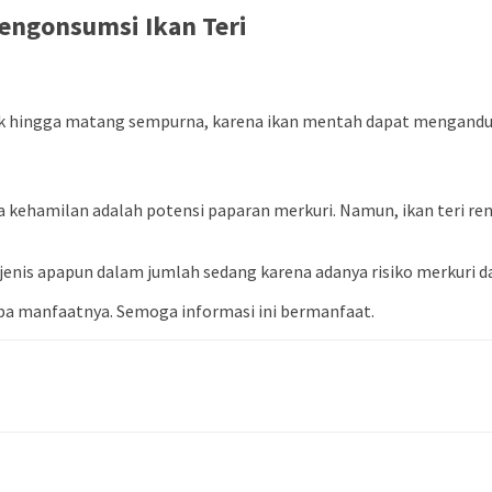
engonsumsi Ikan Teri
ak hingga matang sempurna, karena ikan mentah dapat mengandun
kehamilan adalah potensi paparan merkuri. Namun, ikan teri renda
jenis apapun dalam jumlah sedang karena adanya risiko merkuri 
apa manfaatnya. Semoga informasi ini bermanfaat.