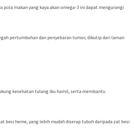
wa pola makan yang kaya akan omega-3 ini dapat mengurangi
cegah pertumbuhan dan penyebaran tumor, dikutip dari laman
ukung kesehatan tulang ibu hamil, serta membantu
 besi heme, yang lebih mudah diserap tubuh daripada zat besi