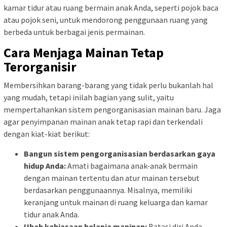
kamar tidur atau ruang bermain anak Anda, seperti pojok baca
atau pojok seni, untuk mendorong penggunaan ruang yang
berbeda untuk berbagai jenis permainan.
Cara Menjaga Mainan Tetap
Terorganisir
Membersihkan barang-barang yang tidak perlu bukanlah hal
yang mudah, tetapi inilah bagian yang sulit, yaitu
mempertahankan sistem pengorganisasian mainan baru. Jaga
agar penyimpanan mainan anak tetap rapi dan terkendali
dengan kiat-kiat berikut:
Bangun sistem pengorganisasian berdasarkan gaya
hidup Anda:
Amati bagaimana anak-anak bermain
dengan mainan tertentu dan atur mainan tersebut
berdasarkan penggunaannya. Misalnya, memiliki
keranjang untuk mainan di ruang keluarga dan kamar
tidur anak Anda.
Ubah kebiasaan belanja maninan:
Batasi diri Anda