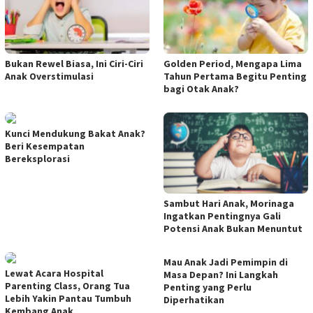
Bukan Rewel Biasa, Ini Ciri-Ciri
Golden Period, Mengapa Lima
Anak Overstimulasi
Tahun Pertama Begitu Penting
bagi Otak Anak?
Kunci Mendukung Bakat Anak?
Beri Kesempatan
Bereksplorasi
Sambut Hari Anak, Morinaga
Ingatkan Pentingnya Gali
Potensi Anak Bukan Menuntut
Mau Anak Jadi Pemimpin di
Lewat Acara Hospital
Masa Depan? Ini Langkah
Parenting Class, Orang Tua
Penting yang Perlu
Lebih Yakin Pantau Tumbuh
Diperhatikan
Kembang Anak