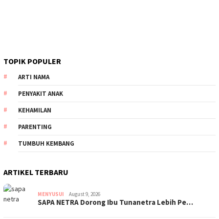
TOPIK POPULER
ARTI NAMA
PENYAKIT ANAK
KEHAMILAN
PARENTING
TUMBUH KEMBANG
ARTIKEL TERBARU
MENYUSUI
August 9, 2026
SAPA NETRA Dorong Ibu Tunanetra Lebih Pe…