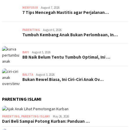
MENYUSUI
August 7, 2026
7 Tips Mencegah Mastitis agar Perjalanan…
PARENTING
August 6, 2026
Tumbuh Kembang Anak Bukan Perlombaan, In…
BAYI
August 5, 2026
BB Naik Belum Tentu Tumbuh Optimal, Ini …
BALITA
August 3, 2026
Bukan Rewel Biasa, Ini Ciri-Ciri Anak Ov…
PARENTING ISLAMI
PARENTING
,
PARENTING ISLAMI
May 26, 2026
Dari Beli Sampai Potong Kurban: Panduan …