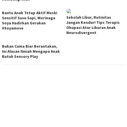
Bantu Anak Tetap Aktif Meski
Sekolah Libur, Rutinitas
Sensitif Susu Sapi, Morinaga
Jangan Kendur! Tips Terapis
Soya Hadirkan Gerakan
Okupasi Atur Liburan Anak
#Soyamove
Neurodivergent
Bukan Cuma Biar Berantakan,
Ini Alasan Ilmiah Mengapa Anak
Butuh Sensory Play