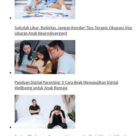
Sekolah Libur, Rutinitas Jangan Kendur! Tips Terapis Okupasi Atur
Liburan Anak Neurodivergent
Panduan Digital Parenting: 5 Cara Bijak Mewujudkan Digital
Wellbeing untuk Anak Remaja