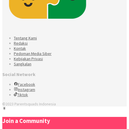
Tentang Kami
Redaksi
Kontak
Pedoman Media Siber
Kebijakan Privasi
Sangkalan
Social Network
Facebook
Instagram
Tiktok
©2023 Parentsquads Indonesia
Join a Community