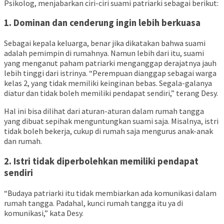
Psikolog,
menjabarkan ciri-ciri suami patriarki sebagai berikut:
1. Dominan dan cenderung ingin lebih berkuasa
Sebagai kepala keluarga, benar jika dikatakan bahwa suami
adalah pemimpin di rumahnya. Namun lebih dari itu, suami
yang menganut paham patriarki menganggap derajatnya jauh
lebih tinggi dari istrinya. “Perempuan dianggap sebagai warga
kelas 2, yang tidak memiliki keinginan bebas. Segala-galanya
diatur dan tidak boleh memiliki pendapat sendiri,” terang Desy.
Hal ini bisa dilihat dari aturan-aturan dalam rumah tangga
yang dibuat sepihak menguntungkan suami saja. Misalnya, istri
tidak boleh bekerja, cukup di rumah saja mengurus anak-anak
dan rumah.
2. Istri tidak diperbolehkan memiliki pendapat
sendiri
“Budaya patriarki itu tidak membiarkan ada komunikasi dalam
rumah tangga. Padahal, kunci rumah tangga itu ya di
komunikasi,” kata Desy.