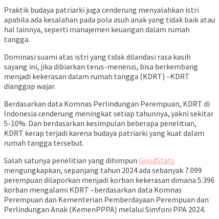
Praktik budaya patriarki juga cenderung menyalahkan istri
apabila ada kesalahan pada pola asuh anak yang tidak baik atau
hal lainnya, seperti manajemen keuangan dalam rumah
tangga.
Dominasi suami atas istri yang tidak dilandasi rasa kasih
sayang ini, jika dibiarkan terus-menerus, bisa berkembang
menjadi kekerasan dalam rumah tangga (KDRT) –KDRT
dianggap wajar.
Berdasarkan data Komnas Perlindungan Perempuan, KDRT di
Indonesia cenderung meningkat setiap tahunnya, yakni sekitar
5-10%. Dan berdasarkan kesimpulan beberapa penelitian,
KDRT kerap terjadi karena budaya patriarki yang kuat dalam
rumah tangga tersebut.
Salah satunya penelitian yang dihimpun
GoodStats
mengungkapkan, sepanjang tahun 2024 ada sebanyak 7.099
perempuan dilaporkan menjadi korban kekerasan dimana 5.396
korban mengalami KDRT –berdasarkan data Komnas
Perempuan dan Kementerian Pemberdayaan Perempuan dan
Perlindungan Anak (KemenPPPA) melalui Simfoni PPA 2024.