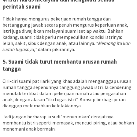
perintah suami
Tidak hanya mengurus pekerjaan rumah tangga dan
bertanggung jawab secara penuh mengurus keperluan anak,
istri juga diwajibkan melayani suami setiap waktu. Bahkan
kadang, suami tidak perlu mempedulikan kondisi istrinya:
lelah, sakit, sibuk dengan anak, atau lainnya.
“Memang itu kan
sudah tugasnya,”
dalam pikirannya.
5. Suami tidak turut membantu urusan rumah
tangga
Ciri-ciri suami patriarki yang khas adalah menganggap urusan
rumah tangga sepenuhnya tanggung jawab istri. Ia cenderung
menolak terlibat dalam pekerjaan rumah atau pengasuhan
anak, dengan alasan “itu tugas istri”. Konsep berbagi peran
dianggap melemahkan kelelakiannya.
J
adi jangan berharap ia sudi ‘menurunkan’ derajatnya
membantu istri seperti memasak, mencuci piring, atau bahkan
menemani anak bermain.