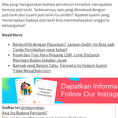
Ada yang mengatakan bahwa pemikiran tersebut merupakan
konsep patriarki. Sebenarnya, apa yang dimaksud dengan
patriarki dan suami patriarki itu sendiri? Apakah suami yang
menerapkan budaya patriarki bisa membahayakan anggota
keluarganya?
Read More
Berkonflik dengan Pasangan? Jangan Sedih, Ini Bisa Jadi
Tanda Pernikahan yang Sehat!
Kisah dan Tips Para Pejuang LDM, Long Distance
Marriage Bukan Sekadar Jarak
Banyak yang Belum Tahu, Ternyata Ini Hukum Suami
Tidak Menafkahi Istri
Daftar Isi
sembunyikan
Apa Itu Budaya Patriarki?