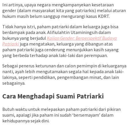
Ini artinya, upaya negara mengkampanyekan kesetaraan
gender (dalam masyarakat kita yang patriarkis) melalui aturan
hukum masih belum sanggup mengurangi kasus KDRT.
Tidak hanya istri, paham patriarki dalam keluarga juga bisa
berdampak pada anak. Alifiulahtin Utaminingsih dalam
bukunya
yang berjudul
Kajian Gender: Berperspektif Budaya
Patriarki
juga mengatakan, keluarga yang dibangun atas
paham patriarki juga cenderung menunjukkan kasih sayang
yang berbeda terhadap anak laki-laki dan perempuan.
Sebagai penerus keturunan dan calon pemimpin di keluarganya
nanti, ayah lebih mengutamakan segala hal kepada anak laki-
lakinya, seperti pendidikan, pengembangan minat, dan lain
sebagainya.
Cara Menghadapi Suami Patriarki
Butuh waktu untuk melepaskan paham patriarki dari pikiran
suami, apalagi jika paham ini sudah ‘bersemayam’ dalam
kehidupannya sejak dini.