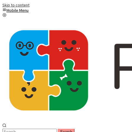
Skip to content
Mobile Menu
Search