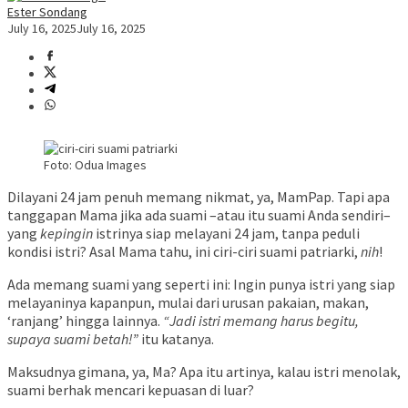
Ester Sondang
July 16, 2025
July 16, 2025
Foto: Odua Images
Dilayani 24 jam penuh memang nikmat, ya, MamPap. Tapi apa
tanggapan Mama jika ada suami –atau itu suami Anda sendiri–
yang
kepingin
istrinya siap melayani 24 jam, tanpa peduli
kondisi istri? Asal Mama tahu, ini ciri-ciri suami patriarki,
nih
!
Ada memang suami yang seperti ini: Ingin punya istri yang siap
melayaninya kapanpun, mulai dari urusan pakaian, makan,
‘ranjang’ hingga lainnya.
“Jadi istri memang harus begitu,
supaya suami betah!”
itu katanya.
Maksudnya gimana, ya, Ma? Apa itu artinya, kalau istri menolak,
suami berhak mencari kepuasan di luar?