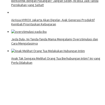
Berkonflik dengan Pasangan? Jangan Sedih, Ini Bisa Jadi Tanda
Pernikahan yang Sehat!
AirAsia HYROX Jakarta Akan Digelar, Ajak Generasi Produktif
Kembali Prioritaskan Kebugaran
Jeda Dulu, Ini Tanda-Tanda Mama Mengalami Overstimulasi dan
Cara Mengatasinya
Anak Tak Sengaja Melihat Orang Tua Berhubungan Intim? Ini yang
Perlu Dilakukan