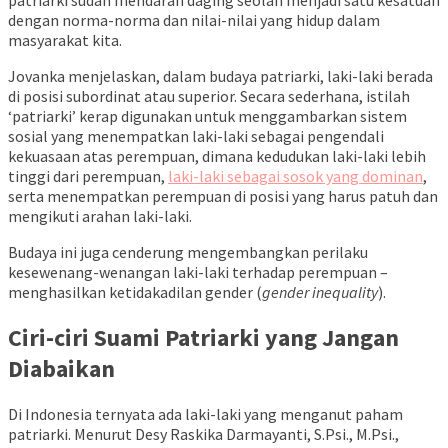
dengan norma-norma dan nilai-nilai yang hidup dalam
masyarakat kita.
Jovanka menjelaskan, dalam budaya patriarki, laki-laki berada
di posisi subordinat atau superior. Secara sederhana, istilah
‘patriarki’ kerap digunakan untuk menggambarkan sistem
sosial yang menempatkan laki-laki sebagai pengendali
kekuasaan atas perempuan, dimana kedudukan laki-laki lebih
tinggi dari perempuan,
laki-laki sebagai sosok yang dominan
,
serta menempatkan perempuan di posisi yang harus patuh dan
mengikuti arahan laki-laki.
Budaya ini juga cenderung mengembangkan perilaku
kesewenang-wenangan laki-laki terhadap perempuan –
menghasilkan ketidakadilan gender (
gender inequality
).
Ciri-ciri Suami Patriarki yang Jangan
Diabaikan
Di Indonesia ternyata ada
laki-laki yang menganut paham
patriarki. M
enurut Desy Raskika Darmayanti, S.Psi., M.Psi.,