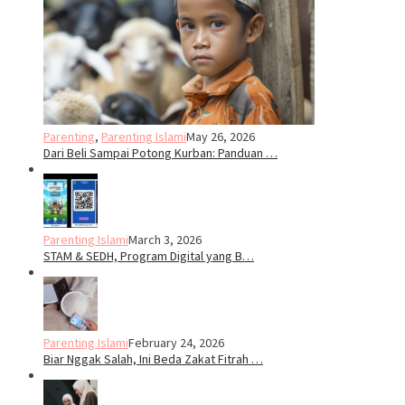
Parenting
,
Parenting Islami
May 26, 2026
Dari Beli Sampai Potong Kurban: Panduan …
Parenting Islami
March 3, 2026
STAM & SEDH, Program Digital yang B…
Parenting Islami
February 24, 2026
Biar Nggak Salah, Ini Beda Zakat Fitrah …