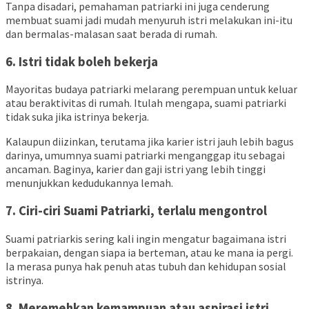
Tanpa disadari, pemahaman patriarki ini juga cenderung
membuat suami jadi mudah menyuruh istri melakukan ini-itu
dan bermalas-malasan saat berada di rumah.
6. Istri tidak boleh bekerja
Mayoritas budaya patriarki melarang perempuan untuk keluar
atau beraktivitas di rumah. Itulah mengapa, suami patriarki
tidak suka jika istrinya bekerja.
Kalaupun diizinkan, terutama jika karier istri jauh lebih bagus
darinya, umumnya suami patriarki menganggap itu sebagai
ancaman. Baginya, karier dan gaji istri yang lebih tinggi
menunjukkan kedudukannya lemah.
7. Ciri-ciri Suami Patriarki, terlalu mengontrol
Suami patriarkis sering kali ingin mengatur bagaimana istri
berpakaian, dengan siapa ia berteman, atau ke mana ia pergi.
Ia merasa punya hak penuh atas tubuh dan kehidupan sosial
istrinya.
8. Meremehkan kemampuan atau aspirasi istri