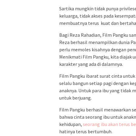
Sartika mungkin tidak punya priviles
keluarga, tidak akses pada kesempat
membuatnya terus kuat dan bertahan, 
Bagi Reza Rahadian, Film Pangku sang
Reza berhasil menampilkan dunia Pa
perlu memoles kisahnya dengan pen
Menikmati Film Pangku, kita diajak 
karakter yang ada di dalamnya.
Film Pangku ibarat surat cinta untuk
selalu bangun setiap pagi dengan ke
anaknya. Untuk para ibu yang tidak m
untuk berjuang.
Film Pangku berhasil menawarkan se
bahwa cinta seorang ibu untuk anakn
kehidupan,
seorang ibu akan terus b
hatinya terus bertumbuh.