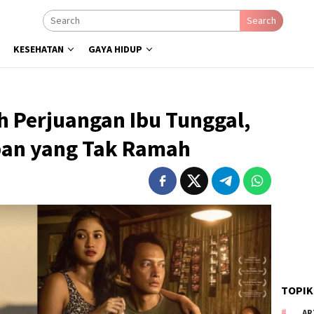
Search
KESEHATAN
GAYA HIDUP
h Perjuangan Ibu Tunggal,
pan yang Tak Ramah
TOPIK
AR