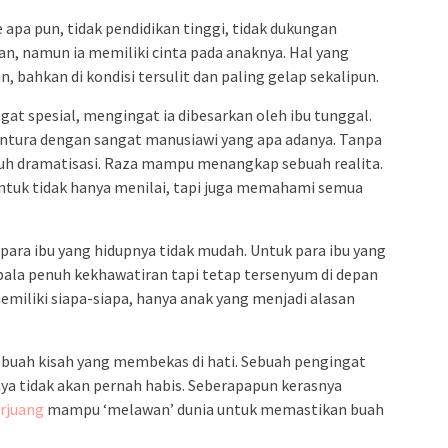
e apa pun, tidak pendidikan tinggi, tidak dukungan
an, namun ia memiliki cinta pada anaknya. Hal yang
bahkan di kondisi tersulit dan paling gelap sekalipun.
at spesial, mengingat ia dibesarkan oleh ibu tunggal.
ntura dengan sangat manusiawi yang apa adanya. Tanpa
uh dramatisasi. Raza mampu menangkap sebuah realita.
untuk tidak hanya menilai, tapi juga memahami semua
 para ibu yang hidupnya tidak mudah. Untuk para ibu yang
pala penuh kekhawatiran tapi tetap tersenyum di depan
emiliki siapa-siapa, hanya anak yang menjadi alasan
buah kisah yang membekas di hati. Sebuah pengingat
ya tidak akan pernah habis. Seberapapun kerasnya
erjuang
mampu ‘melawan’ dunia untuk memastikan buah