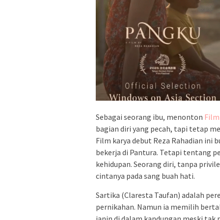
Sebagai seorang ibu, menonton
Film
bagian diri yang pecah, tapi tetap 
Film karya debut Reza Rahadian ini 
bekerja di Pantura. Tetapi tentang 
kehidupan. Seorang diri, tanpa privil
cintanya pada sang buah hati.
Sartika (Claresta Taufan) adalah 
pernikahan. Namun ia memilih bertaha
janin di dalam kandungan meski tak 