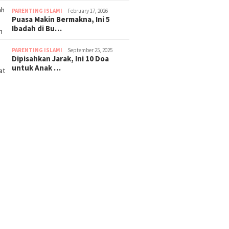
PARENTING ISLAMI
February 17, 2026
Puasa Makin Bermakna, Ini 5
Ibadah di Bu…
PARENTING ISLAMI
September 25, 2025
Dipisahkan Jarak, Ini 10 Doa
untuk Anak …