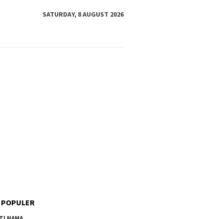
SATURDAY, 8 AUGUST 2026
 POPULER
TI NAMA