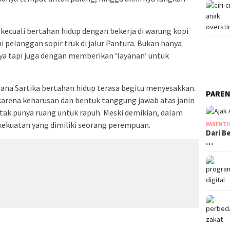
 kecuali bertahan hidup dengan bekerja di warung kopi
elanggan sopir truk di jalur Pantura. Bukan hanya
a tapi juga dengan memberikan ‘layanan’ untuk
ana Sartika bertahan hidup terasa begitu menyesakkan.
PAREN
 karena keharusan dan bentuk tanggung jawab atas janin
tak punya ruang untuk rapuh. Meski demikian, dalam
kekuatan yang dimiliki seorang perempuan.
PARENT
Dari B
…