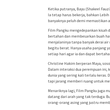
Ketika putranya, Bayu (Shakeel Fauzi)
Ia tetap harus bekerja, bahkan Lebih
banyaknya peluh demi memastikan a
Film Pangku mengedepankan kisah da
bertahan dan membesarkan buah hati
menjalaninya tanpa banyak derai ai
begitu berat. Hanya usaha panjang y
setiap hari agar ia dan dapat bertaha
Christine Hakim berperan Maya, sos
Dalam interaksi dua perempuan ini, 
dunia yang sering kali terlalu keras.
D
tapi jarang memberi ruang untuk me
Menariknya lagi, Film Pangku juga 
datang dari arah yang tak terduga. Bu
orang-orang asing yang justru membe