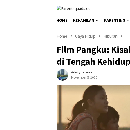
Skip
to
content
HOME
KEHAMILAN
PARENTING
Home
Gaya Hidup
Hiburan
Film Pangku: Kisa
di Tengah Kehidu
Adisty Titania
November 5, 2025