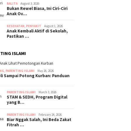
BALITA
August 3, 2026
Bukan Rewel Biasa, Ini Ciri-Ciri
Anak Ov…
KESEHATAN
,
PENYAKIT
August 1, 2026
Anak Kembali Aktif di Sekolah,
Pastikan …
TING ISLAMI
ING
,
PARENTING ISLAMI
May 26, 2026
eli Sampai Potong Kurban: Panduan
PARENTING ISLAMI
March 3, 2026
STAM & SEDH, Program Digital
yang B…
PARENTING ISLAMI
February 24, 2026
Biar Nggak Salah, Ini Beda Zakat
Fitrah …