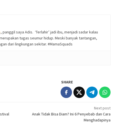
, panggil saya Adis. ‘Terlahir’ jadi ibu, menjadi sadar kalau
 merupakan tugas seumur hidup. Meski banyak tantangan,
ungan dari lingkungan sekitar. #MamaSquads
SHARE
Next post
stival
Anak Tidak Bisa Diam? Ini 6 Penyebab dan Cara
Menghadapinya