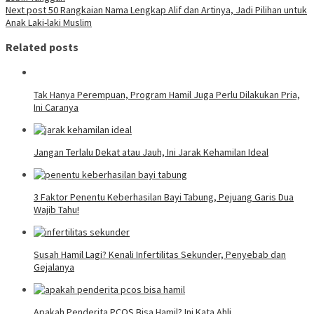
Next post
50 Rangkaian Nama Lengkap Alif dan Artinya, Jadi Pilihan untuk
Anak Laki-laki Muslim
Related posts
Tak Hanya Perempuan, Program Hamil Juga Perlu Dilakukan Pria,
Ini Caranya
Jangan Terlalu Dekat atau Jauh, Ini Jarak Kehamilan Ideal
3 Faktor Penentu Keberhasilan Bayi Tabung, Pejuang Garis Dua
Wajib Tahu!
Susah Hamil Lagi? Kenali Infertilitas Sekunder, Penyebab dan
Gejalanya
Apakah Penderita PCOS Bisa Hamil? Ini Kata Ahli