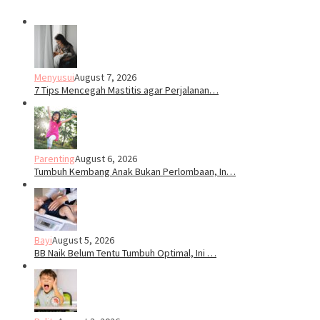
Menyusui
August 7, 2026
7 Tips Mencegah Mastitis agar Perjalanan…
Parenting
August 6, 2026
Tumbuh Kembang Anak Bukan Perlombaan, In…
Bayi
August 5, 2026
BB Naik Belum Tentu Tumbuh Optimal, Ini …