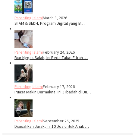
Parenting Islami
March 3, 2026
STAM & SEDH, Program Digital yang B…
Parenting Islami
February 24, 2026
Biar Nggak Salah, Ini Beda Zakat Fitrah …
Parenting Islami
February 17, 2026
Puasa Makin Bermakna, Ini 5 Ibadah di Bu…
Parenting Islami
September 25, 2025
Dipisahkan Jarak, Ini 10 Doa untuk Anak …