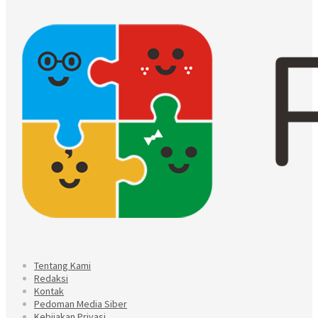
Tentang Kami
Redaksi
Kontak
Pedoman Media Siber
Kebijakan Privasi