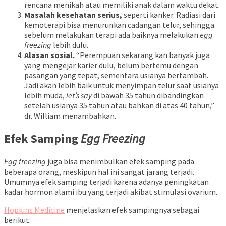
rencana menikah atau memiliki anak dalam waktu dekat.
Masalah kesehatan serius,
seperti kanker. Radiasi dari
kemoterapi bisa menurunkan cadangan telur, sehingga
sebelum melakukan terapi ada baiknya melakukan
egg
freezing
lebih dulu.
Alasan sosial.
“Perempuan sekarang kan banyak juga
yang mengejar karier dulu, belum bertemu dengan
pasangan yang tepat, sementara usianya bertambah.
Jadi akan lebih baik untuk menyimpan telur saat usianya
lebih muda,
let’s say
di bawah 35 tahun dibandingkan
setelah usianya 35 tahun atau bahkan di atas 40 tahun,”
dr. William menambahkan.
Efek Samping
Egg Freezing
Egg freezing
juga bisa menimbulkan efek samping pada
beberapa orang, meskipun hal ini sangat jarang terjadi.
Umumnya efek samping terjadi karena adanya peningkatan
kadar hormon alami ibu yang terjadi akibat stimulasi ovarium.
Hopkins Medicine
menjelaskan efek sampingnya sebagai
berikut: