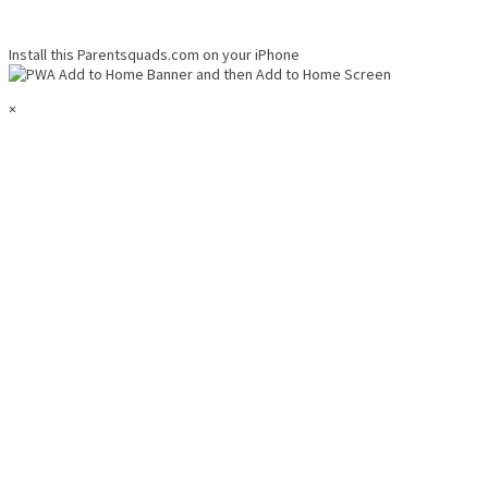
Install this Parentsquads.com on your iPhone
and then
Add to Home Screen
×