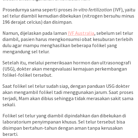
Prosedurnya sama seperti proses
In-vitro fertilization
(IVF), yaitu
sel telur diambil kemudian dibekukan
(nitrogen bersuhu minus
196 derajat celcius)
dan disimpan.
Namun, dijelaskan pada laman
IVF Australia
, sebelum sel telur
diambil, pasien harus mengkonsumsi obat kesuburan terlebih
dulu agar mampu menghasilkan beberapa folikel yang
mengandung sel telur.
Setelah itu, melalui pemeriksaan hormon dan ultrasonografi
(USG), dokter akan mengevaluasi kemajuan perkembangan
folikel-folikel tersebut.
Saat folikel sel telur sudah siap, dengan panduan USG dokter
akan mengambil folikel tadi menggunakan jarum. Saat proses
terjadi, Mam akan dibius sehingga tidak merasakan sakit sama
sekali.
Folikel sel telur yang diambil dipindahkan dan dibekukan di
laboratorium penyimpanan khusus. Sel telur tersebut bisa
disimpan bertahun-tahun dengan aman tanpa kerusakan
berarti.