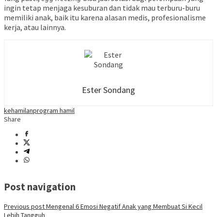
ingin tetap menjaga kesuburan dan tidak mau terburu-buru
memiliki anak, baik itu karena alasan medis, profesionalisme
kerja, atau lainnya.
Ester Sondang
kehamilan
program hamil
Share
Post navigation
Previous post
Mengenal 6 Emosi Negatif Anak yang Membuat Si Kecil
Lebih Tangguh