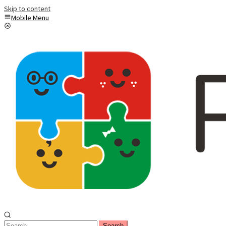
Skip to content
Mobile Menu
Search