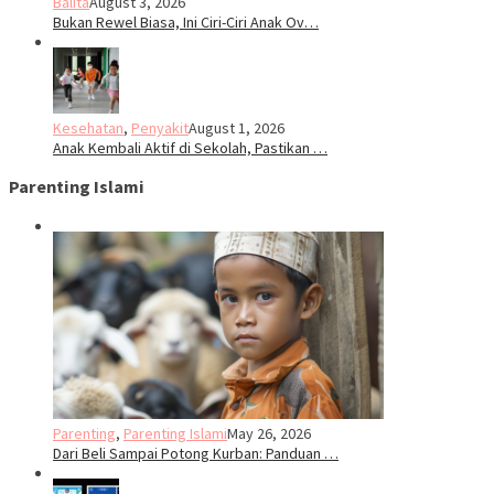
Balita
August 3, 2026
Bukan Rewel Biasa, Ini Ciri-Ciri Anak Ov…
Kesehatan
,
Penyakit
August 1, 2026
Anak Kembali Aktif di Sekolah, Pastikan …
Parenting Islami
Parenting
,
Parenting Islami
May 26, 2026
Dari Beli Sampai Potong Kurban: Panduan …