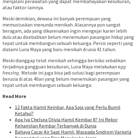
menjalani perawatan yang dapat membahayakan kesuburan,
atau faktor lainnya.
Meski demikian, dewasa ini banyak perempuan yang
memustuskan menunda menikah. Alasannya pun sangat
beragam, ada yang dikarenakan ingin mengejar karier lebih
dulu atau disebabkan belum menemukan pasangan hidup yang
tepat untuk membangun sebuah keluarga. Persis seperti yang
dialami Luna Maya yang baru menikah di usia 41 tahun.
Meski dianggap telat menikah sehingga berisiko sebabkan
terjadinya gangguan kesuburan, Luna Maya melakukan e
gg
freezing.
Metode ini
juga bisa jadi solusi bagi perempuan
berusia di atas 40an yang belum menemukan pasangan yang
tepat untuk membangun sebuah keluarga.
Read More
12 Fakta Hamil Kembar, Apa Saja yang Perlu Bumil
Ketahui?
Apa Iya Chelsea Olivia Hamil Kembar 8? Ini Rekor
Kehamilan Kembar Terbanyak di Dunia
Bahaya Cacar Air Saat Hamil, Waspada Sindrom Varisela