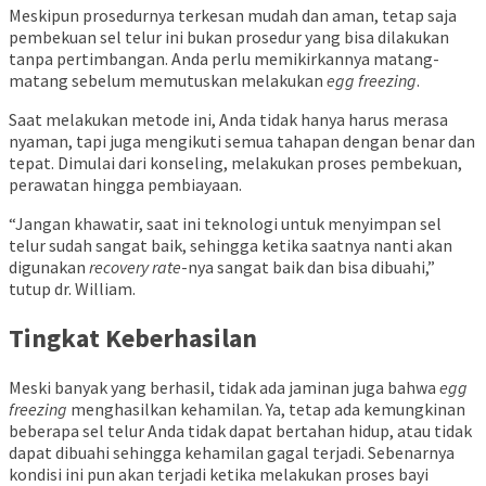
Meskipun prosedurnya terkesan mudah dan aman, tetap saja
pembekuan sel telur ini bukan prosedur yang bisa dilakukan
tanpa pertimbangan. Anda perlu memikirkannya matang-
matang sebelum memutuskan melakukan
egg freezing
.
Saat melakukan metode ini, Anda tidak hanya harus merasa
nyaman, tapi juga mengikuti semua tahapan dengan benar dan
tepat. Dimulai dari konseling, melakukan proses pembekuan,
perawatan hingga pembiayaan.
“Jangan khawatir, saat ini teknologi untuk menyimpan sel
telur sudah sangat baik, sehingga ketika saatnya nanti akan
digunakan
recovery rate
-nya sangat baik dan bisa dibuahi,”
tutup
dr. William.
Tingkat Keberhasilan
Meski banyak yang berhasil, tidak ada jaminan juga bahwa
egg
freezing
menghasilkan kehamilan. Ya, tetap ada kemungkinan
beberapa sel telur Anda tidak dapat bertahan hidup, atau tidak
dapat dibuahi sehingga kehamilan gagal terjadi. Sebenarnya
kondisi ini pun akan terjadi ketika melakukan proses bayi