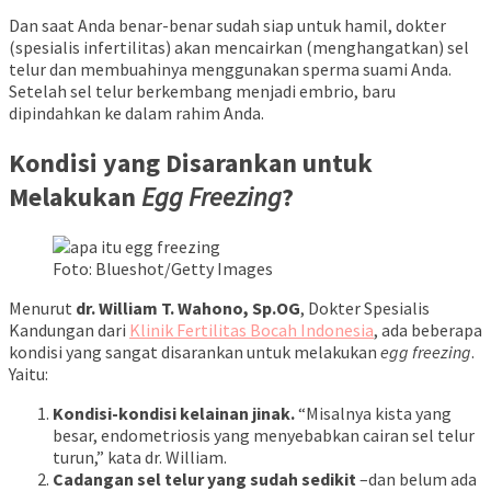
Dan saat Anda benar-benar sudah siap untuk hamil, dokter
(spesialis infertilitas) akan mencairkan (menghangatkan) sel
telur dan membuahinya menggunakan sperma suami Anda.
Setelah sel telur berkembang menjadi embrio, baru
dipindahkan ke dalam rahim Anda.
Kondisi yang Disarankan untuk
Melakukan
Egg Freezing
?
Foto: Blueshot/Getty Images
Menurut
dr. William T. Wahono, Sp.OG
, Dokter Spesialis
Kandungan dari
Klinik Fertilitas Bocah Indonesia
, ada beberapa
kondisi yang sangat disarankan untuk melakukan
egg freezing
.
Yaitu:
Kondisi-kondisi kelainan jinak.
“Misalnya kista yang
besar, endometriosis yang menyebabkan cairan sel telur
turun,” kata dr. William.
Cadangan sel telur yang sudah sedikit
–dan belum ada