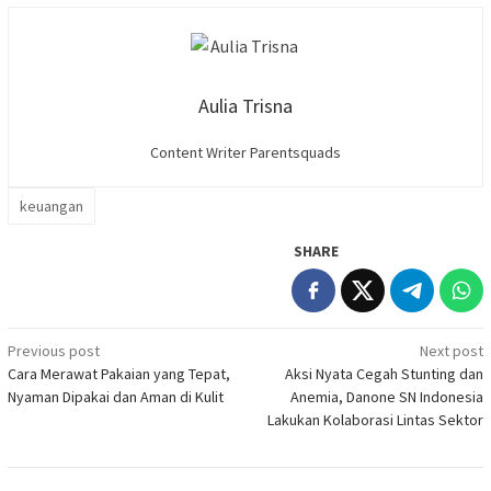
Aulia Trisna
Content Writer Parentsquads
keuangan
SHARE
Post
Previous post
Next post
Cara Merawat Pakaian yang Tepat,
Aksi Nyata Cegah Stunting dan
navigation
Nyaman Dipakai dan Aman di Kulit
Anemia, Danone SN Indonesia
Lakukan Kolaborasi Lintas Sektor