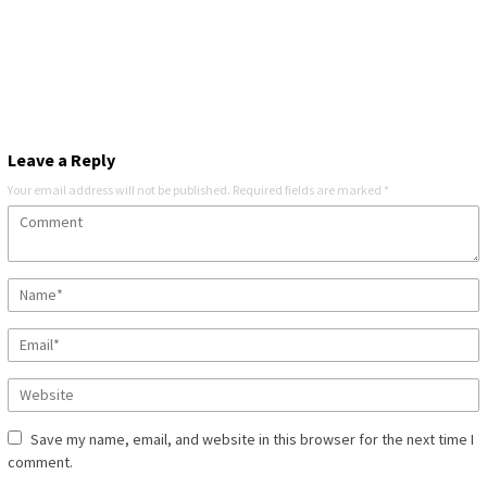
Leave a Reply
Your email address will not be published.
Required fields are marked
*
Save my name, email, and website in this browser for the next time I
comment.