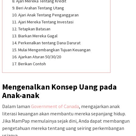
8. Ajari Mereka Tentang Kredit
9. Beri Arahan Tentang Utang
10. Ajari Anak Tentang Penganggaran
11. Ajari Mereka Tentang Investasi
12. Tetapkan Batasan
13. Biarkan Mereka Gagal
14. Perkenalkan tentang Dana Darurat
15. Mulai Mengembangkan Tujuan Keuangan
16. Ajarkan Aturan 50/30/20
17. Berikan Contoh
Mengenalkan Konsep Uang pada
Anak-anak
Dalam laman
Government of Canada
, mengajarkan anak
literasi keuangan akan membantu mereka sepanjang hidup.
Jika MamPap memulainya sejak dini, Anda dapat membangun
pengetahuan mereka tentang uang seiring perkembangan
usianya.