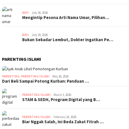
BAYI
July 30, 2026
Mengintip Pesona Arti Nama Umar, Pilihan…
BAYI
July 29, 2026
Bukan Sekadar Lembut, Dokter Ingatkan Pe…
PARENTING ISLAMI
PARENTING
,
PARENTING ISLAMI
May 26, 2026
Dari Beli Sampai Potong Kurban: Panduan …
PARENTING ISLAMI
March 3, 2026
STAM & SEDH, Program Digital yang B…
PARENTING ISLAMI
February 24, 2026
Biar Nggak Salah, Ini Beda Zakat Fitrah …