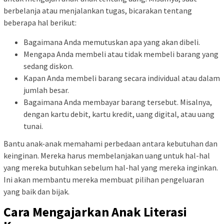
berbelanja atau menjalankan tugas, bicarakan tentang
beberapa hal berikut:
Bagaimana Anda memutuskan apa yang akan dibeli.
Mengapa Anda membeli atau tidak membeli barang yang
sedang diskon.
Kapan Anda membeli barang secara individual atau dalam
jumlah besar.
Bagaimana Anda membayar barang tersebut. Misalnya,
dengan kartu debit, kartu kredit, uang digital, atau uang
tunai.
Bantu anak-anak memahami perbedaan antara kebutuhan dan
keinginan. Mereka harus membelanjakan uang untuk hal-hal
yang mereka butuhkan sebelum hal-hal yang mereka inginkan.
Ini akan membantu mereka membuat pilihan pengeluaran
yang baik dan bijak.
Cara Mengajarkan Anak Literasi