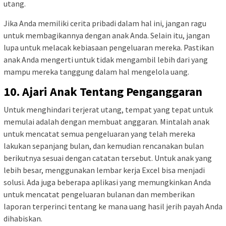
utang.
Jika Anda memiliki cerita pribadi dalam hal ini, jangan ragu
untuk membagikannya dengan anak Anda. Selain itu, jangan
lupa untuk melacak kebiasaan pengeluaran mereka. Pastikan
anak Anda mengerti untuk tidak mengambil lebih dari yang
mampu mereka tanggung dalam hal mengelola uang.
10. Ajari Anak Tentang Penganggaran
Untuk menghindari terjerat utang, tempat yang tepat untuk
memulai adalah dengan membuat anggaran. Mintalah anak
untuk mencatat semua pengeluaran yang telah mereka
lakukan sepanjang bulan, dan kemudian rencanakan bulan
berikutnya sesuai dengan catatan tersebut. Untuk anak yang
lebih besar, menggunakan lembar kerja Excel bisa menjadi
solusi. Ada juga beberapa aplikasi yang memungkinkan Anda
untuk mencatat pengeluaran bulanan dan memberikan
laporan terperinci tentang ke mana uang hasil jerih payah Anda
dihabiskan.