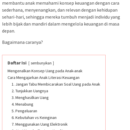
membantu anak memahami konsep keuangan dengan cara
sederhana, menyenangkan, dan relevan dengan kehidupan
sehari-hari, sehingga mereka tumbuh menjadi individu yang
lebih bijak dan mandiri dalam mengelola keuangan di masa
depan.
Bagaimana caranya?
Daftar Isi
sembunyikan
Mengenalkan Konsep Uang pada Anak-anak
Cara Mengajarkan Anak Literasi Keuangan
1. Jangan Tabu Membicarakan Soal Uang pada Anak
2. Tunjukkan Uangnya
3. Menghasilkan Uang
4. Menabung
5. Pengeluaran
6. Kebutuhan vs Keinginan
7. Menggunakan Uang Elektronik