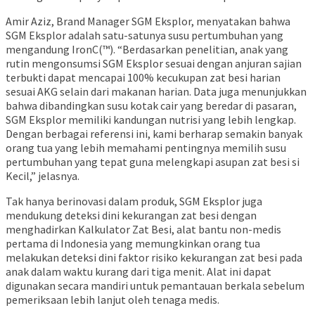
Amir Aziz, Brand Manager SGM Eksplor, menyatakan bahwa
SGM Eksplor adalah satu-satunya susu pertumbuhan yang
mengandung IronC(™). “Berdasarkan penelitian, anak yang
rutin mengonsumsi SGM Eksplor sesuai dengan anjuran sajian
terbukti dapat mencapai 100% kecukupan zat besi harian
sesuai AKG selain dari makanan harian. Data juga menunjukkan
bahwa dibandingkan susu kotak cair yang beredar di pasaran,
SGM Eksplor memiliki kandungan nutrisi yang lebih lengkap.
Dengan berbagai referensi ini, kami berharap semakin banyak
orang tua yang lebih memahami pentingnya memilih susu
pertumbuhan yang tepat guna melengkapi asupan zat besi si
Kecil,” jelasnya.
Tak hanya berinovasi dalam produk, SGM Eksplor juga
mendukung deteksi dini kekurangan zat besi dengan
menghadirkan Kalkulator Zat Besi, alat bantu non-medis
pertama di Indonesia yang memungkinkan orang tua
melakukan deteksi dini faktor risiko kekurangan zat besi pada
anak dalam waktu kurang dari tiga menit. Alat ini dapat
digunakan secara mandiri untuk pemantauan berkala sebelum
pemeriksaan lebih lanjut oleh tenaga medis.