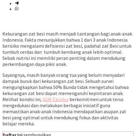
Kekurangan zat besi masih menjadi tantangan bagi anak-anak
Indonesia. Fakta menunjukkan bahwa 1 dari 3 anak Indonesia
berisiko mengalami defisiensi zat besi, padahal zat Besi untuk
tumbuh cerdas dan tumbuh kembang anak lebih optimal.
Sebab nutrisi ini memiliki peran penting dalam mendukung
perkembangan daya pikir anak.
Sayangnya, masih banyak orang tua yang belum menyadari
dampak buruk dari kekurangan zat besi. Sebuah survei
mengungkapkan bahwa 50% Bunda tidak mengetahui bahwa
kekurangan zat besi dapat memengaruhi kepintaran anak.
Melihat kondisi ini,
SGM Eksplor
berkomitmen untuk terus
mengedukasi dan melakukan berbagai inisiatif guna
memastikan anak-anak Indonesia mendapatkan asupan zat
besi yang optimal untuk mendukung fokus dan aktivitas
belajar mereka.
Daftar Isi
sembunyikan