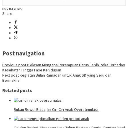
nutrisi anak
Share
Post navigation
Previous post
6 Alasan Mengapa Perempuan Harus Lebih Peka Terhadap
Kesehatan Hingga Fase Kehidupan
Next post
Kegiatan Bulan Ramadan untuk Anak SD yang Seru dan
Bermakna
Related posts
Bukan Rewel Biasa, Ini Ciri-Ciri Anak Overstimulasi
Golden Period, Mengapa Lima Tahun Pertama Begitu Penting bagi