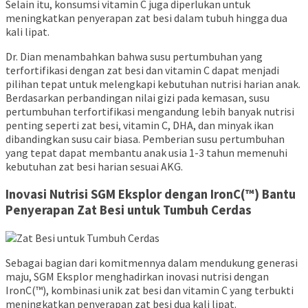
Selain itu, konsumsi vitamin C juga diperlukan untuk
meningkatkan penyerapan zat besi dalam tubuh hingga dua
kali lipat.
Dr. Dian menambahkan bahwa susu pertumbuhan yang
terfortifikasi dengan zat besi dan vitamin C dapat menjadi
pilihan tepat untuk melengkapi kebutuhan nutrisi harian anak.
Berdasarkan perbandingan nilai gizi pada kemasan, susu
pertumbuhan terfortifikasi mengandung lebih banyak nutrisi
penting seperti zat besi, vitamin C, DHA, dan minyak ikan
dibandingkan susu cair biasa. Pemberian susu pertumbuhan
yang tepat dapat membantu anak usia 1-3 tahun memenuhi
kebutuhan zat besi harian sesuai AKG.
Inovasi Nutrisi SGM Eksplor dengan IronC(™) Bantu
Penyerapan Zat Besi untuk Tumbuh Cerdas
Sebagai bagian dari komitmennya dalam mendukung generasi
maju, SGM Eksplor menghadirkan inovasi nutrisi dengan
IronC(™), kombinasi unik zat besi dan vitamin C yang terbukti
meningkatkan penyerapan zat besi dua kali lipat.