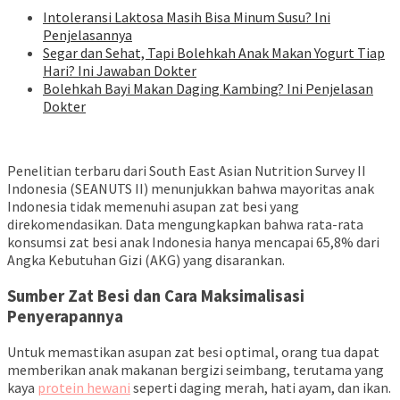
Intoleransi Laktosa Masih Bisa Minum Susu? Ini
Penjelasannya
Segar dan Sehat, Tapi Bolehkah Anak Makan Yogurt Tiap
Hari? Ini Jawaban Dokter
Bolehkah Bayi Makan Daging Kambing? Ini Penjelasan
Dokter
Penelitian terbaru dari South East Asian Nutrition Survey II
Indonesia (SEANUTS II) menunjukkan bahwa mayoritas anak
Indonesia tidak memenuhi asupan zat besi yang
direkomendasikan. Data mengungkapkan bahwa rata-rata
konsumsi zat besi anak Indonesia hanya mencapai 65,8% dari
Angka Kebutuhan Gizi (AKG) yang disarankan.
Sumber Zat Besi dan Cara Maksimalisasi
Penyerapannya
Untuk memastikan asupan zat besi optimal, orang tua dapat
memberikan anak makanan bergizi seimbang, terutama yang
kaya
protein hewani
seperti daging merah, hati ayam, dan ikan.