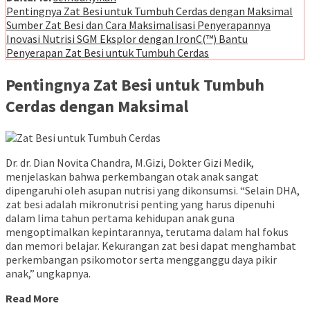
Pentingnya Zat Besi untuk Tumbuh Cerdas dengan Maksimal
Sumber Zat Besi dan Cara Maksimalisasi Penyerapannya
Inovasi Nutrisi SGM Eksplor dengan IronC(™) Bantu
Penyerapan Zat Besi untuk Tumbuh Cerdas
Pentingnya Zat Besi untuk Tumbuh
Cerdas dengan Maksimal
Dr. dr. Dian Novita Chandra, M.Gizi, Dokter Gizi Medik,
menjelaskan bahwa perkembangan otak anak sangat
dipengaruhi oleh asupan nutrisi yang dikonsumsi. “Selain DHA,
zat besi adalah mikronutrisi penting yang harus dipenuhi
dalam lima tahun pertama kehidupan anak guna
mengoptimalkan kepintarannya, terutama dalam hal fokus
dan memori belajar. Kekurangan zat besi dapat menghambat
perkembangan psikomotor serta mengganggu daya pikir
anak,” ungkapnya.
Read More