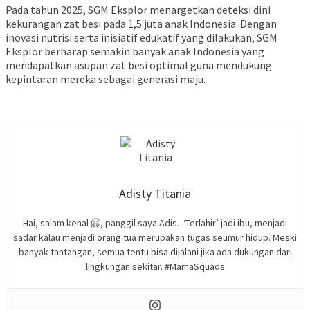
Pada tahun 2025, SGM Eksplor menargetkan deteksi dini
kekurangan zat besi pada 1,5 juta anak Indonesia. Dengan
inovasi nutrisi serta inisiatif edukatif yang dilakukan, SGM
Eksplor berharap semakin banyak anak Indonesia yang
mendapatkan asupan zat besi optimal guna mendukung
kepintaran mereka sebagai generasi maju.
Adisty Titania
Hai, salam kenal 🤗, panggil saya Adis. ‘Terlahir’ jadi ibu, menjadi
sadar kalau menjadi orang tua merupakan tugas seumur hidup. Meski
banyak tantangan, semua tentu bisa dijalani jika ada dukungan dari
lingkungan sekitar. #MamaSquads