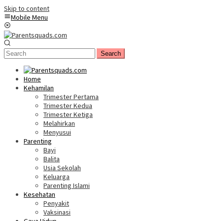
Skip to content
Mobile Menu
Search
Home
Kehamilan
Trimester Pertama
Trimester Kedua
Trimester Ketiga
Melahirkan
Menyusui
Parenting
Bayi
Balita
Usia Sekolah
Keluarga
Parenting Islami
Kesehatan
Penyakit
Vaksinasi