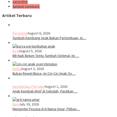
parenting
tumbuh kembang
Artikel Terbaru
Parenting
August 6, 2026
Tumbuh Kembang Anak Bukan Perlombaan, In…
Bayi
August 5, 2026
BB Naik Belum Tentu Tumbuh Optimal, Ini …
Balita
August 3, 2026
Bukan Rewel Biasa, Ini Ciri-Ciri Anak Ov…
Kesehatan
,
Penyakit
August 1, 2026
Anak Kembali Aktif di Sekolah, Pastikan …
Bayi
July 30, 2026
Mengintip Pesona Arti Nama Umar, Pilihan…