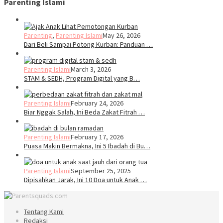
Parenting Islami
Parenting
,
Parenting Islami
May 26, 2026
Dari Beli Sampai Potong Kurban: Panduan …
Parenting Islami
March 3, 2026
STAM & SEDH, Program Digital yang B…
Parenting Islami
February 24, 2026
Biar Nggak Salah, Ini Beda Zakat Fitrah …
Parenting Islami
February 17, 2026
Puasa Makin Bermakna, Ini 5 Ibadah di Bu…
Parenting Islami
September 25, 2025
Dipisahkan Jarak, Ini 10 Doa untuk Anak …
Tentang Kami
Redaksi