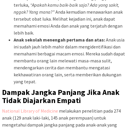
terluka,
“Apakah kamu baik-baik saja? Ada yang sakit,
nggak? Yang mana?”
Anda kemudian menawarkan anak
tersebut obat luka. Melihat kejadian ini, anak dapat
memahami emosi Anda dan anak yang terjatuh dengan
lebih baik.
Anak sekolah menengah pertama dan atas:
Anak usia
ini sudah jauh lebih mahir dalam mengidentifikasi dan
memahami berbagai macam emosi. Mereka sudah dapat
membantu orang lain melewati masa-masa sulit,
mendengarkan cerita dan membantu mengatasi
kekhawatiran orang lain, serta memberikan dukungan
yang tepat.
Dampak Jangka Panjang Jika Anak
Tidak Diajarkan Empati
National Library of Medicine
melakukan penelitian pada 274
anak (129 anak laki-laki, 145 anak perempuan) untuk
mengetahui dampak jangka panjang pada anak-anak yang