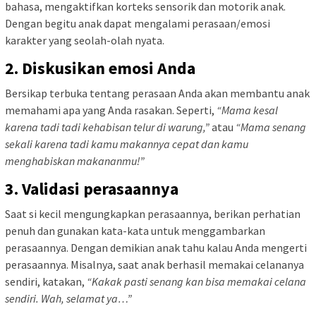
bahasa, mengaktifkan korteks sensorik dan motorik anak.
Dengan begitu anak dapat mengalami perasaan/emosi
karakter yang seolah-olah nyata.
2. Diskusikan emosi Anda
Bersikap terbuka tentang perasaan Anda akan membantu anak
memahami apa yang Anda rasakan. Seperti,
“Mama kesal
karena tadi tadi kehabisan telur di warung,”
atau
“Mama senang
sekali karena tadi kamu makannya cepat dan kamu
menghabiskan makananmu!”
3. Validasi perasaannya
Saat si kecil mengungkapkan perasaannya, berikan perhatian
penuh dan gunakan kata-kata untuk menggambarkan
perasaannya. Dengan demikian anak tahu kalau Anda mengerti
perasaannya. Misalnya, saat anak berhasil memakai celananya
sendiri, katakan,
“Kakak pasti senang kan bisa memakai celana
sendiri. Wah, selamat ya…”