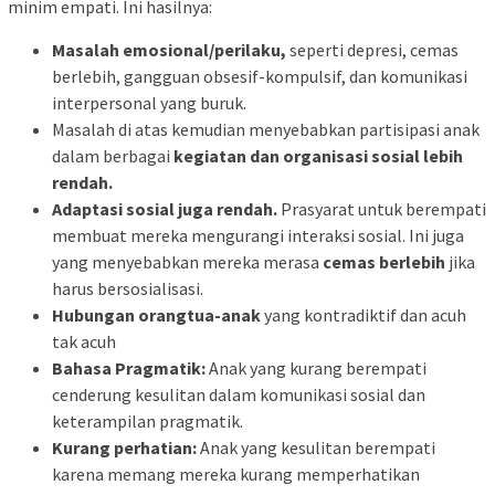
minim empati. Ini hasilnya:
Masalah emosional/perilaku,
seperti depresi, cemas
berlebih, gangguan obsesif-kompulsif, dan komunikasi
interpersonal yang buruk.
Masalah di atas kemudian menyebabkan p
artisipasi anak
dalam berbagai
kegiatan dan organisasi sosial lebih
rendah.
Adaptasi sosial juga rendah.
Prasyarat untuk berempati
membuat mereka mengurangi interaksi sosial. Ini juga
yang menyebabkan mereka merasa
cemas berlebih
jika
harus bersosialisasi.
Hubungan orangtua-anak
yang kontradiktif dan acuh
tak acuh
Bahasa Pragmatik:
Anak yang kurang berempati
cenderung kesulitan dalam komunikasi sosial dan
keterampilan pragmatik.
Kurang perhatian:
Anak yang kesulitan berempati
karena memang mereka kurang memperhatikan