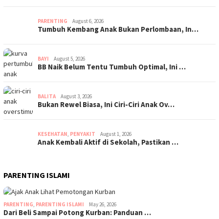
PARENTING
August 6, 2026
Tumbuh Kembang Anak Bukan Perlombaan, In…
BAYI
August 5, 2026
BB Naik Belum Tentu Tumbuh Optimal, Ini …
BALITA
August 3, 2026
Bukan Rewel Biasa, Ini Ciri-Ciri Anak Ov…
KESEHATAN
,
PENYAKIT
August 1, 2026
Anak Kembali Aktif di Sekolah, Pastikan …
PARENTING ISLAMI
PARENTING
,
PARENTING ISLAMI
May 26, 2026
Dari Beli Sampai Potong Kurban: Panduan …