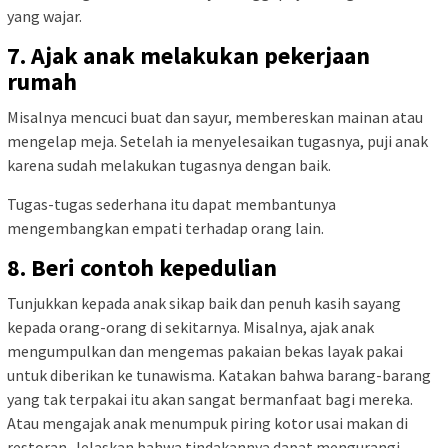
yang wajar.
7. Ajak anak melakukan pekerjaan
rumah
Misalnya mencuci buat dan sayur, membereskan mainan atau
mengelap meja. Setelah ia menyelesaikan tugasnya, puji anak
karena sudah melakukan tugasnya dengan baik.
Tugas-tugas sederhana itu dapat membantunya
mengembangkan empati terhadap orang lain.
8. Beri contoh kepedulian
Tunjukkan kepada anak sikap baik dan penuh kasih sayang
kepada orang-orang di sekitarnya. Misalnya, ajak anak
mengumpulkan dan mengemas pakaian bekas layak pakai
untuk diberikan ke tunawisma. Katakan bahwa barang-barang
yang tak terpakai itu akan sangat bermanfaat bagi mereka.
Atau mengajak anak menumpuk piring kotor usai makan di
restoran. Jelaskan bahwa tindakannya dapat mengurangi