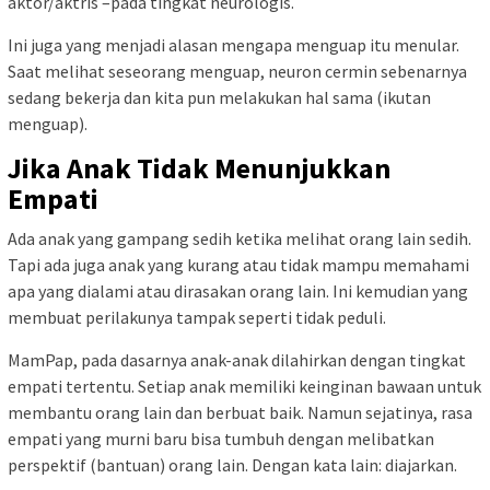
aktor/aktris –pada tingkat neurologis.
Ini juga yang menjadi alasan mengapa menguap itu menular.
Saat melihat seseorang menguap, neuron cermin sebenarnya
sedang bekerja dan kita pun melakukan hal sama (ikutan
menguap).
Jika Anak Tidak Menunjukkan
Empati
Ada anak yang gampang sedih ketika melihat orang lain sedih.
Tapi ada juga anak yang kurang atau tidak mampu memahami
apa yang dialami atau dirasakan orang lain. Ini kemudian yang
membuat perilakunya tampak seperti tidak peduli.
MamPap, pada dasarnya a
nak-anak dilahirkan dengan tingkat
empati tertentu. Setiap anak memiliki keinginan bawaan untuk
membantu orang lain dan berbuat baik. Namun sejatinya, rasa
empati yang murni baru bisa tumbuh dengan melibatkan
perspektif (bantuan) orang lain. Dengan kata lain: diajarkan.