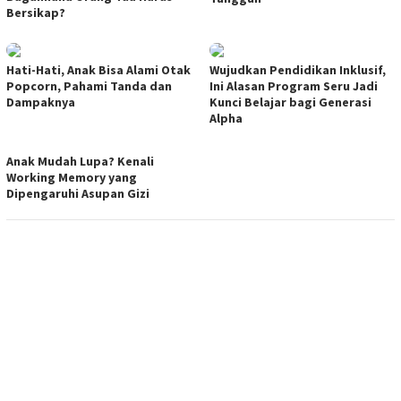
Bersikap?
Hati-Hati, Anak Bisa Alami Otak
Wujudkan Pendidikan Inklusif,
Popcorn, Pahami Tanda dan
Ini Alasan Program Seru Jadi
Dampaknya
Kunci Belajar bagi Generasi
Alpha
Anak Mudah Lupa? Kenali
Working Memory yang
Dipengaruhi Asupan Gizi