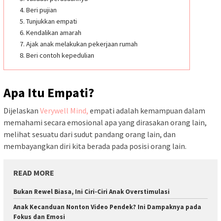
4. Beri pujian
5. Tunjukkan empati
6. Kendalikan amarah
7. Ajak anak melakukan pekerjaan rumah
8. Beri contoh kepedulian
Apa Itu Empati?
Dijelaskan
Verywell Mind,
empati adalah kemampuan dalam
memahami secara emosional apa yang dirasakan orang lain,
melihat sesuatu dari sudut pandang orang lain, dan
membayangkan diri kita berada pada posisi orang lain.
READ MORE
Bukan Rewel Biasa, Ini Ciri-Ciri Anak Overstimulasi
Anak Kecanduan Nonton Video Pendek? Ini Dampaknya pada
Fokus dan Emosi