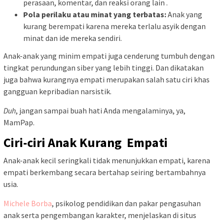
perasaan, komentar, dan reaksi orang lain .
Pola perilaku atau minat yang terbatas:
Anak yang
kurang berempati karena mereka terlalu asyik dengan
minat dan ide mereka sendiri.
Anak-anak yang minim empati juga cenderung tumbuh dengan
tingkat perundungan siber yang lebih tinggi. Dan dikatakan
juga bahwa kurangnya empati merupakan salah satu ciri khas
gangguan kepribadian narsistik.
Duh
, jangan sampai buah hati Anda mengalaminya, ya,
MamPap.
C
iri-ciri Anak Kurang Empati
Anak-anak kecil seringkali tidak menunjukkan empati, karena
empati berkembang secara bertahap seiring bertambahnya
usia.
Michele Borba
,
psikolog pendidikan dan pakar pengasuhan
anak serta pengembangan karakter, menjelaskan di situs