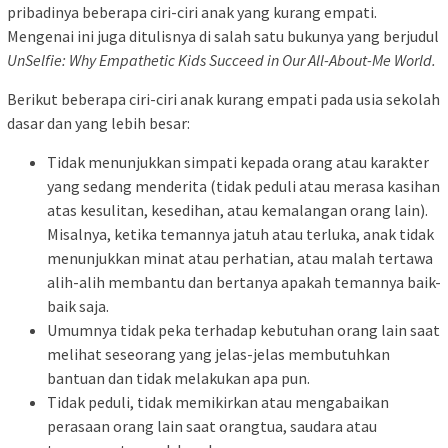
pribadinya beberapa ciri-ciri anak yang kurang empati.
Mengenai ini juga ditulisnya di salah satu bukunya yang berjudul
UnSelfie: Why Empathetic Kids Succeed in Our All-About-Me World.
Berikut beberapa ciri-ciri anak kurang empati pada usia sekolah
dasar dan yang lebih besar:
Tidak menunjukkan simpati kepada orang atau karakter
yang sedang menderita (tidak peduli atau merasa kasihan
atas kesulitan, kesedihan, atau kemalangan orang lain).
Misalnya, ketika temannya jatuh atau terluka, anak tidak
menunjukkan minat atau perhatian, atau malah tertawa
alih-alih membantu dan bertanya apakah temannya baik-
baik saja.
Umumnya tidak peka terhadap kebutuhan orang lain saat
melihat seseorang yang jelas-jelas membutuhkan
bantuan dan tidak melakukan apa pun.
Tidak peduli, tidak memikirkan atau mengabaikan
perasaan orang lain saat orangtua, saudara atau