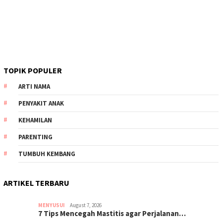
TOPIK POPULER
ARTI NAMA
PENYAKIT ANAK
KEHAMILAN
PARENTING
TUMBUH KEMBANG
ARTIKEL TERBARU
MENYUSUI
August 7, 2026
7 Tips Mencegah Mastitis agar Perjalanan…