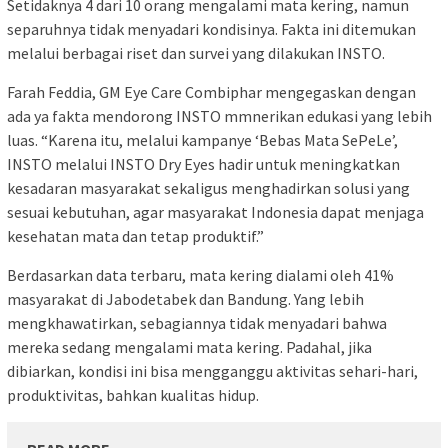
Setidaknya 4 dari 10 orang mengalami mata kering, namun
separuhnya tidak menyadari kondisinya. Fakta ini ditemukan
melalui berbagai riset dan survei yang dilakukan INSTO.
Farah Feddia, GM Eye Care Combiphar mengegaskan dengan
ada ya fakta mendorong INSTO mmnerikan edukasi yang lebih
luas. “Karena itu, melalui kampanye ‘Bebas Mata SePeLe’,
INSTO melalui INSTO Dry Eyes hadir untuk meningkatkan
kesadaran masyarakat sekaligus menghadirkan solusi yang
sesuai kebutuhan, agar masyarakat Indonesia dapat menjaga
kesehatan mata dan tetap produktif.”
Berdasarkan data terbaru, mata kering dialami oleh 41%
masyarakat di Jabodetabek dan Bandung. Yang lebih
mengkhawatirkan, sebagiannya tidak menyadari bahwa
mereka sedang mengalami mata kering. Padahal, jika
dibiarkan, kondisi ini bisa mengganggu aktivitas sehari-hari,
produktivitas, bahkan kualitas hidup.