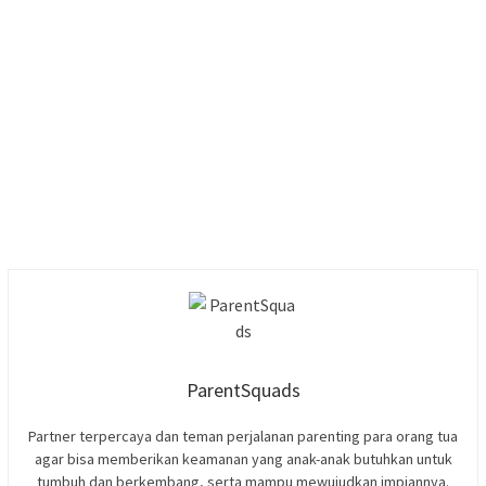
ParentSquads
Partner terpercaya dan teman perjalanan parenting para orang tua
agar bisa memberikan keamanan yang anak-anak butuhkan untuk
tumbuh dan berkembang, serta mampu mewujudkan impiannya.