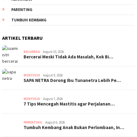
PARENTING
TUMBUH KEMBANG
ARTIKEL TERBARU
KELUARGA
August 10, 2026
Bercerai Meski Tidak Ada Masalah, Kok Bi…
MENYUSUI
August 9, 2026
SAPA NETRA Dorong Ibu Tunanetra Lebih Pe…
MENYUSUI
August 7, 2026
7 Tips Mencegah Mastitis agar Perjalanan…
PARENTING
August 6, 2026
Tumbuh Kembang Anak Bukan Perlombaan, In…