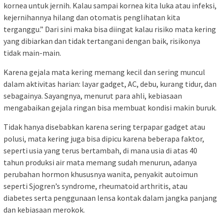
kornea untuk jernih. Kalau sampai kornea kita luka atau infeksi,
kejernihannya hilang dan otomatis penglihatan kita
terganggu.” Dari sini maka bisa diingat kalau risiko mata kering
yang dibiarkan dan tidak tertangani dengan baik, risikonya
tidak main-main.
Karena gejala mata kering memang kecil dan sering muncul
dalam aktivitas harian: layar gadget, AC, debu, kurang tidur, dan
sebagainya. Sayangnya, menurut para ahli, kebiasaan
mengabaikan gejala ringan bisa membuat kondisi makin buruk.
Tidak hanya disebabkan karena sering terpapar gadget atau
polusi, mata kering juga bisa dipicu karena beberapa faktor,
seperti usia yang terus bertambah, di mana usia di atas 40
tahun produksi air mata memang sudah menurun, adanya
perubahan hormon khususnya wanita, penyakit autoimun
seperti Sjogren’s syndrome, rheumatoid arthritis, atau
diabetes serta penggunaan lensa kontak dalam jangka panjang
dan kebiasaan merokok.