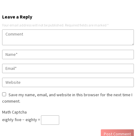
Leave a Reply
Your email address will not be published.
Required fields are marked
*
Save my name, email, and website in this browser for the next time I
comment.
Math Captcha
eighty five − eighty =