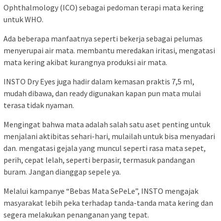
Ophthalmology (ICO) sebagai pedoman terapi mata kering
untuk WHO.
Ada beberapa manfaatnya seperti bekerja sebagai pelumas
menyerupai air mata. membantu meredakan iritasi, mengatasi
mata kering akibat kurangnya produksi air mata.
INSTO Dry Eyes juga hadir dalam kemasan praktis 7,5 ml,
mudah dibawa, dan ready digunakan kapan pun mata mulai
terasa tidak nyaman.
Mengingat bahwa mata adalah salah satu aset penting untuk
menjalani aktibitas sehari-hari, mulailah untuk bisa menyadari
dan. mengatasi gejala yang muncul seperti rasa mata sepet,
perih, cepat lelah, seperti berpasir, termasuk pandangan
buram. Jangan dianggap sepele ya.
Melalui kampanye “Bebas Mata SePeLe”, INSTO mengajak
masyarakat lebih peka terhadap tanda-tanda mata kering dan
segera melakukan penanganan yang tepat.