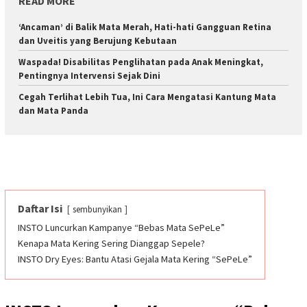
READ MORE
‘Ancaman’ di Balik Mata Merah, Hati-hati Gangguan Retina
dan Uveitis yang Berujung Kebutaan
Waspada! Disabilitas Penglihatan pada Anak Meningkat,
Pentingnya Intervensi Sejak Dini
Cegah Terlihat Lebih Tua, Ini Cara Mengatasi Kantung Mata
dan Mata Panda
Daftar Isi
sembunyikan
INSTO Luncurkan Kampanye “Bebas Mata SePeLe”
Kenapa Mata Kering Sering Dianggap Sepele?
INSTO Dry Eyes: Bantu Atasi Gejala Mata Kering “SePeLe”