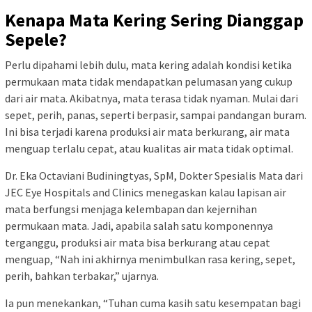
Kenapa Mata Kering Sering Dianggap
Sepele?
Perlu dipahami lebih dulu, mata kering adalah kondisi ketika
permukaan mata tidak mendapatkan pelumasan yang cukup
dari air mata. Akibatnya, mata terasa tidak nyaman. Mulai dari
sepet, perih, panas, seperti berpasir, sampai pandangan buram.
Ini bisa terjadi karena produksi air mata berkurang, air mata
menguap terlalu cepat, atau kualitas air mata tidak optimal.
Dr. Eka Octaviani Budiningtyas, SpM, Dokter Spesialis Mata dari
JEC Eye Hospitals and Clinics menegaskan kalau lapisan air
mata berfungsi menjaga kelembapan dan kejernihan
permukaan mata. Jadi, apabila salah satu komponennya
terganggu, produksi air mata bisa berkurang atau cepat
menguap, “Nah ini akhirnya menimbulkan rasa kering, sepet,
perih, bahkan terbakar,” ujarnya.
Ia pun menekankan, “Tuhan cuma kasih satu kesempatan bagi