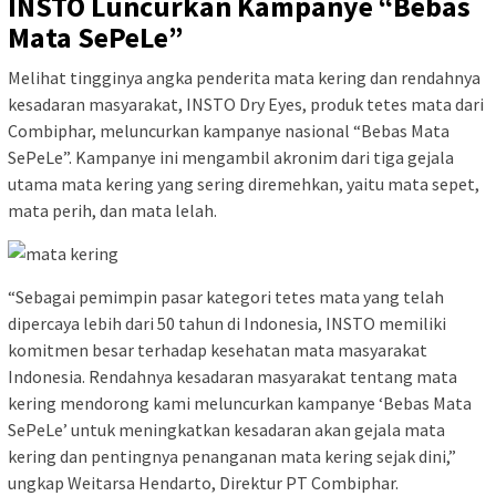
INSTO Luncurkan Kampanye “Bebas
Mata SePeLe”
Melihat tingginya angka penderita mata kering dan rendahnya
kesadaran masyarakat, INSTO Dry Eyes, produk tetes mata dari
Combiphar, meluncurkan kampanye nasional “Bebas Mata
SePeLe”. Kampanye ini mengambil akronim dari tiga gejala
utama mata kering yang sering diremehkan, yaitu mata sepet,
mata perih, dan mata lelah.
“Sebagai pemimpin pasar kategori tetes mata yang telah
dipercaya lebih dari 50 tahun di Indonesia, INSTO memiliki
komitmen besar terhadap kesehatan mata masyarakat
Indonesia. Rendahnya kesadaran masyarakat tentang mata
kering mendorong kami meluncurkan kampanye ‘Bebas Mata
SePeLe’ untuk meningkatkan kesadaran akan gejala mata
kering dan pentingnya penanganan mata kering sejak dini,”
ungkap Weitarsa Hendarto, Direktur PT Combiphar.