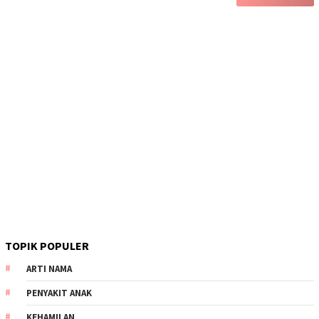
TOPIK POPULER
ARTI NAMA
PENYAKIT ANAK
KEHAMILAN