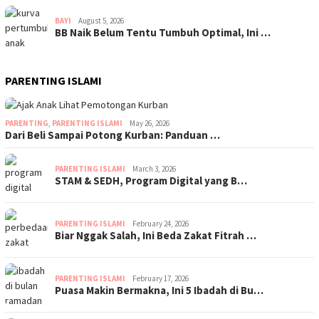
BAYI
August 5, 2026
BB Naik Belum Tentu Tumbuh Optimal, Ini …
PARENTING ISLAMI
PARENTING
,
PARENTING ISLAMI
May 26, 2026
Dari Beli Sampai Potong Kurban: Panduan …
PARENTING ISLAMI
March 3, 2026
STAM & SEDH, Program Digital yang B…
PARENTING ISLAMI
February 24, 2026
Biar Nggak Salah, Ini Beda Zakat Fitrah …
PARENTING ISLAMI
February 17, 2026
Puasa Makin Bermakna, Ini 5 Ibadah di Bu…