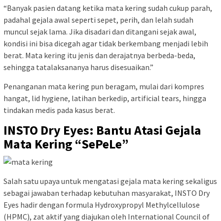
“Banyak pasien datang ketika mata kering sudah cukup parah,
padahal gejala awal seperti sepet, perih, dan lelah sudah
muncul sejak lama. Jika disadari dan ditangani sejak awal,
kondisi ini bisa dicegah agar tidak berkembang menjadi lebih
berat. Mata kering itu jenis dan derajatnya berbeda-beda,
sehingga tatalaksananya harus disesuaikan.”
Penanganan mata kering pun beragam, mulai dari kompres
hangat, lid hygiene, latihan berkedip, artificial tears, hingga
tindakan medis pada kasus berat.
INSTO Dry Eyes: Bantu Atasi Gejala
Mata Kering “SePeLe”
Salah satu upaya untuk mengatasi gejala mata kering sekaligus
sebagai jawaban terhadap kebutuhan masyarakat, INSTO Dry
Eyes hadir dengan formula Hydroxypropyl Methylcellulose
(HPMC), zat aktif yang diajukan oleh International Council of